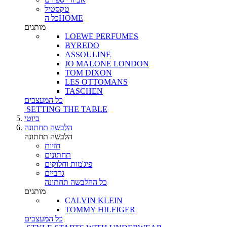
טקסטיל
כל הHOME
מותגים
LOEWE PERFUMES
BYREDO
ASSOULINE
JO MALONE LONDON
TOM DIXON
LES OTTOMANS
TASCHEN
כל המעצבים
SETTING THE TABLE
ביוטי
הלבשה תחתונה
הלבשה תחתונה
חזיות
תחתונים
פיג'מות וחלוקים
גרביים
כל ההלבשה תחתונה
מותגים
CALVIN KLEIN
TOMMY HILFIGER
כל המעצבים