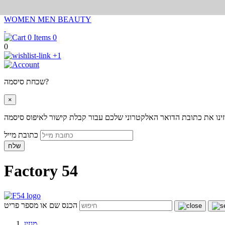
WOMEN
MEN
BEAUTY
0
0
+1
שכחת סיסמה?
×
ינו את כתובת הדואר האלקטרוני שלכם עבור קבלת קישור לאיפוס סיסמה
כתובת מייל
שלח
Factory 54
הכנס שם או מספר פריט
מגזין