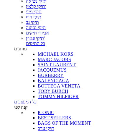
תיקי נשיאה
תיקי קלאץ'
תיקי מיני
תיקי חוף
תיקי גב
תיקי נסיעה
אביזרי תיקים
תיקי פאוץ'
כל התיקים
מותגים
MICHAEL KORS
MARC JACOBS
SAINT LAURENT
JACQUEMUS
BURBERRY
BALENCIAGA
BOTTEGA VENETA
TORY BURCH
TOMMY HILFIGER
כל המעצבים
קנה לפי
ICONIC
BEST SELLERS
BAGS OF THE MOMENT
תיקי ערב