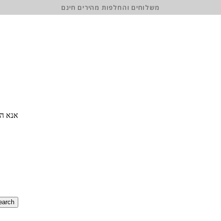
משלוחים והחלפות מהירים חינם
אנא הז