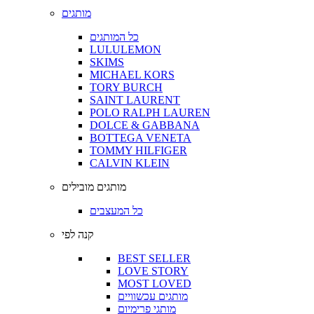
מותגים
כל המותגים
LULULEMON
SKIMS
MICHAEL KORS
TORY BURCH
SAINT LAURENT
POLO RALPH LAUREN
DOLCE & GABBANA
BOTTEGA VENETA
TOMMY HILFIGER
CALVIN KLEIN
מותגים מובילים
כל המעצבים
קנה לפי
BEST SELLER
LOVE STORY
MOST LOVED
מותגים עכשוויים
מותגי פרימיום