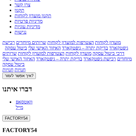
צרו קשר
תקנון
תקנון מועדון לקוחות
מדיניות פרטיות
מדיניות עוגיות
נגישות
מועדון לקוחות
הצטרפות למועדון לקוחות
שרותים מיוחדים
רכישת
גיפטקארד
בדיקת יתרה – גיפטקארד
האיזור האישי שלי
ביטול עסקה
דרכי ביטול עסקה
מועדון לקוחות
הצטרפות למועדון לקוחות
שרותים
מיוחדים
רכישת גיפטקארד
בדיקת יתרה – גיפטקארד
האיזור האישי שלי
ביטול עסקה
חנויות
חנויות
איך אפשר לעזור?
דברו איתנו
וואטסאפ
מייל
FACTORY54
FACTORY54