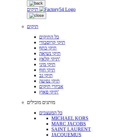
תיקים
תיקים
כל התיקים
תיקי קרוסבודי
תיקי כתף
תיקי נשיאה
תיקי קלאץ'
תיקי מיני
תיקי חוף
תיקי גב
תיקי נסיעה
אביזרי תיקים
תיקי פאוץ'
מותגים מובילים
כל המעצבים
MICHAEL KORS
MARC JACOBS
SAINT LAURENT
JACQUEMUS