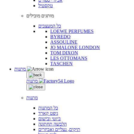
אביזרי ספורט
טקסטיל
מותגים מובילים
כל המעצבים
LOEWE PERFUMES
BYREDO
ASSOULINE
JO MALONE LONDON
TOM DIXON
LES OTTOMANS
TASCHEN
מתנות
מתנות
מתנות
כל המתנות
גיפט קארד
ביוטי ובישום
הלבשה תחתונה
תיקים, נעליים ואביזרים