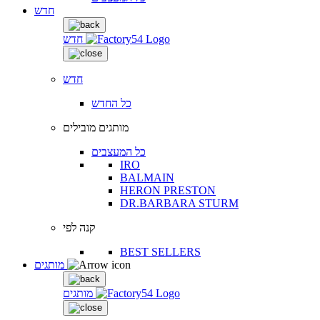
חדש
חדש
חדש
כל החדש
מותגים מובילים
כל המעצבים
IRO
BALMAIN
HERON PRESTON
DR.BARBARA STURM
קנה לפי
BEST SELLERS
מותגים
מותגים