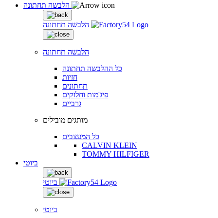
הלבשה תחתונה
הלבשה תחתונה
הלבשה תחתונה
כל ההלבשה תחתונה
חזיות
תחתונים
פיג'מות וחלוקים
גרביים
מותגים מובילים
כל המעצבים
CALVIN KLEIN
TOMMY HILFIGER
ביוטי
ביוטי
ביוטי