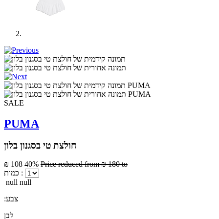
SALE
PUMA
חולצת טי בסגנון בלון
₪ 108
40%
Price reduced from
₪ 180
to
כמות :
null null
:צבע
לבן