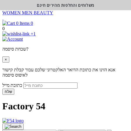
משלוחים והחלפות מהירים חינם
WOMEN
MEN
BEAUTY
0
0
+1
שכחת סיסמה?
×
אנא הזינו את כתובת הדואר האלקטרוני שלכם עבור קבלת קישור
לאיפוס סיסמה
כתובת מייל
שלח
Factory 54