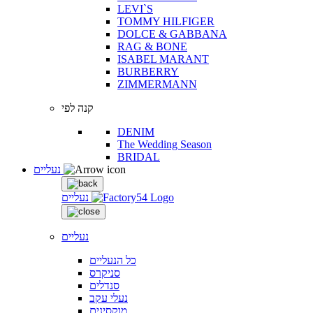
LEVI`S
TOMMY HILFIGER
DOLCE & GABBANA
RAG & BONE
ISABEL MARANT
BURBERRY
ZIMMERMANN
קנה לפי
DENIM
The Wedding Season
BRIDAL
נעליים
נעליים
נעליים
כל הנעליים
סניקרס
סנדלים
נעלי עקב
מוקסינים