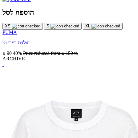
הוספה לסל
XS
S
XL
PUMA
חולצת בייבי טי
₪ 90
40%
Price reduced from
₪ 150
to
ARCHIVE