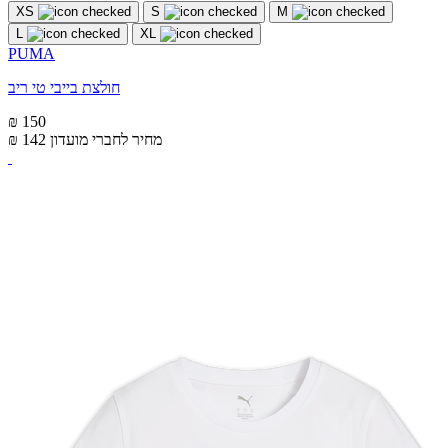
XS
S
M
L
XL
PUMA
חולצת בייבי טי ריב
₪ 150
מחיר לחברי מועדון
₪ 142