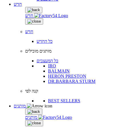
חדש
חדש
חדש
כל החדש
מותגים מובילים
כל המעצבים
IRO
BALMAIN
HERON PRESTON
DR.BARBARA STURM
קנה לפי
BEST SELLERS
מותגים
מותגים