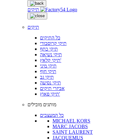
תיקים
תיקים
כל התיקים
תיקי קרוסבודי
תיקי כתף
תיקי נשיאה
תיקי קלאץ'
תיקי מיני
תיקי חוף
תיקי גב
תיקי נסיעה
אביזרי תיקים
תיקי פאוץ'
מותגים מובילים
כל המעצבים
MICHAEL KORS
MARC JACOBS
SAINT LAURENT
JACQUEMUS