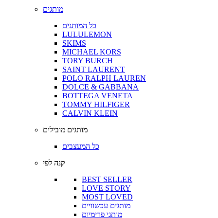
מותגים
כל המותגים
LULULEMON
SKIMS
MICHAEL KORS
TORY BURCH
SAINT LAURENT
POLO RALPH LAUREN
DOLCE & GABBANA
BOTTEGA VENETA
TOMMY HILFIGER
CALVIN KLEIN
מותגים מובילים
כל המעצבים
קנה לפי
BEST SELLER
LOVE STORY
MOST LOVED
מותגים עכשוויים
מותגי פרימיום