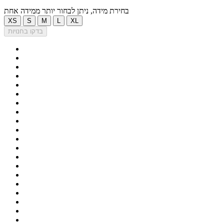
בחירת מידה, ניתן לבחור יותר ממידה אחת
XS
S
M
L
XL
בדקו בחנויות