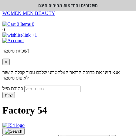
משלוחים והחלפות מהירים חינם
WOMEN
MEN
BEAUTY
0
0
+1
שכחת סיסמה?
×
אנא הזינו את כתובת הדואר האלקטרוני שלכם עבור קבלת קישור
לאיפוס סיסמה
כתובת מייל
שלח
Factory 54