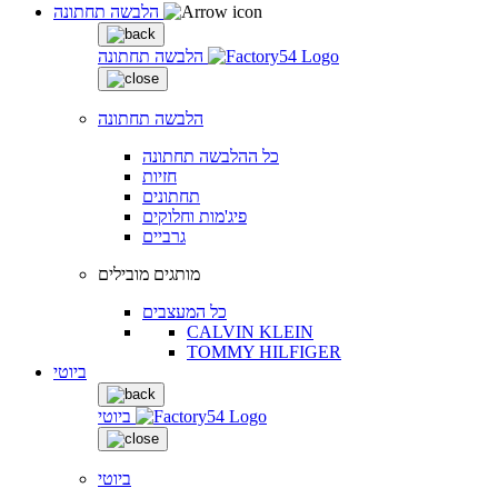
הלבשה תחתונה
הלבשה תחתונה
הלבשה תחתונה
כל ההלבשה תחתונה
חזיות
תחתונים
פיג'מות וחלוקים
גרביים
מותגים מובילים
כל המעצבים
CALVIN KLEIN
TOMMY HILFIGER
ביוטי
ביוטי
ביוטי