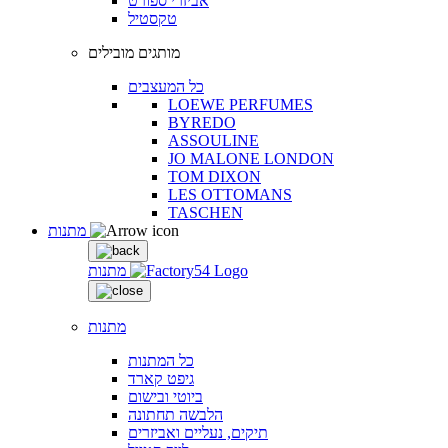
אביזרי ספורט
טקסטיל
מותגים מובילים
כל המעצבים
LOEWE PERFUMES
BYREDO
ASSOULINE
JO MALONE LONDON
TOM DIXON
LES OTTOMANS
TASCHEN
מתנות
מתנות
מתנות
כל המתנות
גיפט קארד
ביוטי ובישום
הלבשה תחתונה
תיקים, נעליים ואביזרים