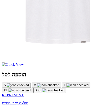
הוספה לסל
S
M
L
XL
XXL
REPRESENT
חולצת טי אוברסייז