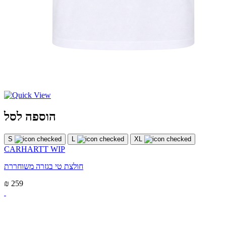
הוספה לסל
S
L
XL
CARHARTT WIP
חולצת טי בגזרה משוחררת
₪ 259