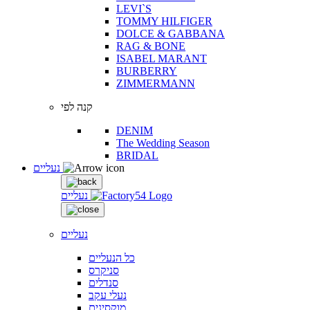
LEVI`S
TOMMY HILFIGER
DOLCE & GABBANA
RAG & BONE
ISABEL MARANT
BURBERRY
ZIMMERMANN
קנה לפי
DENIM
The Wedding Season
BRIDAL
נעליים
נעליים
נעליים
כל הנעליים
סניקרס
סנדלים
נעלי עקב
מוקסינים