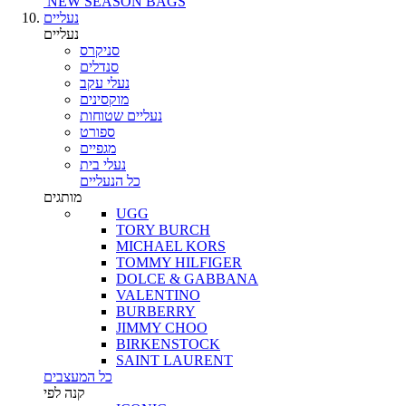
NEW SEASON BAGS
נעליים
נעליים
סניקרס
סנדלים
נעלי עקב
מוקסינים
נעליים שטוחות
ספורט
מגפיים
נעלי בית
כל הנעליים
מותגים
UGG
TORY BURCH
MICHAEL KORS
TOMMY HILFIGER
DOLCE & GABBANA
VALENTINO
BURBERRY
JIMMY CHOO
BIRKENSTOCK
SAINT LAURENT
כל המעצבים
קנה לפי