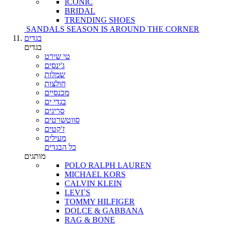
ICONIC
BRIDAL
TRENDING SHOES
SANDALS SEASON IS AROUND THE CORNER
בגדים
בגדים
טי שירט
ג'ינסים
שמלות
חולצות
מכנסיים
בגדי ים
סריגים
סווטשרטים
ז'קטים
מעילים
כל הבגדים
מותגים
POLO RALPH LAUREN
MICHAEL KORS
CALVIN KLEIN
LEVI`S
TOMMY HILFIGER
DOLCE & GABBANA
RAG & BONE