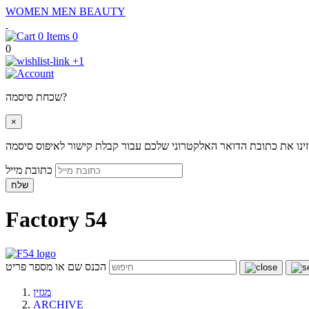
WOMEN
MEN
BEAUTY
0
0
+1
שכחת סיסמה?
×
ינו את כתובת הדואר האלקטרוני שלכם עבור קבלת קישור לאיפוס סיסמה
כתובת מייל
שלח
Factory 54
הכנס שם או מספר פריט
מגזין
ARCHIVE