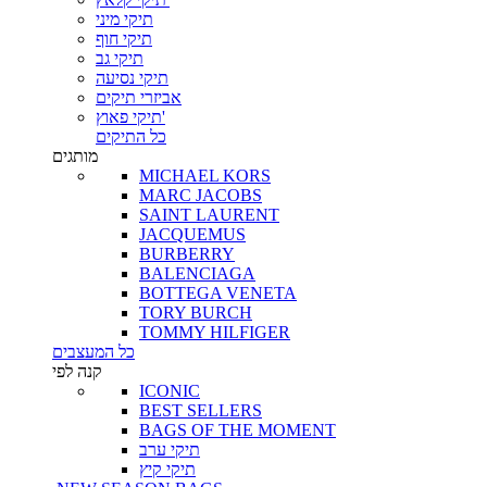
תיקי מיני
תיקי חוף
תיקי גב
תיקי נסיעה
אביזרי תיקים
תיקי פאוץ'
כל התיקים
מותגים
MICHAEL KORS
MARC JACOBS
SAINT LAURENT
JACQUEMUS
BURBERRY
BALENCIAGA
BOTTEGA VENETA
TORY BURCH
TOMMY HILFIGER
כל המעצבים
קנה לפי
ICONIC
BEST SELLERS
BAGS OF THE MOMENT
תיקי ערב
תיקי קיץ