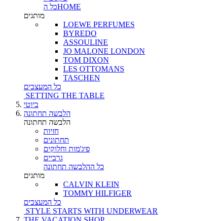
כל הHOME
מותגים
LOEWE PERFUMES
BYREDO
ASSOULINE
JO MALONE LONDON
TOM DIXON
LES OTTOMANS
TASCHEN
כל המעצבים
SETTING THE TABLE
ביוטי
הלבשה תחתונה
הלבשה תחתונה
חזיות
תחתונים
פיג'מות וחלוקים
גרביים
כל ההלבשה תחתונה
מותגים
CALVIN KLEIN
TOMMY HILFIGER
כל המעצבים
STYLE STARTS WITH UNDERWEAR
THE VACATION SHOP