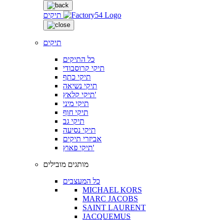
תיקים
תיקים
כל התיקים
תיקי קרוסבודי
תיקי כתף
תיקי נשיאה
תיקי קלאץ'
תיקי מיני
תיקי חוף
תיקי גב
תיקי נסיעה
אביזרי תיקים
תיקי פאוץ'
מותגים מובילים
כל המעצבים
MICHAEL KORS
MARC JACOBS
SAINT LAURENT
JACQUEMUS