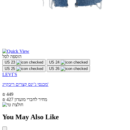
הוספה לסל
US 23
US 24
US 25
US 26
LEVI`S
מכנסי ג’ינס קצרים ריבקייג'
₪ 449
מחיר לחברי מועדון
₪ 427
You May Also Like