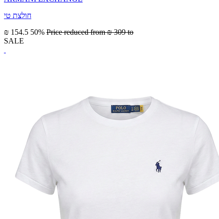
חולצת טי
₪ 154.5
50%
Price reduced from
₪ 309
to
SALE