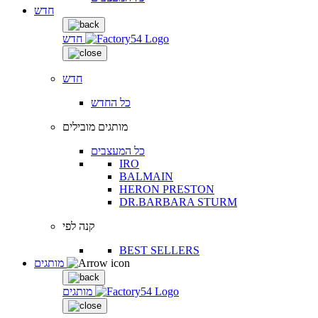
חדש
חדש
חדש
כל החדש
מותגים מובילים
כל המעצבים
IRO
BALMAIN
HERON PRESTON
DR.BARBARA STURM
קנה לפי
BEST SELLERS
מותגים
מותגים