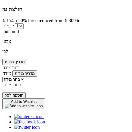
חולצת טי
₪ 154.5
50%
Price reduced from
₪ 309
to
כמות :
null null
:צבע
לבן
מדריך מידות
בחר מידה
מידה
מדריך מידות
בחר מידה
הוספה לסל
Add to Wishlist