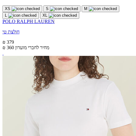
XS
S
M
L
XL
POLO RALPH LAUREN
חולצת טי
₪ 379
מחיר לחברי מועדון
₪ 360