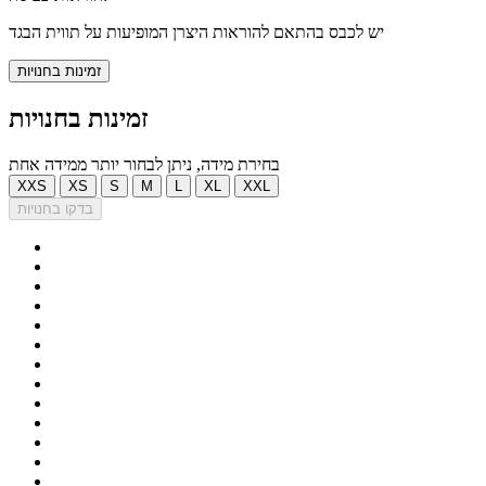
יש לכבס בהתאם להוראות היצרן המופיעות על תווית הבגד
זמינות בחנויות
זמינות בחנויות
בחירת מידה, ניתן לבחור יותר ממידה אחת
XXS
XS
S
M
L
XL
XXL
בדקו בחנויות