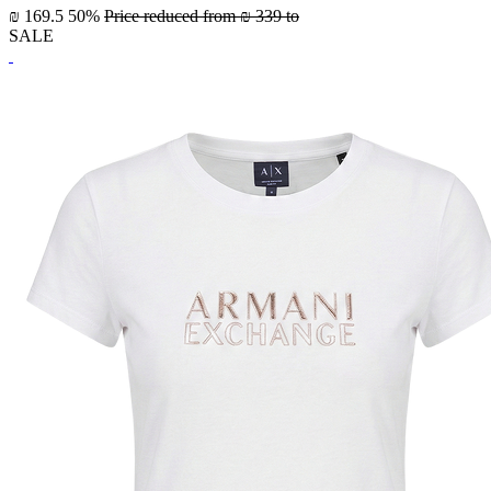
₪ 169.5
50%
Price reduced from
₪ 339
to
SALE