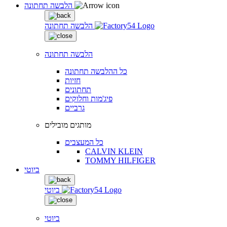
הלבשה תחתונה
הלבשה תחתונה
הלבשה תחתונה
כל ההלבשה תחתונה
חזיות
תחתונים
פיג'מות וחלוקים
גרביים
מותגים מובילים
כל המעצבים
CALVIN KLEIN
TOMMY HILFIGER
ביוטי
ביוטי
ביוטי