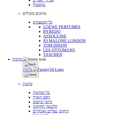
אביזרי ספורט
טקסטיל
מותגים מובילים
כל המעצבים
LOEWE PERFUMES
BYREDO
ASSOULINE
JO MALONE LONDON
TOM DIXON
LES OTTOMANS
TASCHEN
מתנות
מתנות
מתנות
כל המתנות
גיפט קארד
ביוטי ובישום
הלבשה תחתונה
תיקים, נעליים ואביזרים