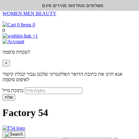
משלוחים והחלפות מהירים חינם
WOMEN
MEN
BEAUTY
0
0
+1
שכחת סיסמה?
×
אנא הזינו את כתובת הדואר האלקטרוני שלכם עבור קבלת קישור
לאיפוס סיסמה
כתובת מייל
שלח
Factory 54