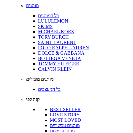
מותגים
כל המותגים
LULULEMON
SKIMS
MICHAEL KORS
TORY BURCH
SAINT LAURENT
POLO RALPH LAUREN
DOLCE & GABBANA
BOTTEGA VENETA
TOMMY HILFIGER
CALVIN KLEIN
מותגים מובילים
כל המעצבים
קנה לפי
BEST SELLER
LOVE STORY
MOST LOVED
מותגים עכשוויים
מותגי פרימיום