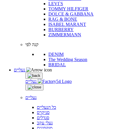
LEVI`S
TOMMY HILFIGER
DOLCE & GABBANA
RAG & BONE
ISABEL MARANT
BURBERRY
ZIMMERMANN
קנה לפי
DENIM
The Wedding Season
BRIDAL
נעליים
נעליים
נעליים
כל הנעליים
סניקרס
סנדלים
נעלי עקב
מוקסינים