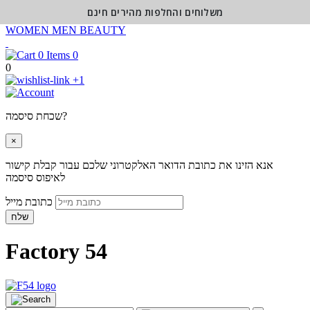
משלוחים והחלפות מהירים חינם
WOMEN
MEN
BEAUTY
0
0
+1
שכחת סיסמה?
×
אנא הזינו את כתובת הדואר האלקטרוני שלכם עבור קבלת קישור
לאיפוס סיסמה
כתובת מייל
שלח
Factory 54