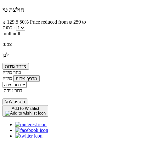
חולצת טי
₪ 129.5
50%
Price reduced from
₪ 259
to
כמות :
null null
:צבע
לבן
מדריך מידות
בחר מידה
מידה
מדריך מידות
בחר מידה
הוספה לסל
Add to Wishlist