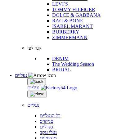
LEVI`S
TOMMY HILFIGER
DOLCE & GABBANA
RAG & BONE
ISABEL MARANT
BURBERRY
ZIMMERMANN
קנה לפי
DENIM
The Wedding Season
BRIDAL
נעליים
נעליים
נעליים
כל הנעליים
סניקרס
סנדלים
נעלי עקב
מוקסינים