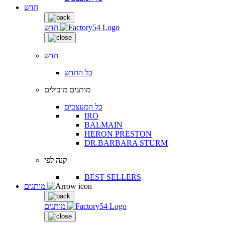
חדש
חדש
חדש
כל החדש
מותגים מובילים
כל המעצבים
IRO
BALMAIN
HERON PRESTON
DR.BARBARA STURM
קנה לפי
BEST SELLERS
מותגים
מותגים