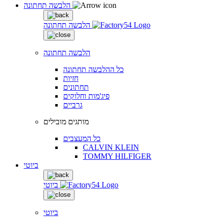
הלבשה תחתונה
הלבשה תחתונה
הלבשה תחתונה
כל ההלבשה תחתונה
חזיות
תחתונים
פיג'מות וחלוקים
גרביים
מותגים מובילים
כל המעצבים
CALVIN KLEIN
TOMMY HILFIGER
ביוטי
ביוטי
ביוטי