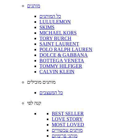
מותגים
כל המותגים
LULULEMON
SKIMS
MICHAEL KORS
TORY BURCH
SAINT LAURENT
POLO RALPH LAUREN
DOLCE & GABBANA
BOTTEGA VENETA
TOMMY HILFIGER
CALVIN KLEIN
מותגים מובילים
כל המעצבים
קנה לפי
BEST SELLER
LOVE STORY
MOST LOVED
מותגים עכשוויים
מותגי פרימיום