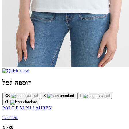
הוספה לסל
XS
S
L
XL
POLO RALPH LAUREN
חולצת טי
₪ 389