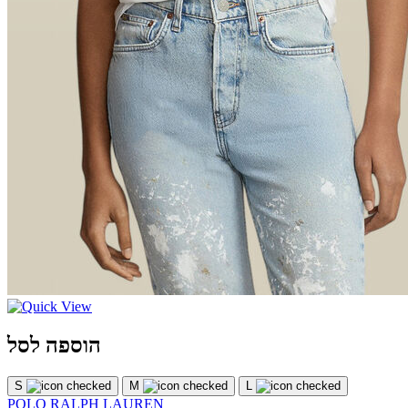
הוספה לסל
S
M
L
POLO RALPH LAUREN