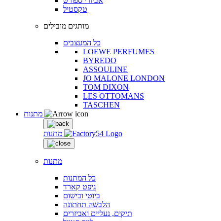
אביזרי ספורט
טקסטיל
מותגים מובילים
כל המעצבים
LOEWE PERFUMES
BYREDO
ASSOULINE
JO MALONE LONDON
TOM DIXON
LES OTTOMANS
TASCHEN
מתנות
מתנות
מתנות
כל המתנות
גיפט קארד
ביוטי ובישום
הלבשה תחתונה
תיקים, נעליים ואביזרים