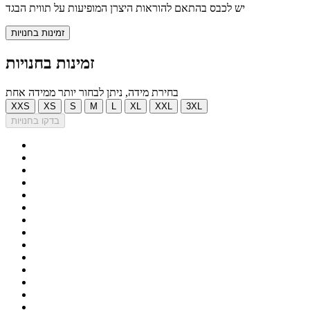
יש לכבס בהתאם להוראות היצרן המופיעות על תווית הבגד
זמינות בחנויות
זמינות בחנויות
בחירת מידה, ניתן לבחור יותר ממידה אחת
XXS
XS
S
M
L
XL
XXL
3XL
בדקו בחנויות