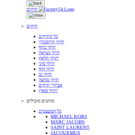
תיקים
תיקים
כל התיקים
תיקי קרוסבודי
תיקי כתף
תיקי נשיאה
תיקי קלאץ'
תיקי מיני
תיקי חוף
תיקי גב
תיקי נסיעה
אביזרי תיקים
תיקי פאוץ'
מותגים מובילים
כל המעצבים
MICHAEL KORS
MARC JACOBS
SAINT LAURENT
JACQUEMUS