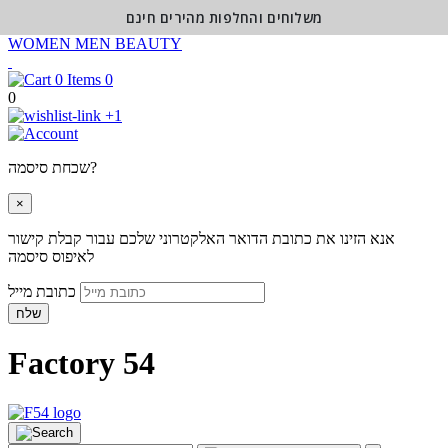
משלוחים והחלפות מהירים חינם
WOMEN
MEN
BEAUTY
0
0
+1
שכחת סיסמה?
×
אנא הזינו את כתובת הדואר האלקטרוני שלכם עבור קבלת קישור
לאיפוס סיסמה
כתובת מייל
שלח
Factory 54