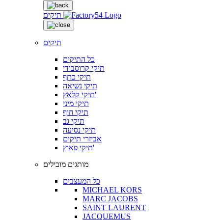
תיקים
תיקים
כל התיקים
תיקי קרוסבודי
תיקי כתף
תיקי נשיאה
תיקי קלאץ'
תיקי מיני
תיקי חוף
תיקי גב
תיקי נסיעה
אביזרי תיקים
תיקי פאוץ'
מותגים מובילים
כל המעצבים
MICHAEL KORS
MARC JACOBS
SAINT LAURENT
JACQUEMUS