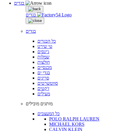
בגדים
בגדים
בגדים
כל הבגדים
טי שירט
ג'ינסים
שמלות
חולצות
מכנסיים
בגדי ים
סריגים
סווטשרטים
ז'קטים
מעילים
מותגים מובילים
כל המעצבים
POLO RALPH LAUREN
MICHAEL KORS
CALVIN KLEIN