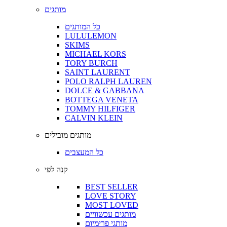
מותגים
כל המותגים
LULULEMON
SKIMS
MICHAEL KORS
TORY BURCH
SAINT LAURENT
POLO RALPH LAUREN
DOLCE & GABBANA
BOTTEGA VENETA
TOMMY HILFIGER
CALVIN KLEIN
מותגים מובילים
כל המעצבים
קנה לפי
BEST SELLER
LOVE STORY
MOST LOVED
מותגים עכשוויים
מותגי פרימיום