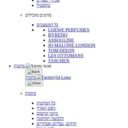
אביזרי ספורט
טקסטיל
מותגים מובילים
כל המעצבים
LOEWE PERFUMES
BYREDO
ASSOULINE
JO MALONE LONDON
TOM DIXON
LES OTTOMANS
TASCHEN
מתנות
מתנות
מתנות
כל המתנות
גיפט קארד
ביוטי ובישום
הלבשה תחתונה
תיקים, נעליים ואביזרים