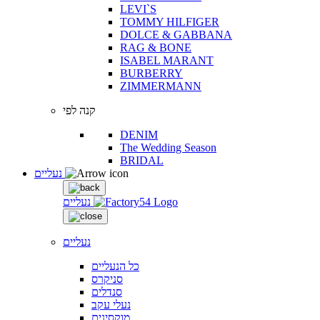
LEVI`S
TOMMY HILFIGER
DOLCE & GABBANA
RAG & BONE
ISABEL MARANT
BURBERRY
ZIMMERMANN
קנה לפי
DENIM
The Wedding Season
BRIDAL
נעליים
נעליים
נעליים
כל הנעליים
סניקרס
סנדלים
נעלי עקב
מוקסינים