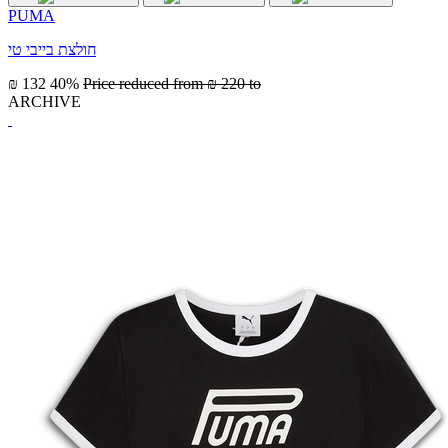
PUMA
חולצת בייבי טי
₪ 132
40%
Price reduced from
₪ 220
to
ARCHIVE