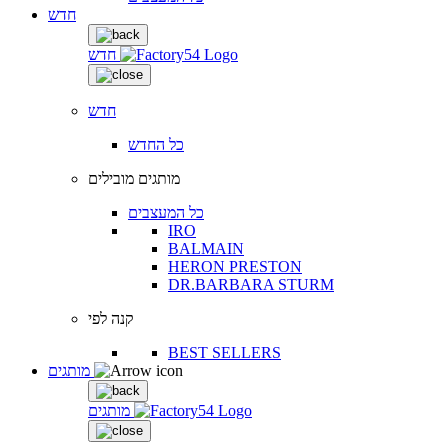
חדש
חדש
חדש
כל החדש
מותגים מובילים
כל המעצבים
IRO
BALMAIN
HERON PRESTON
DR.BARBARA STURM
קנה לפי
BEST SELLERS
מותגים
מותגים