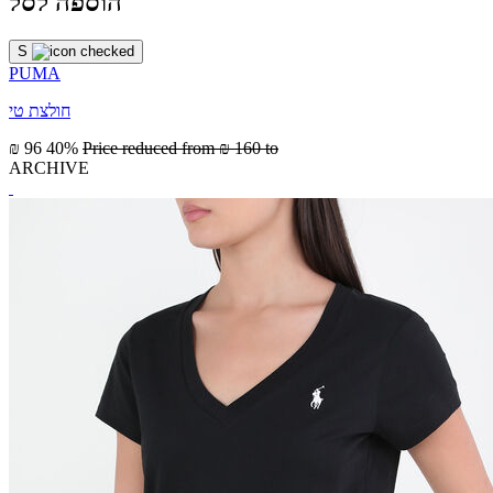
הוספה לסל
S
PUMA
חולצת טי
₪ 96
40%
Price reduced from
₪ 160
to
ARCHIVE