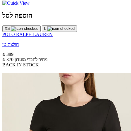
הוספה לסל
XS
L
POLO RALPH LAUREN
חולצת טי
₪ 389
מחיר לחברי מועדון
₪ 370
BACK IN STOCK