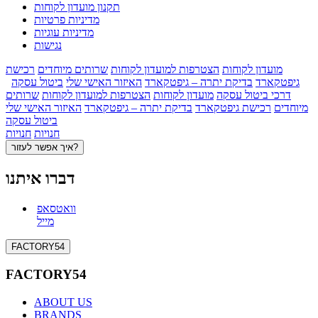
תקנון מועדון לקוחות
מדיניות פרטיות
מדיניות עוגיות
נגישות
מועדון לקוחות
הצטרפות למועדון לקוחות
שרותים מיוחדים
רכישת
גיפטקארד
בדיקת יתרה – גיפטקארד
האיזור האישי שלי
ביטול עסקה
דרכי ביטול עסקה
מועדון לקוחות
הצטרפות למועדון לקוחות
שרותים
מיוחדים
רכישת גיפטקארד
בדיקת יתרה – גיפטקארד
האיזור האישי שלי
ביטול עסקה
חנויות
חנויות
איך אפשר לעזור?
דברו איתנו
וואטסאפ
מייל
FACTORY54
FACTORY54
ABOUT US
BRANDS