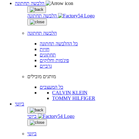
הלבשה תחתונה
הלבשה תחתונה
הלבשה תחתונה
כל ההלבשה תחתונה
חזיות
תחתונים
פיג'מות וחלוקים
גרביים
מותגים מובילים
כל המעצבים
CALVIN KLEIN
TOMMY HILFIGER
ביוטי
ביוטי
ביוטי