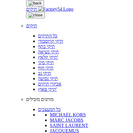
תיקים
תיקים
כל התיקים
תיקי קרוסבודי
תיקי כתף
תיקי נשיאה
תיקי קלאץ'
תיקי מיני
תיקי חוף
תיקי גב
תיקי נסיעה
אביזרי תיקים
תיקי פאוץ'
מותגים מובילים
כל המעצבים
MICHAEL KORS
MARC JACOBS
SAINT LAURENT
JACQUEMUS