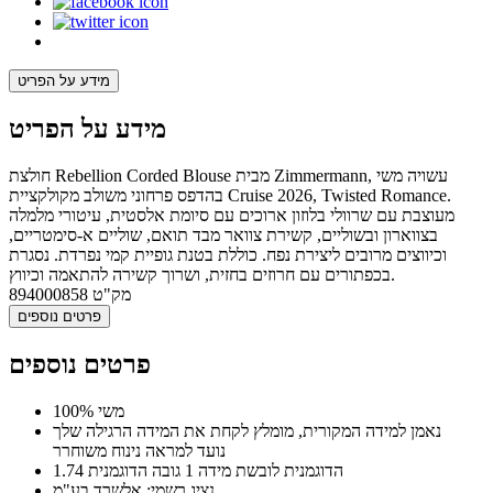
מידע על הפריט
מידע על הפריט
חולצת Rebellion Corded Blouse מבית Zimmermann, עשויה משי
בהדפס פרחוני משולב מקולקציית Cruise 2026, Twisted Romance.
מעוצבת עם שרוולי בלוזון ארוכים עם סיומת אלסטית, עיטורי מלמלה
בצווארון ובשוליים, קשירת צוואר מבד תואם, שוליים א-סימטריים,
וכיווצים מרובים ליצירת נפח. כוללת בטנת גופיית קמי נפרדת. נסגרת
בכפתורים עם חרוזים בחזית, ושרוך קשירה להתאמה וכיווץ.
מק"ט
894000858
פרטים נוספים
פרטים נוספים
100% משי
נאמן למידה המקורית, מומלץ לקחת את המידה הרגילה שלך
נועד למראה נינוח משוחרר
הדוגמנית לובשת מידה 1 גובה הדוגמנית 1.74
נציג רשמי: אלשרד בע"מ