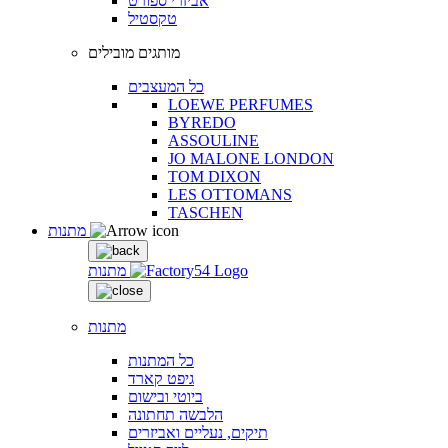
אביזרי ספורט
טקסטיל
מותגים מובילים
כל המעצבים
LOEWE PERFUMES
BYREDO
ASSOULINE
JO MALONE LONDON
TOM DIXON
LES OTTOMANS
TASCHEN
מתנות
מתנות
מתנות
כל המתנות
גיפט קארד
ביוטי ובישום
הלבשה תחתונה
תיקים, נעליים ואביזרים