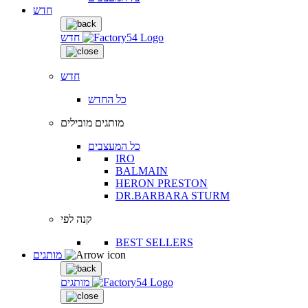
חדש
חדש
חדש
כל החדש
מותגים מובילים
כל המעצבים
IRO
BALMAIN
HERON PRESTON
DR.BARBARA STURM
קנה לפי
BEST SELLERS
מותגים
מותגים