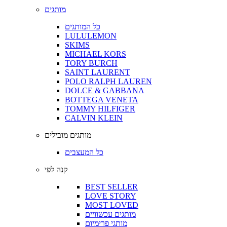
מותגים
כל המותגים
LULULEMON
SKIMS
MICHAEL KORS
TORY BURCH
SAINT LAURENT
POLO RALPH LAUREN
DOLCE & GABBANA
BOTTEGA VENETA
TOMMY HILFIGER
CALVIN KLEIN
מותגים מובילים
כל המעצבים
קנה לפי
BEST SELLER
LOVE STORY
MOST LOVED
מותגים עכשוויים
מותגי פרימיום