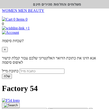
משלוחים והחלפות מהירים חינם
WOMEN
MEN
BEAUTY
0
0
+1
שכחת סיסמה?
×
אנא הזינו את כתובת הדואר האלקטרוני שלכם עבור קבלת קישור
לאיפוס סיסמה
כתובת מייל
שלח
Factory 54