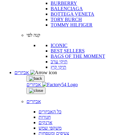
BURBERRY
BALENCIAGA
BOTTEGA VENETA
TORY BURCH
TOMMY HILFIGER
קנה לפי
ICONIC
BEST SELLERS
BAGS OF THE MOMENT
תיקי ערב
תיקי קיץ
אביזרים
אביזרים
אביזרים
כל האביזרים
חגורות
ארנקים
משקפי שמש
צעיפים ומטפחות