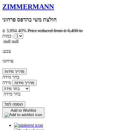
ZIMMERMANN
חולצת משי בהדפס פרחוני
₪ 3,894
40%
Price reduced from
₪ 6,490
to
כמות :
null null
:צבע
פרחוני
מדריך מידות
בחר מידה
מידה
מדריך מידות
בחר מידה
הוספה לסל
Add to Wishlist