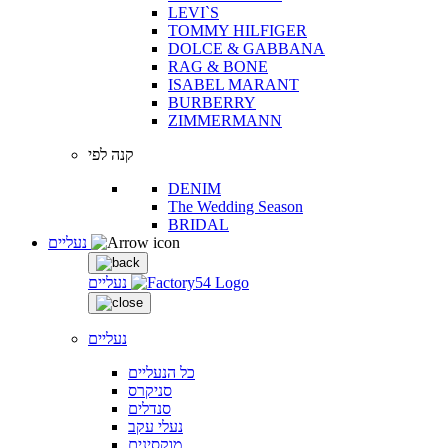
LEVI`S
TOMMY HILFIGER
DOLCE & GABBANA
RAG & BONE
ISABEL MARANT
BURBERRY
ZIMMERMANN
קנה לפי
DENIM
The Wedding Season
BRIDAL
נעליים
נעליים
נעליים
כל הנעליים
סניקרס
סנדלים
נעלי עקב
מוקסינים