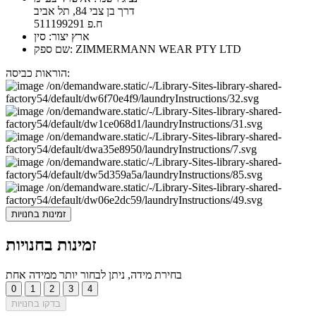
דרך בן צבי 84, תל אביב
ח.פ 511199291
ארץ יצור: סין
שם ספק: ZIMMERMANN WEAR PTY LTD
הוראות כביסה:
זמינות בחנויות
זמינות בחנויות
בחירת מידה, ניתן לבחור יותר ממידה אחת
0
1
2
3
4
בדקו בחנויות