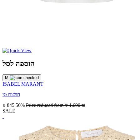
הוספה לסל
M
ISABEL MARANT
חולצת טי
₪ 845
50%
Price reduced from
₪ 1,690
to
SALE