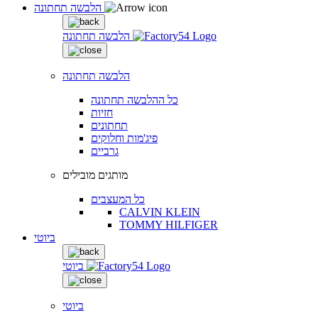
הלבשה תחתונה
הלבשה תחתונה
הלבשה תחתונה
כל ההלבשה תחתונה
חזיות
תחתונים
פיג'מות וחלוקים
גרביים
מותגים מובילים
כל המעצבים
CALVIN KLEIN
TOMMY HILFIGER
ביוטי
ביוטי
ביוטי