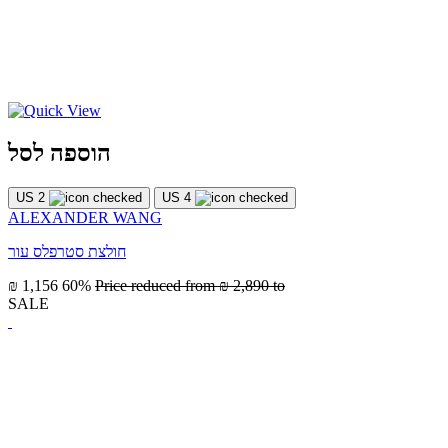
הוספה לסל
US 2
US 4
ALEXANDER WANG
חולצת סטרפלס עור
₪ 1,156
60%
Price reduced from
₪ 2,890
to
SALE