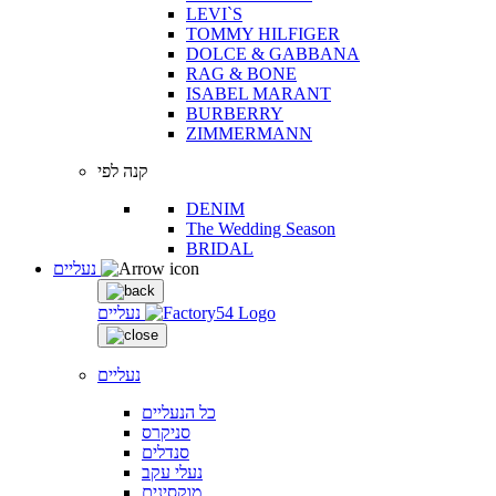
LEVI`S
TOMMY HILFIGER
DOLCE & GABBANA
RAG & BONE
ISABEL MARANT
BURBERRY
ZIMMERMANN
קנה לפי
DENIM
The Wedding Season
BRIDAL
נעליים
נעליים
נעליים
כל הנעליים
סניקרס
סנדלים
נעלי עקב
מוקסינים