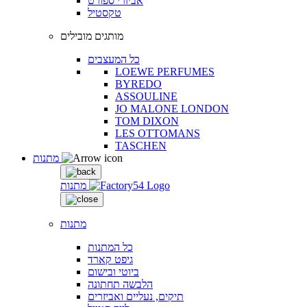
אביזרי ספורט
טקסטיל
מותגים מובילים
כל המעצבים
LOEWE PERFUMES
BYREDO
ASSOULINE
JO MALONE LONDON
TOM DIXON
LES OTTOMANS
TASCHEN
מתנות
מתנות
מתנות
כל המתנות
גיפט קארד
ביוטי ובישום
הלבשה תחתונה
תיקים, נעליים ואביזרים