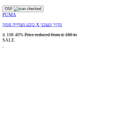
OSF
PUMA
כובע מצחייה פומה X מהיר ועצבני
₪ 108
40%
Price reduced from
₪ 180
to
SALE