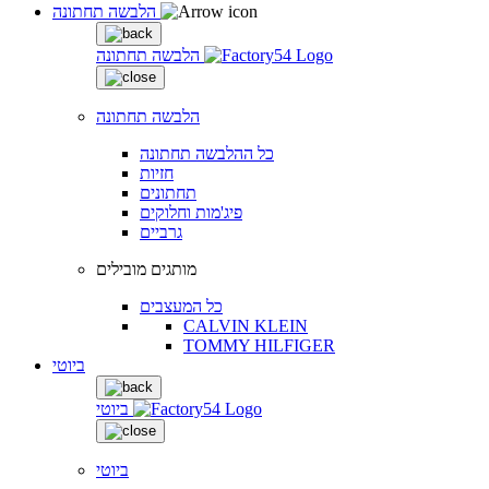
הלבשה תחתונה
הלבשה תחתונה
הלבשה תחתונה
כל ההלבשה תחתונה
חזיות
תחתונים
פיג'מות וחלוקים
גרביים
מותגים מובילים
כל המעצבים
CALVIN KLEIN
TOMMY HILFIGER
ביוטי
ביוטי
ביוטי