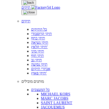
תיקים
תיקים
כל התיקים
תיקי קרוסבודי
תיקי כתף
תיקי נשיאה
תיקי קלאץ'
תיקי מיני
תיקי חוף
תיקי גב
תיקי נסיעה
אביזרי תיקים
תיקי פאוץ'
מותגים מובילים
כל המעצבים
MICHAEL KORS
MARC JACOBS
SAINT LAURENT
JACQUEMUS