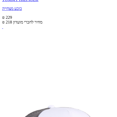
כובע מצחייה
₪ 229
מחיר לחברי מועדון
₪ 218