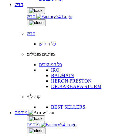
חדש
חדש
חדש
כל החדש
מותגים מובילים
כל המעצבים
IRO
BALMAIN
HERON PRESTON
DR.BARBARA STURM
קנה לפי
BEST SELLERS
מותגים
מותגים