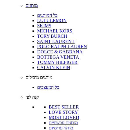
מותגים
כל המותגים
LULULEMON
SKIMS
MICHAEL KORS
TORY BURCH
SAINT LAURENT
POLO RALPH LAUREN
DOLCE & GABBANA
BOTTEGA VENETA
TOMMY HILFIGER
CALVIN KLEIN
מותגים מובילים
כל המעצבים
קנה לפי
BEST SELLER
LOVE STORY
MOST LOVED
מותגים עכשוויים
מותגי פרימיום