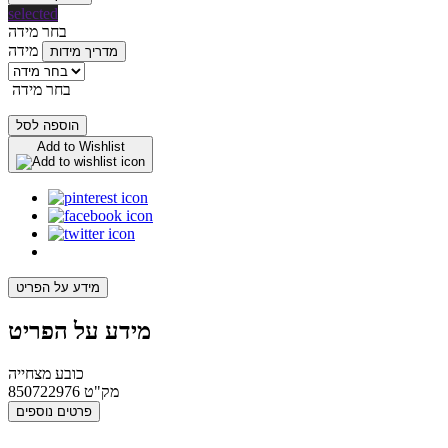
selected
בחר מידה
מידה
מדריך מידות
בחר מידה
הוספה לסל
Add to Wishlist
מידע על הפריט
מידע על הפריט
כובע מצחייה
מק"ט
850722976
פרטים נוספים