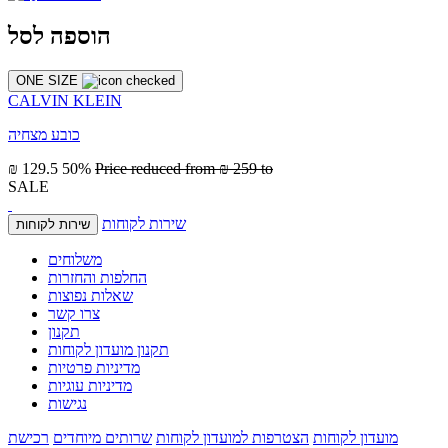
הוספה לסל
ONE SIZE
CALVIN KLEIN
כובע מצחיה
₪ 129.5
50%
Price reduced from
₪ 259
to
SALE
שירות לקוחות
שירות לקוחות
משלוחים
החלפות והחזרות
שאלות נפוצות
צרו קשר
תקנון
תקנון מועדון לקוחות
מדיניות פרטיות
מדיניות עוגיות
נגישות
מועדון לקוחות
הצטרפות למועדון לקוחות
שרותים מיוחדים
רכישת