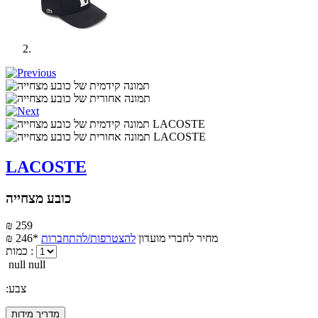
LACOSTE
כובע מצחייה
₪ 259
מחיר לחברי מועדון
להצטרפות/להתחברות
₪ 246*
כמות :
null null
:צבע
מדריך מידות