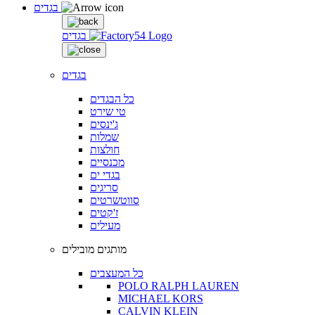
בגדים
בגדים
בגדים
כל הבגדים
טי שירט
ג'ינסים
שמלות
חולצות
מכנסיים
בגדי ים
סריגים
סווטשרטים
ז'קטים
מעילים
מותגים מובילים
כל המעצבים
POLO RALPH LAUREN
MICHAEL KORS
CALVIN KLEIN