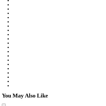
You May Also Like