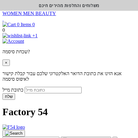
משלוחים והחלפות מהירים חינם
WOMEN
MEN
BEAUTY
0
0
+1
שכחת סיסמה?
×
אנא הזינו את כתובת הדואר האלקטרוני שלכם עבור קבלת קישור
לאיפוס סיסמה
כתובת מייל
שלח
Factory 54