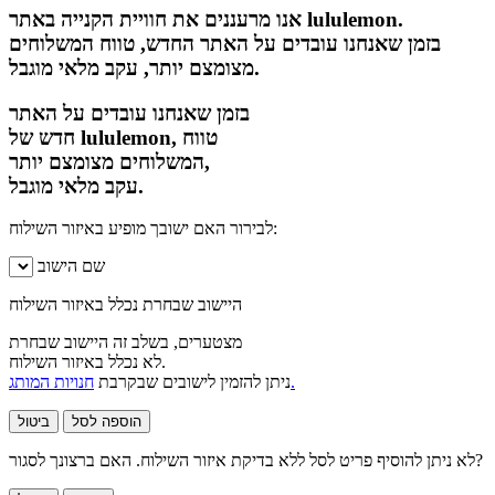
אנו מרעננים את חוויית הקנייה באתר lululemon.
בזמן שאנחנו עובדים על האתר החדש, טווח המשלוחים
מצומצם יותר, עקב מלאי מוגבל.
בזמן שאנחנו עובדים על האתר
חדש של lululemon, טווח
המשלוחים מצומצם יותר,
עקב מלאי מוגבל.
לבירור האם ישובך מופיע באיזור השילוח:
שם הישוב
היישוב שבחרת נכלל באיזור השילוח
מצטערים, בשלב זה היישוב שבחרת
לא נכלל באיזור השילוח.
חנויות המותג.
ניתן להזמין לישובים שבקרבת
הוספה לסל
ביטול
לא ניתן להוסיף פריט לסל ללא בדיקת איזור השילוח. האם ברצונך לסגור?