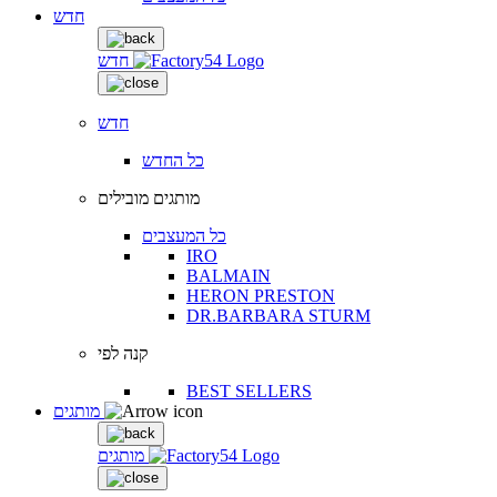
חדש
חדש
חדש
כל החדש
מותגים מובילים
כל המעצבים
IRO
BALMAIN
HERON PRESTON
DR.BARBARA STURM
קנה לפי
BEST SELLERS
מותגים
מותגים