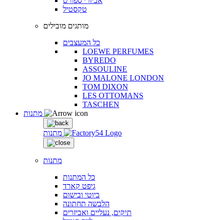
אביזרי ספורט
טקסטיל
מותגים מובילים
כל המעצבים
LOEWE PERFUMES
BYREDO
ASSOULINE
JO MALONE LONDON
TOM DIXON
LES OTTOMANS
TASCHEN
מתנות
מתנות
מתנות
כל המתנות
גיפט קארד
ביוטי ובישום
הלבשה תחתונה
תיקים, נעליים ואביזרים