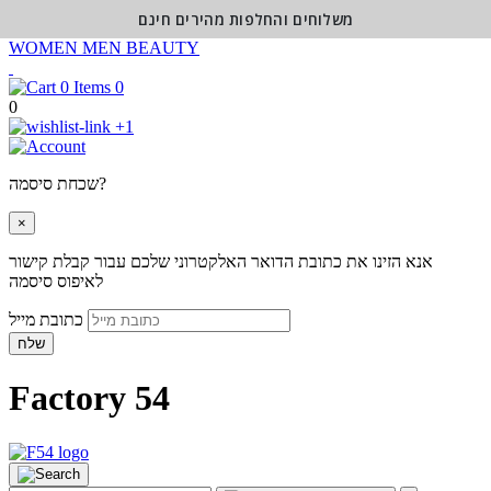
משלוחים והחלפות מהירים חינם
WOMEN
MEN
BEAUTY
0
0
+1
שכחת סיסמה?
×
אנא הזינו את כתובת הדואר האלקטרוני שלכם עבור קבלת קישור
לאיפוס סיסמה
כתובת מייל
שלח
Factory 54