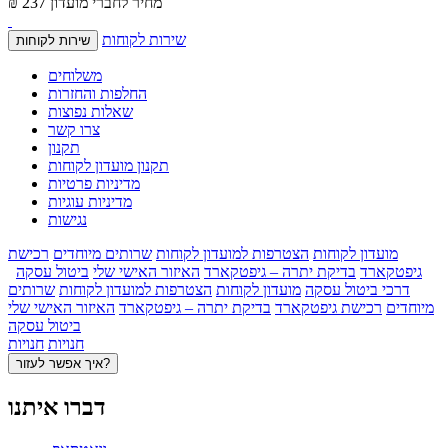
מחיר לחברי מועדון
₪ 237
שירות לקוחות
שירות לקוחות
משלוחים
החלפות והחזרות
שאלות נפוצות
צרו קשר
תקנון
תקנון מועדון לקוחות
מדיניות פרטיות
מדיניות עוגיות
נגישות
מועדון לקוחות
הצטרפות למועדון לקוחות
שרותים מיוחדים
רכישת
גיפטקארד
בדיקת יתרה – גיפטקארד
האיזור האישי שלי
ביטול עסקה
דרכי ביטול עסקה
מועדון לקוחות
הצטרפות למועדון לקוחות
שרותים
מיוחדים
רכישת גיפטקארד
בדיקת יתרה – גיפטקארד
האיזור האישי שלי
ביטול עסקה
חנויות
חנויות
איך אפשר לעזור?
דברו איתנו