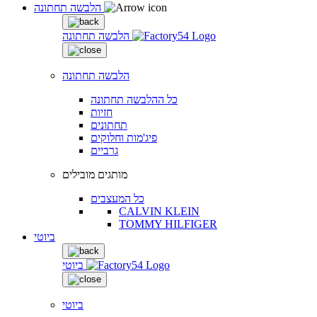
הלבשה תחתונה
הלבשה תחתונה
הלבשה תחתונה
כל ההלבשה תחתונה
חזיות
תחתונים
פיג'מות וחלוקים
גרביים
מותגים מובילים
כל המעצבים
CALVIN KLEIN
TOMMY HILFIGER
ביוטי
ביוטי
ביוטי