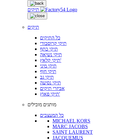
תיקים
תיקים
כל התיקים
תיקי קרוסבודי
תיקי כתף
תיקי נשיאה
תיקי קלאץ'
תיקי מיני
תיקי חוף
תיקי גב
תיקי נסיעה
אביזרי תיקים
תיקי פאוץ'
מותגים מובילים
כל המעצבים
MICHAEL KORS
MARC JACOBS
SAINT LAURENT
JACQUEMUS