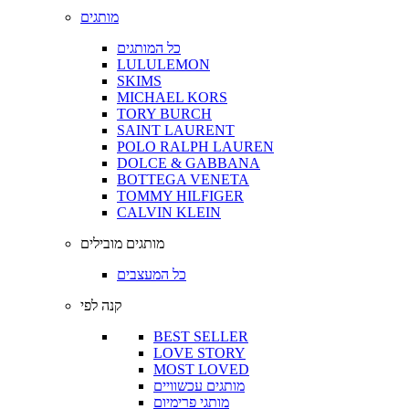
מותגים
כל המותגים
LULULEMON
SKIMS
MICHAEL KORS
TORY BURCH
SAINT LAURENT
POLO RALPH LAUREN
DOLCE & GABBANA
BOTTEGA VENETA
TOMMY HILFIGER
CALVIN KLEIN
מותגים מובילים
כל המעצבים
קנה לפי
BEST SELLER
LOVE STORY
MOST LOVED
מותגים עכשוויים
מותגי פרימיום