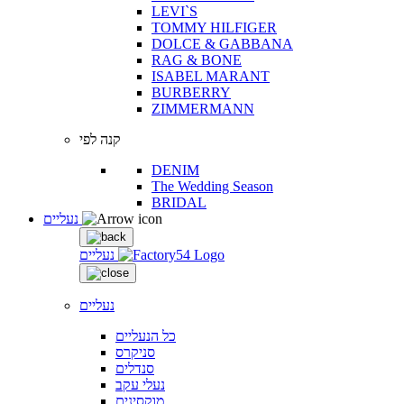
LEVI`S
TOMMY HILFIGER
DOLCE & GABBANA
RAG & BONE
ISABEL MARANT
BURBERRY
ZIMMERMANN
קנה לפי
DENIM
The Wedding Season
BRIDAL
נעליים
נעליים
נעליים
כל הנעליים
סניקרס
סנדלים
נעלי עקב
מוקסינים