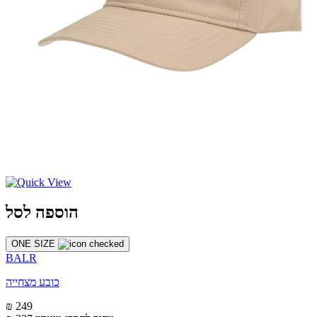
הוספה לסל
ONE SIZE
BALR
כובע מצחייה
₪ 249