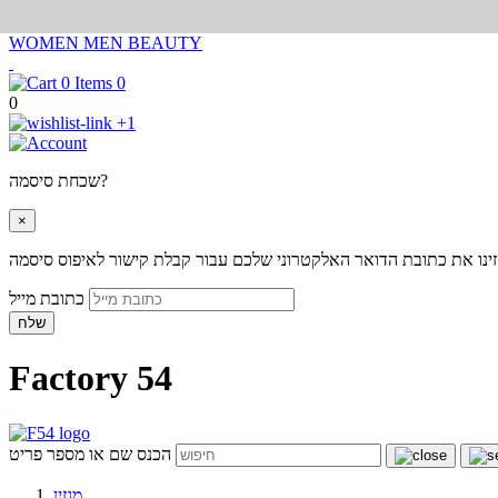
WOMEN
MEN
BEAUTY
0
0
+1
שכחת סיסמה?
×
ינו את כתובת הדואר האלקטרוני שלכם עבור קבלת קישור לאיפוס סיסמה
כתובת מייל
שלח
Factory 54
הכנס שם או מספר פריט
מגזין