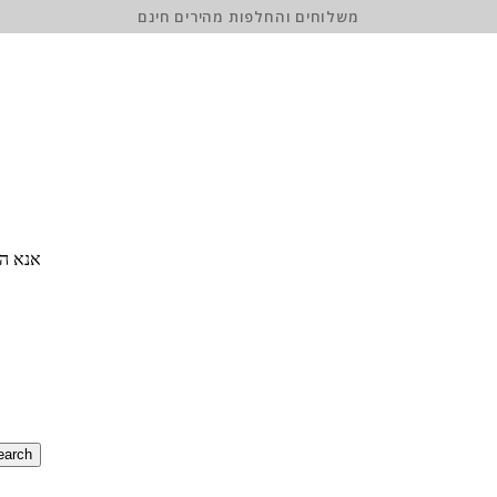
משלוחים והחלפות מהירים חינם
אנא הז