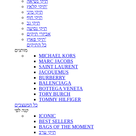
תיקי נשיאה
תיקי קלאץ'
תיקי מיני
תיקי חוף
תיקי גב
תיקי נסיעה
אביזרי תיקים
תיקי פאוץ'
כל התיקים
מותגים
MICHAEL KORS
MARC JACOBS
SAINT LAURENT
JACQUEMUS
BURBERRY
BALENCIAGA
BOTTEGA VENETA
TORY BURCH
TOMMY HILFIGER
כל המעצבים
קנה לפי
ICONIC
BEST SELLERS
BAGS OF THE MOMENT
תיקי ערב