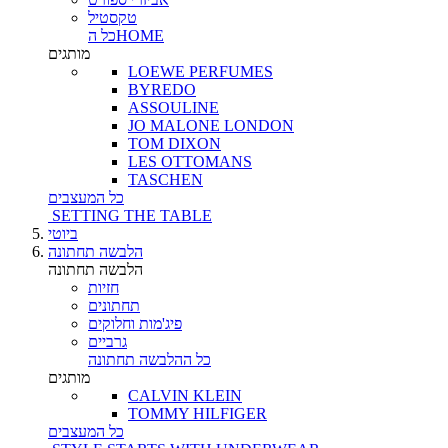
טקסטיל
כל הHOME
מותגים
LOEWE PERFUMES
BYREDO
ASSOULINE
JO MALONE LONDON
TOM DIXON
LES OTTOMANS
TASCHEN
כל המעצבים
SETTING THE TABLE
ביוטי
הלבשה תחתונה
הלבשה תחתונה
חזיות
תחתונים
פיג'מות וחלוקים
גרביים
כל ההלבשה תחתונה
מותגים
CALVIN KLEIN
TOMMY HILFIGER
כל המעצבים