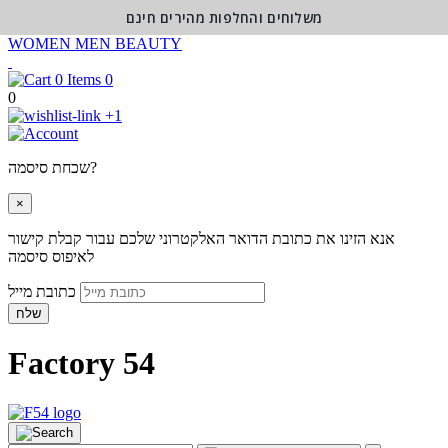
משלוחים והחלפות מהירים חינם
WOMEN
MEN
BEAUTY
0
0
+1
שכחת סיסמה?
×
אנא הזינו את כתובת הדואר האלקטרוני שלכם עבור קבלת קישור
לאיפוס סיסמה
כתובת מייל
שלח
Factory 54