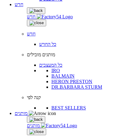
חדש
חדש
חדש
כל החדש
מותגים מובילים
כל המעצבים
IRO
BALMAIN
HERON PRESTON
DR.BARBARA STURM
קנה לפי
BEST SELLERS
מותגים
מותגים