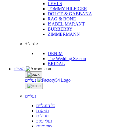
LEVI`S
TOMMY HILFIGER
DOLCE & GABBANA
RAG & BONE
ISABEL MARANT
BURBERRY
ZIMMERMANN
קנה לפי
DENIM
The Wedding Season
BRIDAL
נעליים
נעליים
נעליים
כל הנעליים
סניקרס
סנדלים
נעלי עקב
מוקסינים