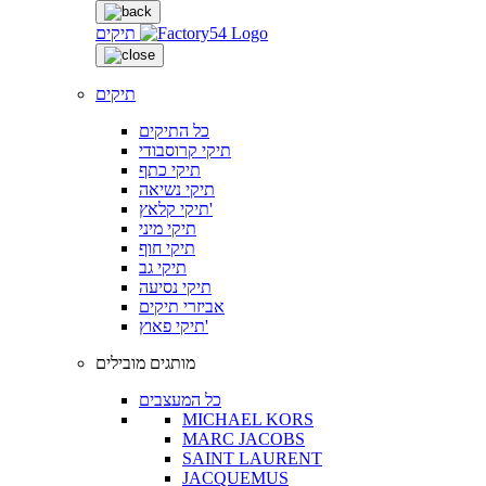
תיקים
תיקים
כל התיקים
תיקי קרוסבודי
תיקי כתף
תיקי נשיאה
תיקי קלאץ'
תיקי מיני
תיקי חוף
תיקי גב
תיקי נסיעה
אביזרי תיקים
תיקי פאוץ'
מותגים מובילים
כל המעצבים
MICHAEL KORS
MARC JACOBS
SAINT LAURENT
JACQUEMUS