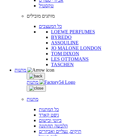
אביזרי ספורט
טקסטיל
מותגים מובילים
כל המעצבים
LOEWE PERFUMES
BYREDO
ASSOULINE
JO MALONE LONDON
TOM DIXON
LES OTTOMANS
TASCHEN
מתנות
מתנות
מתנות
כל המתנות
גיפט קארד
ביוטי ובישום
הלבשה תחתונה
תיקים, נעליים ואביזרים