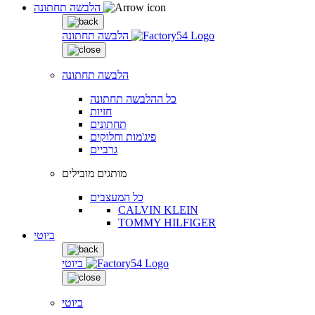
הלבשה תחתונה
הלבשה תחתונה
הלבשה תחתונה
כל ההלבשה תחתונה
חזיות
תחתונים
פיג'מות וחלוקים
גרביים
מותגים מובילים
כל המעצבים
CALVIN KLEIN
TOMMY HILFIGER
ביוטי
ביוטי
ביוטי