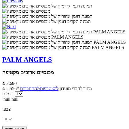
PALM ANGELS
מכנסיים ארוכים מקטיפה
₪ 2,690
מחיר לחברי מועדון
להצטרפות/להתחברות
₪ 2,556*
כמות :
null null
:צבע
שחור