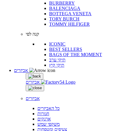
BURBERRY
BALENCIAGA
BOTTEGA VENETA
TORY BURCH
TOMMY HILFIGER
קנה לפי
ICONIC
BEST SELLERS
BAGS OF THE MOMENT
תיקי ערב
תיקי קיץ
אביזרים
אביזרים
אביזרים
כל האביזרים
חגורות
ארנקים
משקפי שמש
צעיפים ומטפחות