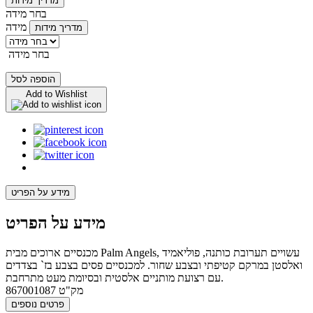
מדריך מידות
בחר מידה
מידה
מדריך מידות
בחר מידה
הוספה לסל
Add to Wishlist
מידע על הפריט
מידע על הפריט
מכנסיים ארוכים מבית Palm Angels, עשויים תערובת כותנה, פוליאמיד
ואלסטן במרקם קטיפתי ובצבע שחור. למכנסיים פסים בצבע בז` בצדדים
עם רצועת מותניים אלסטית ובסיומת מעט מתרחבת.
מק"ט
867001087
פרטים נוספים