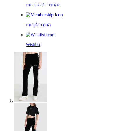
התחברות/הצטרפות
מועדון לקוחות
Wishlist