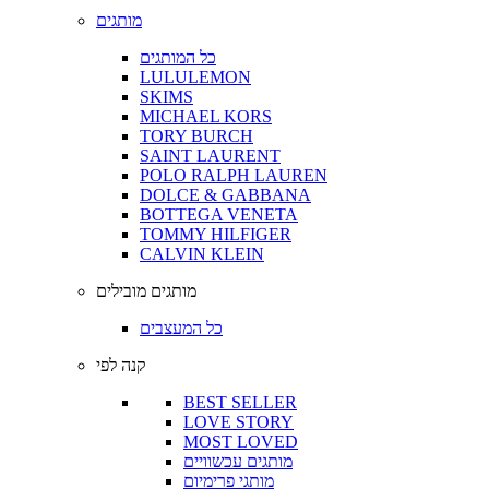
מותגים
כל המותגים
LULULEMON
SKIMS
MICHAEL KORS
TORY BURCH
SAINT LAURENT
POLO RALPH LAUREN
DOLCE & GABBANA
BOTTEGA VENETA
TOMMY HILFIGER
CALVIN KLEIN
מותגים מובילים
כל המעצבים
קנה לפי
BEST SELLER
LOVE STORY
MOST LOVED
מותגים עכשוויים
מותגי פרימיום