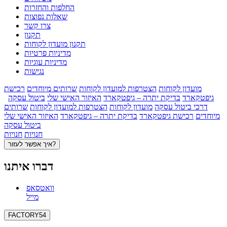
החלפות והחזרות
שאלות נפוצות
צרו קשר
תקנון
תקנון מועדון לקוחות
מדיניות פרטיות
מדיניות עוגיות
נגישות
מועדון לקוחות
הצטרפות למועדון לקוחות
שרותים מיוחדים
רכישת
גיפטקארד
בדיקת יתרה – גיפטקארד
האיזור האישי שלי
ביטול עסקה
דרכי ביטול עסקה
מועדון לקוחות
הצטרפות למועדון לקוחות
שרותים
מיוחדים
רכישת גיפטקארד
בדיקת יתרה – גיפטקארד
האיזור האישי שלי
ביטול עסקה
חנויות
חנויות
איך אפשר לעזור?
דברו איתנו
וואטסאפ
מייל
FACTORY54