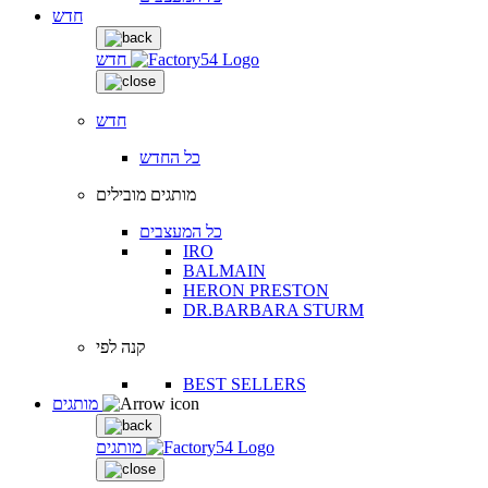
חדש
חדש
חדש
כל החדש
מותגים מובילים
כל המעצבים
IRO
BALMAIN
HERON PRESTON
DR.BARBARA STURM
קנה לפי
BEST SELLERS
מותגים
מותגים