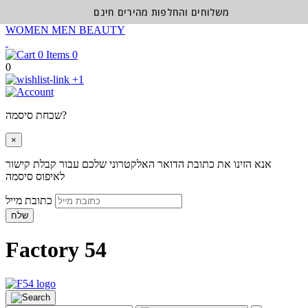
משלוחים והחלפות מהירים חינם
WOMEN
MEN
BEAUTY
0
0
+1
שכחת סיסמה?
×
אנא הזינו את כתובת הדואר האלקטרוני שלכם עבור קבלת קישור
לאיפוס סיסמה
כתובת מייל
שלח
Factory 54