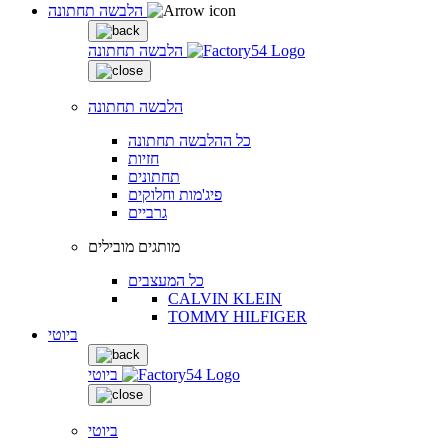
הלבשה תחתונה
הלבשה תחתונה
הלבשה תחתונה
כל ההלבשה תחתונה
חזיות
תחתונים
פיג'מות וחלוקים
גרביים
מותגים מובילים
כל המעצבים
CALVIN KLEIN
TOMMY HILFIGER
ביוטי
ביוטי
ביוטי