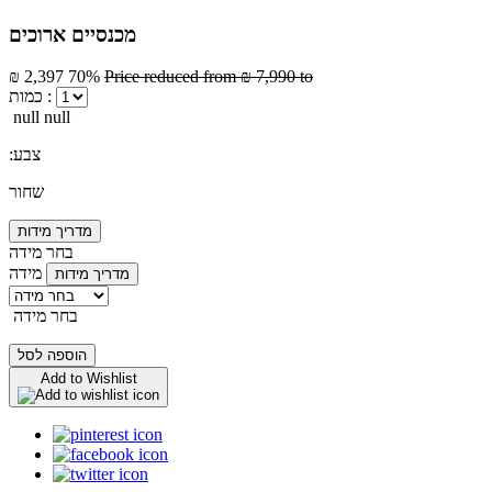
מכנסיים ארוכים
₪ 2,397
70%
Price reduced from
₪ 7,990
to
כמות :
null null
:צבע
שחור
מדריך מידות
בחר מידה
מידה
מדריך מידות
בחר מידה
הוספה לסל
Add to Wishlist