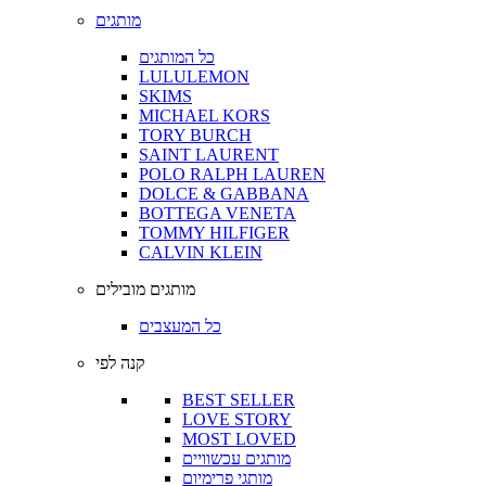
מותגים
כל המותגים
LULULEMON
SKIMS
MICHAEL KORS
TORY BURCH
SAINT LAURENT
POLO RALPH LAUREN
DOLCE & GABBANA
BOTTEGA VENETA
TOMMY HILFIGER
CALVIN KLEIN
מותגים מובילים
כל המעצבים
קנה לפי
BEST SELLER
LOVE STORY
MOST LOVED
מותגים עכשוויים
מותגי פרימיום