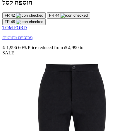
הוספה לסל
FR 42
FR 44
FR 46
TOM FORD
מכנסיים מחויטים
₪ 1,996
60%
Price reduced from
₪ 4,990
to
SALE