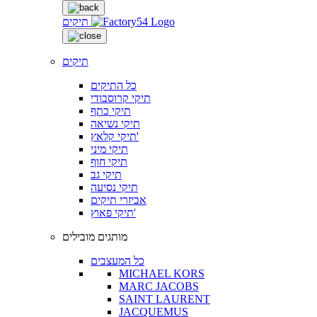
תיקים
תיקים
כל התיקים
תיקי קרוסבודי
תיקי כתף
תיקי נשיאה
תיקי קלאץ'
תיקי מיני
תיקי חוף
תיקי גב
תיקי נסיעה
אביזרי תיקים
תיקי פאוץ'
מותגים מובילים
כל המעצבים
MICHAEL KORS
MARC JACOBS
SAINT LAURENT
JACQUEMUS