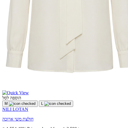
הוספה לסל
M
L
NILI LOTAN
חולצת משי ארוכה