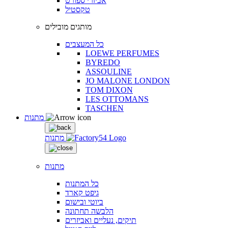
אביזרי ספורט
טקסטיל
מותגים מובילים
כל המעצבים
LOEWE PERFUMES
BYREDO
ASSOULINE
JO MALONE LONDON
TOM DIXON
LES OTTOMANS
TASCHEN
מתנות
מתנות
מתנות
כל המתנות
גיפט קארד
ביוטי ובישום
הלבשה תחתונה
תיקים, נעליים ואביזרים