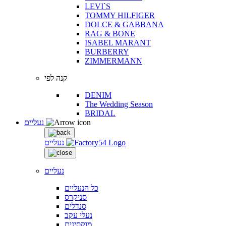
LEVI`S
TOMMY HILFIGER
DOLCE & GABBANA
RAG & BONE
ISABEL MARANT
BURBERRY
ZIMMERMANN
קנה לפי
DENIM
The Wedding Season
BRIDAL
נעליים
נעליים
נעליים
כל הנעליים
סניקרס
סנדלים
נעלי עקב
מוקסינים