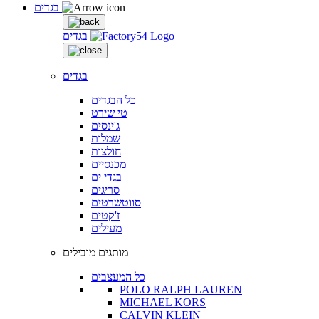
בגדים
בגדים
בגדים
כל הבגדים
טי שירט
ג'ינסים
שמלות
חולצות
מכנסיים
בגדי ים
סריגים
סווטשרטים
ז'קטים
מעילים
מותגים מובילים
כל המעצבים
POLO RALPH LAUREN
MICHAEL KORS
CALVIN KLEIN