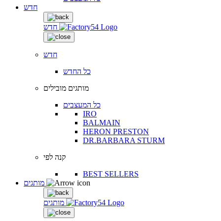
חדש
חדש
חדש
כל החדש
מותגים מובילים
כל המעצבים
IRO
BALMAIN
HERON PRESTON
DR.BARBARA STURM
קנה לפי
BEST SELLERS
מותגים
מותגים