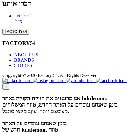
דברו איתנו
וואטסאפ
מייל
FACTORY54
FACTORY54
ABOUT US
BRANDS
STORES
Copyright © 2026 Factory 54. All Rights Reserved.
×
אנו מרעננים את חוויית הקנייה באתר lululemon.
בזמן שאנחנו עובדים על האתר החדש, טווח המשלוחים
מצומצם יותר, עקב מלאי מוגבל.
בזמן שאנחנו עובדים על האתר
חדש של lululemon, טווח