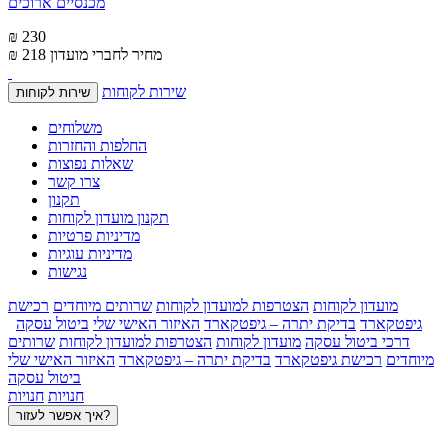
מכנסיים ארוכים
₪ 230
מחיר לחברי מועדון
₪ 218
שירות לקוחות
שירות לקוחות
משלוחים
החלפות והחזרות
שאלות נפוצות
צרו קשר
תקנון
תקנון מועדון לקוחות
מדיניות פרטיות
מדיניות עוגיות
נגישות
מועדון לקוחות
הצטרפות למועדון לקוחות
שרותים מיוחדים
רכישת
גיפטקארד
בדיקת יתרה – גיפטקארד
האיזור האישי שלי
ביטול עסקה
דרכי ביטול עסקה
מועדון לקוחות
הצטרפות למועדון לקוחות
שרותים
מיוחדים
רכישת גיפטקארד
בדיקת יתרה – גיפטקארד
האיזור האישי שלי
ביטול עסקה
חנויות
חנויות
איך אפשר לעזור?