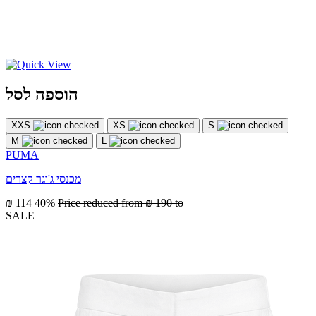
הוספה לסל
XXS
XS
S
M
L
PUMA
מכנסי ג'וגר קצרים
₪ 114
40%
Price reduced from
₪ 190
to
SALE