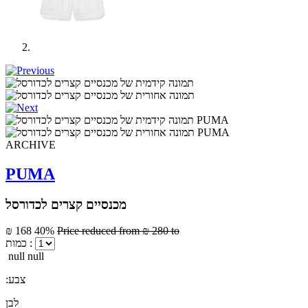
ARCHIVE
PUMA
מכנסיים קצרים לכדורסל
₪ 168
40%
Price reduced from
₪ 280
to
כמות :
null null
:צבע
לבן