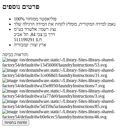
פרטים נוספים
100% פוליאסטר ממוחזר
נאמן למידה המקורית, מומלץ לקחת את המידה הרגילה שלך
נציג רשמי: אלשרד בע"מ
דרך בן צבי 84, תל אביב
ח.פ 511199291
ארץ יצור: קמבודיה
הוראות כביסה:
זמינות בחנויות