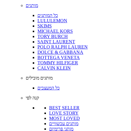
מותגים
כל המותגים
LULULEMON
SKIMS
MICHAEL KORS
TORY BURCH
SAINT LAURENT
POLO RALPH LAUREN
DOLCE & GABBANA
BOTTEGA VENETA
TOMMY HILFIGER
CALVIN KLEIN
מותגים מובילים
כל המעצבים
קנה לפי
BEST SELLER
LOVE STORY
MOST LOVED
מותגים עכשוויים
מותגי פרימיום