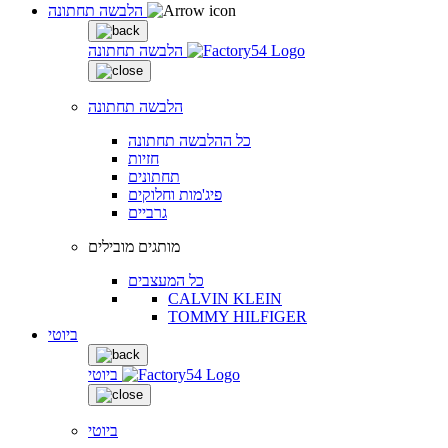
הלבשה תחתונה
הלבשה תחתונה
הלבשה תחתונה
כל ההלבשה תחתונה
חזיות
תחתונים
פיג'מות וחלוקים
גרביים
מותגים מובילים
כל המעצבים
CALVIN KLEIN
TOMMY HILFIGER
ביוטי
ביוטי
ביוטי