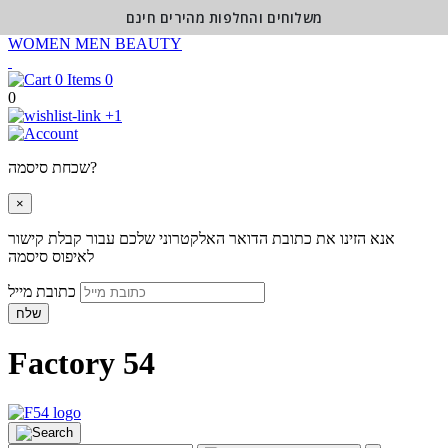
משלוחים והחלפות מהירים חינם
WOMEN
MEN
BEAUTY
0
0
+1
שכחת סיסמה?
×
אנא הזינו את כתובת הדואר האלקטרוני שלכם עבור קבלת קישור
לאיפוס סיסמה
כתובת מייל
שלח
Factory 54