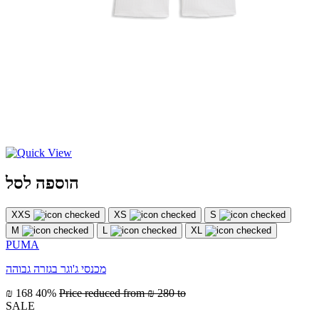
הוספה לסל
XXS
XS
S
M
L
XL
PUMA
מכנסי ג'וגר בגזרה גבוהה
₪ 168
40%
Price reduced from
₪ 280
to
SALE