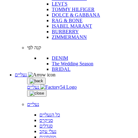
LEVI`S
TOMMY HILFIGER
DOLCE & GABBANA
RAG & BONE
ISABEL MARANT
BURBERRY
ZIMMERMANN
קנה לפי
DENIM
The Wedding Season
BRIDAL
נעליים
נעליים
נעליים
כל הנעליים
סניקרס
סנדלים
נעלי עקב
מוקסינים