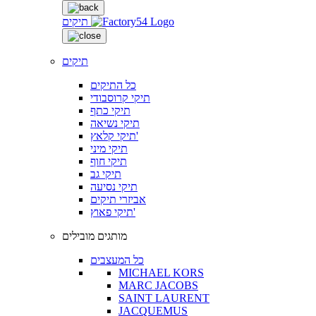
תיקים
תיקים
כל התיקים
תיקי קרוסבודי
תיקי כתף
תיקי נשיאה
תיקי קלאץ'
תיקי מיני
תיקי חוף
תיקי גב
תיקי נסיעה
אביזרי תיקים
תיקי פאוץ'
מותגים מובילים
כל המעצבים
MICHAEL KORS
MARC JACOBS
SAINT LAURENT
JACQUEMUS