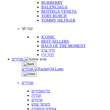
BURBERRY
BALENCIAGA
BOTTEGA VENETA
TORY BURCH
TOMMY HILFIGER
קנה לפי
ICONIC
BEST SELLERS
BAGS OF THE MOMENT
תיקי ערב
תיקי קיץ
אביזרים
אביזרים
אביזרים
כל האביזרים
חגורות
ארנקים
משקפי שמש
צעיפים ומטפחות