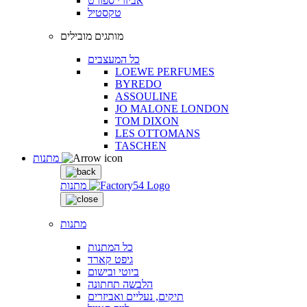
אביזרי ספורט
טקסטיל
מותגים מובילים
כל המעצבים
LOEWE PERFUMES
BYREDO
ASSOULINE
JO MALONE LONDON
TOM DIXON
LES OTTOMANS
TASCHEN
מתנות
מתנות
מתנות
כל המתנות
גיפט קארד
ביוטי ובישום
הלבשה תחתונה
תיקים, נעליים ואביזרים