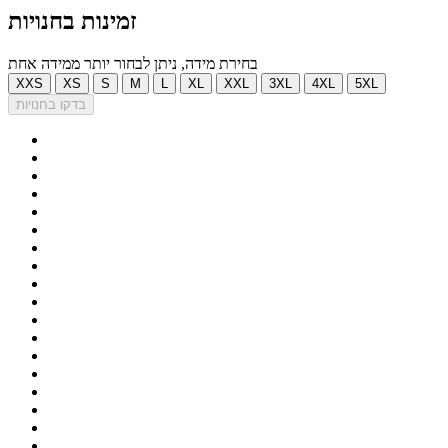
זמינות בחנויות
בחירת מידה, ניתן לבחור יותר ממידה אחת
XXS
XS
S
M
L
XL
XXL
3XL
4XL
5XL
בדקו בחנויות