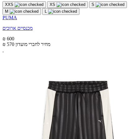
XXS
XS
S
M
L
PUMA
מכנסיים ארוכים
₪ 600
מחיר לחברי מועדון
₪ 570