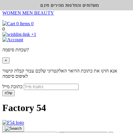
משלוחים והחלפות מהירים חינם
WOMEN
MEN
BEAUTY
0
0
+1
שכחת סיסמה?
×
אנא הזינו את כתובת הדואר האלקטרוני שלכם עבור קבלת קישור
לאיפוס סיסמה
כתובת מייל
שלח
Factory 54