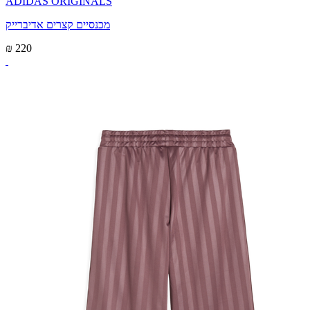
ADIDAS ORIGINALS
מכנסיים קצרים אדיברייק
₪ 220