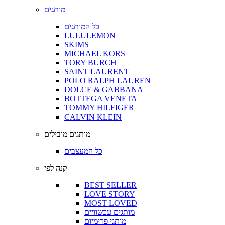
מותגים
כל המותגים
LULULEMON
SKIMS
MICHAEL KORS
TORY BURCH
SAINT LAURENT
POLO RALPH LAUREN
DOLCE & GABBANA
BOTTEGA VENETA
TOMMY HILFIGER
CALVIN KLEIN
מותגים מובילים
כל המעצבים
קנה לפי
BEST SELLER
LOVE STORY
MOST LOVED
מותגים עכשוויים
מותגי פרימיום