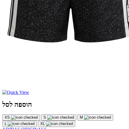
הוספה לסל
XS
S
M
L
XL