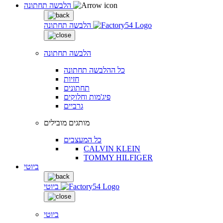
הלבשה תחתונה
הלבשה תחתונה
הלבשה תחתונה
כל ההלבשה תחתונה
חזיות
תחתונים
פיג'מות וחלוקים
גרביים
מותגים מובילים
כל המעצבים
CALVIN KLEIN
TOMMY HILFIGER
ביוטי
ביוטי
ביוטי