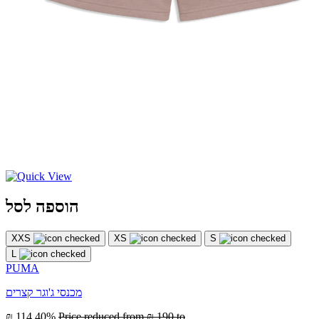
הוספה לסל
XXS
XS
S
L
PUMA
מכנסי ג'וגר קצרים
₪ 114
40%
Price reduced from
₪ 190
to