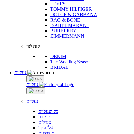
LEVI`S
TOMMY HILFIGER
DOLCE & GABBANA
RAG & BONE
ISABEL MARANT
BURBERRY
ZIMMERMANN
קנה לפי
DENIM
The Wedding Season
BRIDAL
נעליים
נעליים
נעליים
כל הנעליים
סניקרס
סנדלים
נעלי עקב
מוקסינים