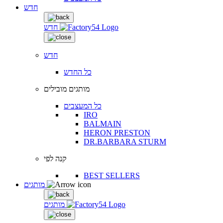
חדש
חדש
חדש
כל החדש
מותגים מובילים
כל המעצבים
IRO
BALMAIN
HERON PRESTON
DR.BARBARA STURM
קנה לפי
BEST SELLERS
מותגים
מותגים