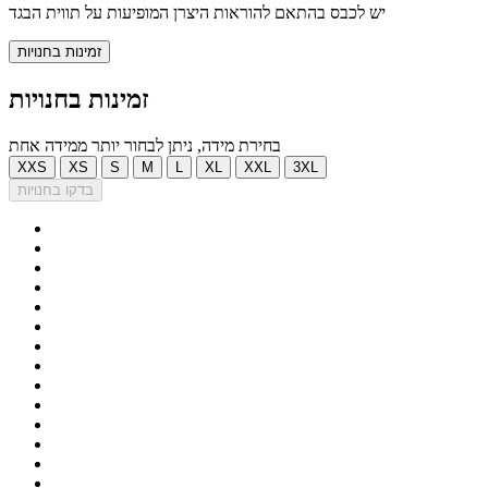
יש לכבס בהתאם להוראות היצרן המופיעות על תווית הבגד
זמינות בחנויות
זמינות בחנויות
בחירת מידה, ניתן לבחור יותר ממידה אחת
XXS
XS
S
M
L
XL
XXL
3XL
בדקו בחנויות