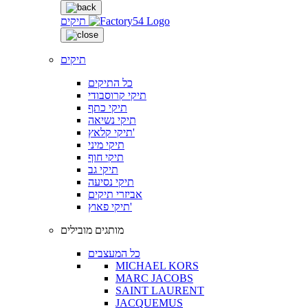
תיקים
תיקים
כל התיקים
תיקי קרוסבודי
תיקי כתף
תיקי נשיאה
תיקי קלאץ'
תיקי מיני
תיקי חוף
תיקי גב
תיקי נסיעה
אביזרי תיקים
תיקי פאוץ'
מותגים מובילים
כל המעצבים
MICHAEL KORS
MARC JACOBS
SAINT LAURENT
JACQUEMUS