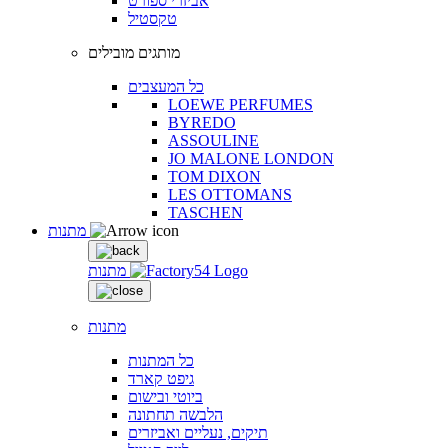
אביזרי ספורט
טקסטיל
מותגים מובילים
כל המעצבים
LOEWE PERFUMES
BYREDO
ASSOULINE
JO MALONE LONDON
TOM DIXON
LES OTTOMANS
TASCHEN
מתנות
מתנות
מתנות
כל המתנות
גיפט קארד
ביוטי ובישום
הלבשה תחתונה
תיקים, נעליים ואביזרים