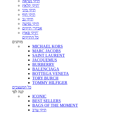
תיקי נשיאה
תיקי קלאץ'
תיקי מיני
תיקי חוף
תיקי גב
תיקי נסיעה
אביזרי תיקים
תיקי פאוץ'
כל התיקים
מותגים
MICHAEL KORS
MARC JACOBS
SAINT LAURENT
JACQUEMUS
BURBERRY
BALENCIAGA
BOTTEGA VENETA
TORY BURCH
TOMMY HILFIGER
כל המעצבים
קנה לפי
ICONIC
BEST SELLERS
BAGS OF THE MOMENT
תיקי ערב