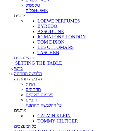
טקסטיל
כל הHOME
מותגים
LOEWE PERFUMES
BYREDO
ASSOULINE
JO MALONE LONDON
TOM DIXON
LES OTTOMANS
TASCHEN
כל המעצבים
SETTING THE TABLE
ביוטי
הלבשה תחתונה
הלבשה תחתונה
חזיות
תחתונים
פיג'מות וחלוקים
גרביים
כל ההלבשה תחתונה
מותגים
CALVIN KLEIN
TOMMY HILFIGER
כל המעצבים