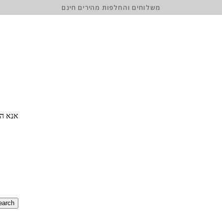
משלוחים והחלפות מהירים חינם
אנא הז