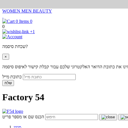
WOMEN
MEN
BEAUTY
0
0
+1
שכחת סיסמה?
×
ינו את כתובת הדואר האלקטרוני שלכם עבור קבלת קישור לאיפוס סיסמה
כתובת מייל
שלח
Factory 54
הכנס שם או מספר פריט
מגזין