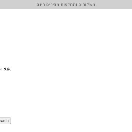
משלוחים והחלפות מהירים חינם
אנא הז