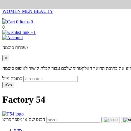
WOMEN
MEN
BEAUTY
0
0
+1
שכחת סיסמה?
×
ינו את כתובת הדואר האלקטרוני שלכם עבור קבלת קישור לאיפוס סיסמה
כתובת מייל
שלח
Factory 54
הכנס שם או מספר פריט
מגזין