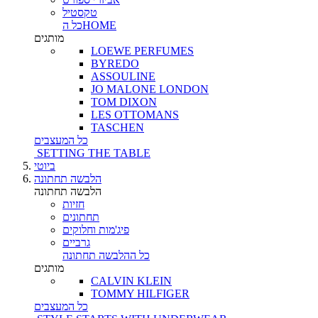
טקסטיל
כל הHOME
מותגים
LOEWE PERFUMES
BYREDO
ASSOULINE
JO MALONE LONDON
TOM DIXON
LES OTTOMANS
TASCHEN
כל המעצבים
SETTING THE TABLE
ביוטי
הלבשה תחתונה
הלבשה תחתונה
חזיות
תחתונים
פיג'מות וחלוקים
גרביים
כל ההלבשה תחתונה
מותגים
CALVIN KLEIN
TOMMY HILFIGER
כל המעצבים