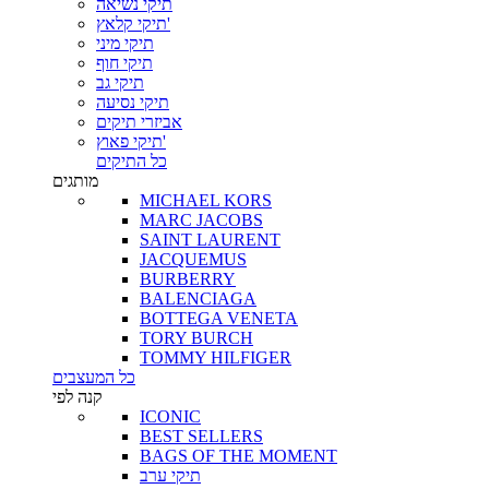
תיקי נשיאה
תיקי קלאץ'
תיקי מיני
תיקי חוף
תיקי גב
תיקי נסיעה
אביזרי תיקים
תיקי פאוץ'
כל התיקים
מותגים
MICHAEL KORS
MARC JACOBS
SAINT LAURENT
JACQUEMUS
BURBERRY
BALENCIAGA
BOTTEGA VENETA
TORY BURCH
TOMMY HILFIGER
כל המעצבים
קנה לפי
ICONIC
BEST SELLERS
BAGS OF THE MOMENT
תיקי ערב