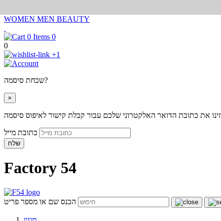
WOMEN
MEN
BEAUTY
0
0
+1
שכחת סיסמה?
×
ינו את כתובת הדואר האלקטרוני שלכם עבור קבלת קישור לאיפוס סיסמה
כתובת מייל
שלח
Factory 54
הכנס שם או מספר פריט
מגזין