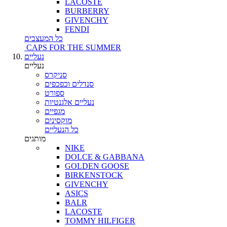
LACOSTE
BURBERRY
GIVENCHY
FENDI
כל המעצבים
CAPS FOR THE SUMMER
נעליים
נעליים
סניקרס
סנדלים וכפכפים
ספורט
נעליים אלגנטיות
מגפיים
מוקסינים
כל הנעליים
מותגים
NIKE
DOLCE & GABBANA
GOLDEN GOOSE
BIRKENSTOCK
GIVENCHY
ASICS
BALR
LACOSTE
TOMMY HILFIGER