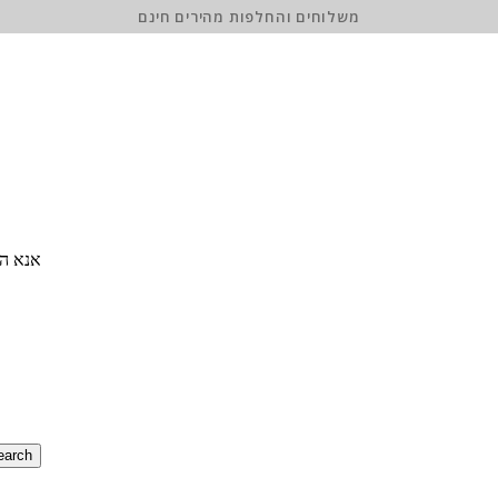
משלוחים והחלפות מהירים חינם
אנא הז