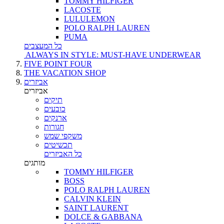
TOMMY HILFIGER
LACOSTE
LULULEMON
POLO RALPH LAUREN
PUMA
כל המעצבים
ALWAYS IN STYLE: MUST-HAVE UNDERWEAR
FIVE POINT FOUR
THE VACATION SHOP
אביזרים
אביזרים
תיקים
כובעים
ארנקים
חגורות
משקפי שמש
תכשיטים
כל האביזרים
מותגים
TOMMY HILFIGER
BOSS
POLO RALPH LAUREN
CALVIN KLEIN
SAINT LAURENT
DOLCE & GABBANA