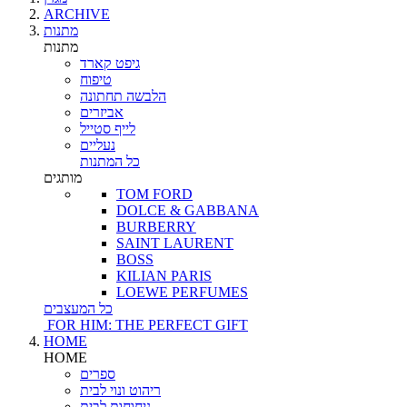
ARCHIVE
מתנות
מתנות
גיפט קארד
טיפוח
הלבשה תחתונה
אביזרים
לייף סטייל
נעליים
כל המתנות
מותגים
TOM FORD
DOLCE & GABBANA
BURBERRY
SAINT LAURENT
BOSS
KILIAN PARIS
LOEWE PERFUMES
כל המעצבים
FOR HIM: THE PERFECT GIFT
HOME
HOME
ספרים
ריהוט ונוי לבית
ניחוחות לבית