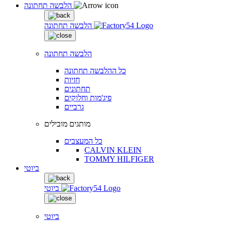
הלבשה תחתונה
הלבשה תחתונה
הלבשה תחתונה
כל ההלבשה תחתונה
חזיות
תחתונים
פיג'מות וחלוקים
גרביים
מותגים מובילים
כל המעצבים
CALVIN KLEIN
TOMMY HILFIGER
ביוטי
ביוטי
ביוטי