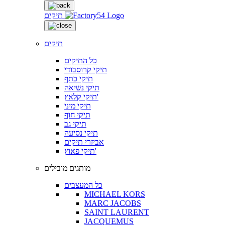
תיקים
תיקים
כל התיקים
תיקי קרוסבודי
תיקי כתף
תיקי נשיאה
תיקי קלאץ'
תיקי מיני
תיקי חוף
תיקי גב
תיקי נסיעה
אביזרי תיקים
תיקי פאוץ'
מותגים מובילים
כל המעצבים
MICHAEL KORS
MARC JACOBS
SAINT LAURENT
JACQUEMUS