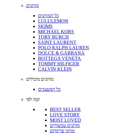
מותגים
כל המותגים
LULULEMON
SKIMS
MICHAEL KORS
TORY BURCH
SAINT LAURENT
POLO RALPH LAUREN
DOLCE & GABBANA
BOTTEGA VENETA
TOMMY HILFIGER
CALVIN KLEIN
מותגים מובילים
כל המעצבים
קנה לפי
BEST SELLER
LOVE STORY
MOST LOVED
מותגים עכשוויים
מותגי פרימיום