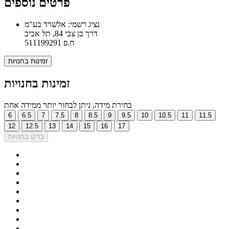
פרטים נוספים
נציג רשמי: אלשרד בע"מ
דרך בן צבי 84, תל אביב
ח.פ 511199291
זמינות בחנויות
זמינות בחנויות
בחירת מידה, ניתן לבחור יותר ממידה אחת
6
6.5
7
7.5
8
8.5
9
9.5
10
10.5
11
11.5
12
12.5
13
14
15
16
17
בדקו בחנויות