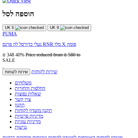
הוספה לסל
UK 5
UK 9
PUMA
נעלי כדורסל לה פרנס RNR מלו X פומה
₪ 348
40%
Price reduced from
₪ 580
to
SALE
שירות לקוחות
שירות לקוחות
משלוחים
החלפות והחזרות
שאלות נפוצות
צרו קשר
תקנון
תקנון מועדון לקוחות
מדיניות פרטיות
מדיניות עוגיות
נגישות
מועדון לקוחות
הצטרפות למועדון לקוחות
שרותים מיוחדים
רכישת