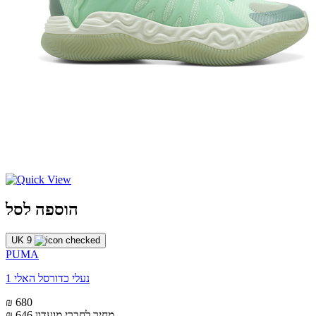
הוספה לסל
UK 9
PUMA
נעלי כדורסל האלי 1
₪ 680
מחיר לחברי מועדון
₪ 646