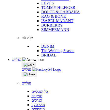
LEVI`S
TOMMY HILFIGER
DOLCE & GABBANA
RAG & BONE
ISABEL MARANT
BURBERRY
ZIMMERMANN
קנה לפי
DENIM
The Wedding Season
BRIDAL
נעליים
נעליים
נעליים
כל הנעליים
סניקרס
סנדלים
נעלי עקב
מוקסינים