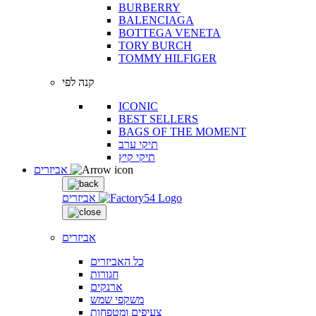
BURBERRY
BALENCIAGA
BOTTEGA VENETA
TORY BURCH
TOMMY HILFIGER
קנה לפי
ICONIC
BEST SELLERS
BAGS OF THE MOMENT
תיקי ערב
תיקי קיץ
אביזרים
אביזרים
אביזרים
כל האביזרים
חגורות
ארנקים
משקפי שמש
צעיפים ומטפחות