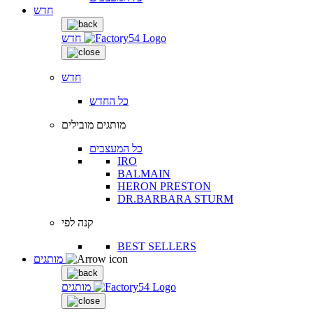
חדש
חדש
חדש
כל החדש
מותגים מובילים
כל המעצבים
IRO
BALMAIN
HERON PRESTON
DR.BARBARA STURM
קנה לפי
BEST SELLERS
מותגים
מותגים