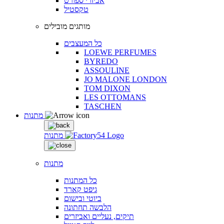
אביזרי ספורט
טקסטיל
מותגים מובילים
כל המעצבים
LOEWE PERFUMES
BYREDO
ASSOULINE
JO MALONE LONDON
TOM DIXON
LES OTTOMANS
TASCHEN
מתנות
מתנות
מתנות
כל המתנות
גיפט קארד
ביוטי ובישום
הלבשה תחתונה
תיקים, נעליים ואביזרים