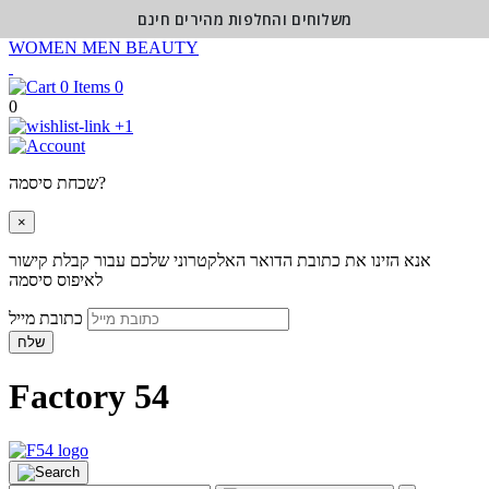
משלוחים והחלפות מהירים חינם
WOMEN
MEN
BEAUTY
0
0
+1
שכחת סיסמה?
×
אנא הזינו את כתובת הדואר האלקטרוני שלכם עבור קבלת קישור
לאיפוס סיסמה
כתובת מייל
שלח
Factory 54