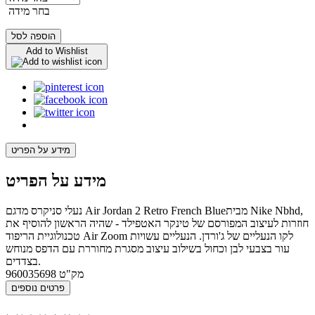
בחר מידה
הוספה לסל
Add to Wishlist
מידע על הפריט
מידע על הפריט
נעלי סניקרס מדגם Air Jordan 2 Retro French Blueמבית Nike Nbhd,
חוזרות לעיצוב המפורסם של טינקר האטפילד - שהיה הראשון להוסיף את
טכנולוגיית הריפוד Air Zoom לקו הנעליים של ג'ורדן. הנעליים עשויות
עור בצבעי לבן וכחול בשילוב עיצוב מסגרת מחוררת עם הדפס מנוחש
בצדדים.
מק"ט
960035698
פרטים נוספים