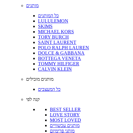
מותגים
כל המותגים
LULULEMON
SKIMS
MICHAEL KORS
TORY BURCH
SAINT LAURENT
POLO RALPH LAUREN
DOLCE & GABBANA
BOTTEGA VENETA
TOMMY HILFIGER
CALVIN KLEIN
מותגים מובילים
כל המעצבים
קנה לפי
BEST SELLER
LOVE STORY
MOST LOVED
מותגים עכשוויים
מותגי פרימיום