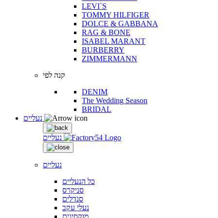
LEVI`S
TOMMY HILFIGER
DOLCE & GABBANA
RAG & BONE
ISABEL MARANT
BURBERRY
ZIMMERMANN
קנה לפי
DENIM
The Wedding Season
BRIDAL
נעליים
נעליים
נעליים
כל הנעליים
סניקרס
סנדלים
נעלי עקב
מוקסינים