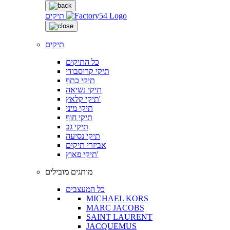
תיקים
תיקים
כל התיקים
תיקי קרוסבודי
תיקי כתף
תיקי נשיאה
תיקי קלאץ'
תיקי מיני
תיקי חוף
תיקי גב
תיקי נסיעה
אביזרי תיקים
תיקי פאוץ'
מותגים מובילים
כל המעצבים
MICHAEL KORS
MARC JACOBS
SAINT LAURENT
JACQUEMUS