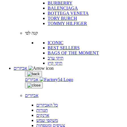
BURBERRY
BALENCIAGA
BOTTEGA VENETA
TORY BURCH
TOMMY HILFIGER
קנה לפי
ICONIC
BEST SELLERS
BAGS OF THE MOMENT
תיקי ערב
תיקי קיץ
אביזרים
אביזרים
אביזרים
כל האביזרים
חגורות
ארנקים
משקפי שמש
צעיפים ומטפחות