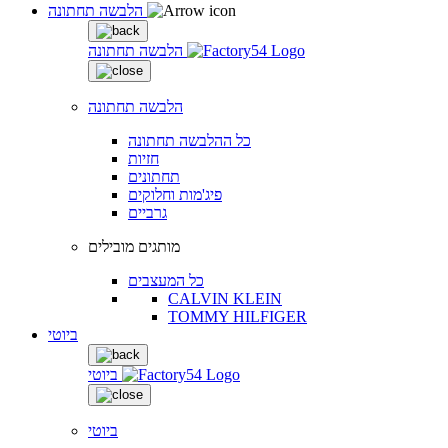
הלבשה תחתונה
הלבשה תחתונה
הלבשה תחתונה
כל ההלבשה תחתונה
חזיות
תחתונים
פיג'מות וחלוקים
גרביים
מותגים מובילים
כל המעצבים
CALVIN KLEIN
TOMMY HILFIGER
ביוטי
ביוטי
ביוטי