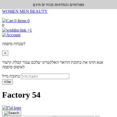
משלוחים והחלפות מהירים חינם
WOMEN
MEN
BEAUTY
0
0
+1
שכחת סיסמה?
×
אנא הזינו את כתובת הדואר האלקטרוני שלכם עבור קבלת קישור
לאיפוס סיסמה
כתובת מייל
שלח
Factory 54