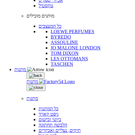
אביזרי ספורט
טקסטיל
מותגים מובילים
כל המעצבים
LOEWE PERFUMES
BYREDO
ASSOULINE
JO MALONE LONDON
TOM DIXON
LES OTTOMANS
TASCHEN
מתנות
מתנות
מתנות
כל המתנות
גיפט קארד
ביוטי ובישום
הלבשה תחתונה
תיקים, נעליים ואביזרים