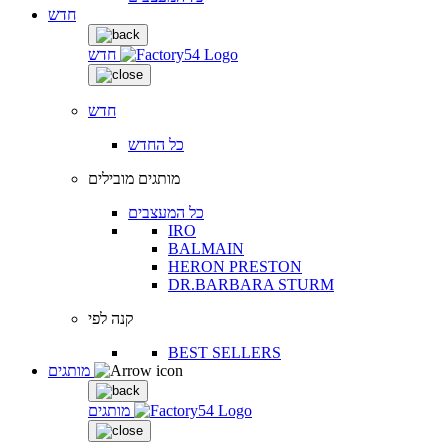
חדש
חדש
חדש
כל החדש
מותגים מובילים
כל המעצבים
IRO
BALMAIN
HERON PRESTON
DR.BARBARA STURM
קנה לפי
BEST SELLERS
מותגים
מותגים