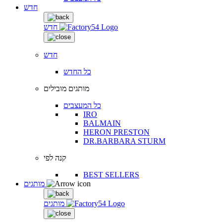
חדש
חדש
חדש
כל החדש
מותגים מובילים
כל המעצבים
IRO
BALMAIN
HERON PRESTON
DR.BARBARA STURM
קנה לפי
BEST SELLERS
מותגים
מותגים