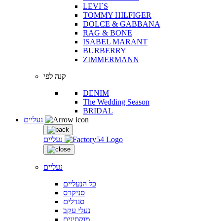
LEVI`S
TOMMY HILFIGER
DOLCE & GABBANA
RAG & BONE
ISABEL MARANT
BURBERRY
ZIMMERMANN
קנה לפי
DENIM
The Wedding Season
BRIDAL
נעליים
נעליים
נעליים
כל הנעליים
סניקרס
סנדלים
נעלי עקב
מוקסינים