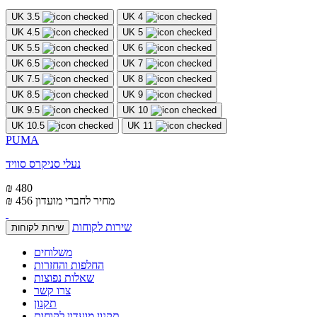
UK 3.5
UK 4
UK 4.5
UK 5
UK 5.5
UK 6
UK 6.5
UK 7
UK 7.5
UK 8
UK 8.5
UK 9
UK 9.5
UK 10
UK 10.5
UK 11
PUMA
נעלי סניקרס סוויד
₪ 480
מחיר לחברי מועדון
₪ 456
שירות לקוחות
שירות לקוחות
משלוחים
החלפות והחזרות
שאלות נפוצות
צרו קשר
תקנון
תקנון מועדון לקוחות