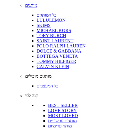
מותגים
כל המותגים
LULULEMON
SKIMS
MICHAEL KORS
TORY BURCH
SAINT LAURENT
POLO RALPH LAUREN
DOLCE & GABBANA
BOTTEGA VENETA
TOMMY HILFIGER
CALVIN KLEIN
מותגים מובילים
כל המעצבים
קנה לפי
BEST SELLER
LOVE STORY
MOST LOVED
מותגים עכשוויים
מותגי פרימיום