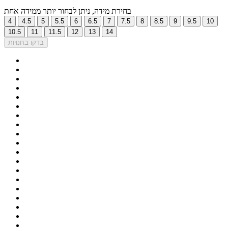
בחירת מידה, ניתן לבחור יותר ממידה אחת
4
4.5
5
5.5
6
6.5
7
7.5
8
8.5
9
9.5
10
10.5
11
11.5
12
13
14
בדקו בחנויות