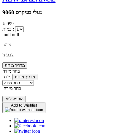
נעלי סניקרס 9060
₪ 999
כמות :
null null
:צבע
צבעוני
מדריך מידות
בחר מידה
מידה
מדריך מידות
בחר מידה
הוספה לסל
Add to Wishlist