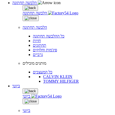
הלבשה תחתונה
הלבשה תחתונה
הלבשה תחתונה
כל ההלבשה תחתונה
חזיות
תחתונים
פיג'מות וחלוקים
גרביים
מותגים מובילים
כל המעצבים
CALVIN KLEIN
TOMMY HILFIGER
ביוטי
ביוטי
ביוטי