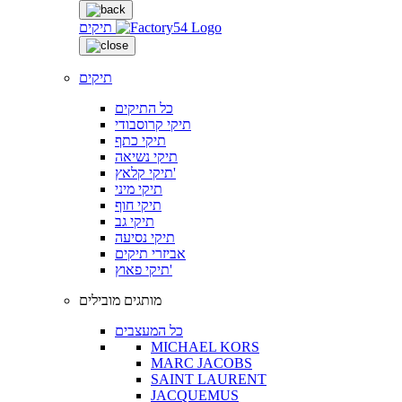
תיקים
תיקים
כל התיקים
תיקי קרוסבודי
תיקי כתף
תיקי נשיאה
תיקי קלאץ'
תיקי מיני
תיקי חוף
תיקי גב
תיקי נסיעה
אביזרי תיקים
תיקי פאוץ'
מותגים מובילים
כל המעצבים
MICHAEL KORS
MARC JACOBS
SAINT LAURENT
JACQUEMUS