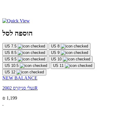
הוספה לסל
US 7.5
US 8
US 8.5
US 9
US 9.5
US 10
US 10.5
US 11
US 12
NEW BALANCE
נעלי סניקרס 2002R
₪ 1,199