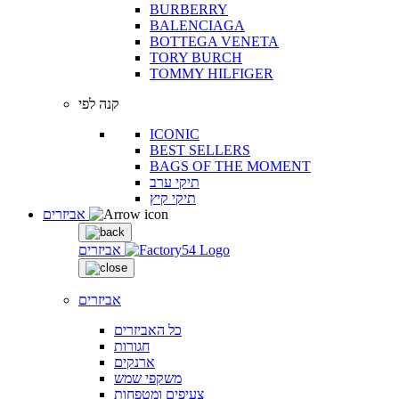
BURBERRY
BALENCIAGA
BOTTEGA VENETA
TORY BURCH
TOMMY HILFIGER
קנה לפי
ICONIC
BEST SELLERS
BAGS OF THE MOMENT
תיקי ערב
תיקי קיץ
אביזרים
אביזרים
אביזרים
כל האביזרים
חגורות
ארנקים
משקפי שמש
צעיפים ומטפחות