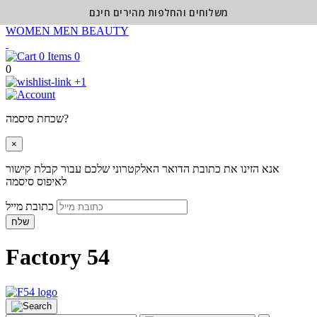
משלוחים והחלפות מהירים חינם
WOMEN
MEN
BEAUTY
0
0
+1
שכחת סיסמה?
×
אנא הזינו את כתובת הדואר האלקטרוני שלכם עבור קבלת קישור
לאיפוס סיסמה
כתובת מייל
שלח
Factory 54