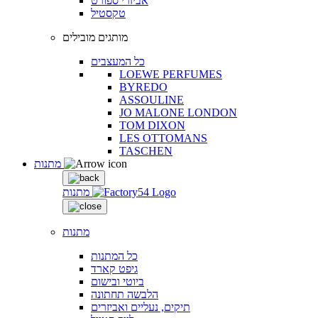
אביזרי ספורט
טקסטיל
מותגים מובילים
כל המעצבים
LOEWE PERFUMES
BYREDO
ASSOULINE
JO MALONE LONDON
TOM DIXON
LES OTTOMANS
TASCHEN
מתנות
מתנות
מתנות
כל המתנות
גיפט קארד
ביוטי ובישום
הלבשה תחתונה
תיקים, נעליים ואביזרים