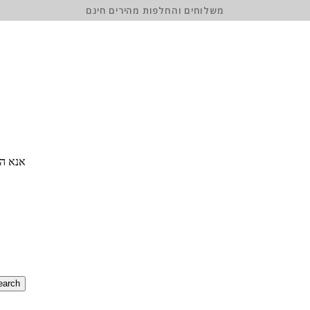
משלוחים והחלפות מהירים חינם
אנא הז