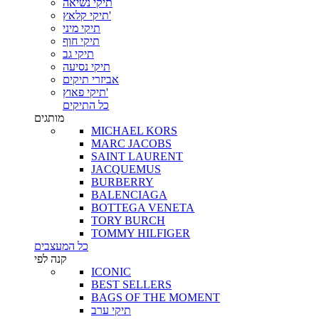
תיקי נשיאה
תיקי קלאץ'
תיקי מיני
תיקי חוף
תיקי גב
תיקי נסיעה
אביזרי תיקים
תיקי פאוץ'
כל התיקים
מותגים
MICHAEL KORS
MARC JACOBS
SAINT LAURENT
JACQUEMUS
BURBERRY
BALENCIAGA
BOTTEGA VENETA
TORY BURCH
TOMMY HILFIGER
כל המעצבים
קנה לפי
ICONIC
BEST SELLERS
BAGS OF THE MOMENT
תיקי ערב