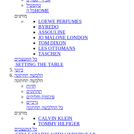
טקסטיל
כל הHOME
מותגים
LOEWE PERFUMES
BYREDO
ASSOULINE
JO MALONE LONDON
TOM DIXON
LES OTTOMANS
TASCHEN
כל המעצבים
SETTING THE TABLE
ביוטי
הלבשה תחתונה
הלבשה תחתונה
חזיות
תחתונים
פיג'מות וחלוקים
גרביים
כל ההלבשה תחתונה
מותגים
CALVIN KLEIN
TOMMY HILFIGER
כל המעצבים