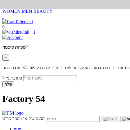
WOMEN
MEN
BEAUTY
0
0
+1
שכחת סיסמה?
×
ינו את כתובת הדואר האלקטרוני שלכם עבור קבלת קישור לאיפוס סיסמה
כתובת מייל
שלח
Factory 54
הכנס שם או מספר פריט
מגזין