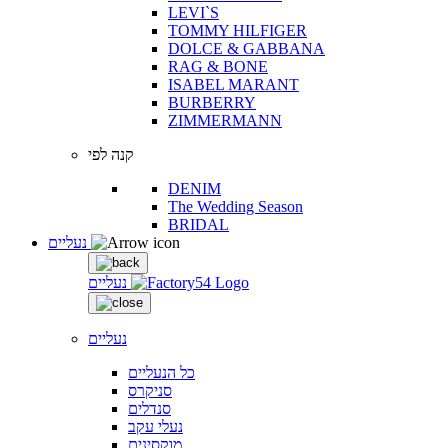
LEVI`S
TOMMY HILFIGER
DOLCE & GABBANA
RAG & BONE
ISABEL MARANT
BURBERRY
ZIMMERMANN
קנה לפי
DENIM
The Wedding Season
BRIDAL
נעליים
נעליים
נעליים
כל הנעליים
סניקרס
סנדלים
נעלי עקב
מוקסינים