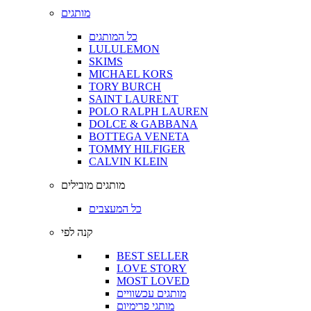
מותגים
כל המותגים
LULULEMON
SKIMS
MICHAEL KORS
TORY BURCH
SAINT LAURENT
POLO RALPH LAUREN
DOLCE & GABBANA
BOTTEGA VENETA
TOMMY HILFIGER
CALVIN KLEIN
מותגים מובילים
כל המעצבים
קנה לפי
BEST SELLER
LOVE STORY
MOST LOVED
מותגים עכשוויים
מותגי פרימיום