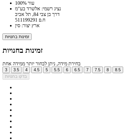
100% עור
נציג רשמי: אלשרד בע"מ
דרך בן צבי 84, תל אביב
ח.פ 511199291
ארץ יצור: סין
זמינות בחנויות
זמינות בחנויות
בחירת מידה, ניתן לבחור יותר ממידה אחת
3
3.5
4
4.5
5
5.5
6
6.5
7
7.5
8
8.5
בדקו בחנויות