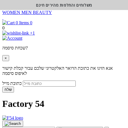
משלוחים והחלפות מהירים חינם
WOMEN
MEN
BEAUTY
0
0
+1
שכחת סיסמה?
×
אנא הזינו את כתובת הדואר האלקטרוני שלכם עבור קבלת קישור
לאיפוס סיסמה
כתובת מייל
שלח
Factory 54