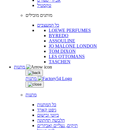
אביזרי ספורט
טקסטיל
מותגים מובילים
כל המעצבים
LOEWE PERFUMES
BYREDO
ASSOULINE
JO MALONE LONDON
TOM DIXON
LES OTTOMANS
TASCHEN
מתנות
מתנות
מתנות
כל המתנות
גיפט קארד
ביוטי ובישום
הלבשה תחתונה
תיקים, נעליים ואביזרים