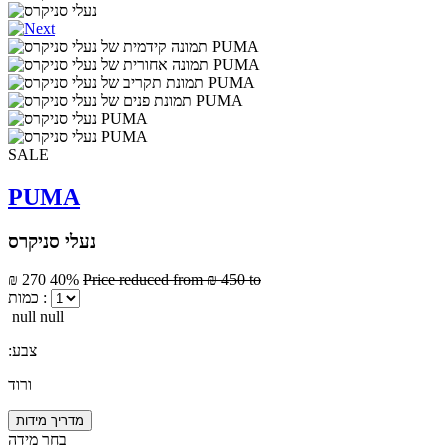
SALE
PUMA
נעלי סניקרס
₪ 270
40%
Price reduced from
₪ 450
to
כמות :
null null
:צבע
ורוד
מדריך מידות
בחר מידה