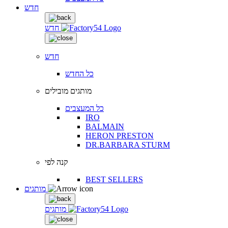
חדש
חדש
חדש
כל החדש
מותגים מובילים
כל המעצבים
IRO
BALMAIN
HERON PRESTON
DR.BARBARA STURM
קנה לפי
BEST SELLERS
מותגים
מותגים