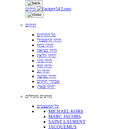
תיקים
תיקים
כל התיקים
תיקי קרוסבודי
תיקי כתף
תיקי נשיאה
תיקי קלאץ'
תיקי מיני
תיקי חוף
תיקי גב
תיקי נסיעה
אביזרי תיקים
תיקי פאוץ'
מותגים מובילים
כל המעצבים
MICHAEL KORS
MARC JACOBS
SAINT LAURENT
JACQUEMUS