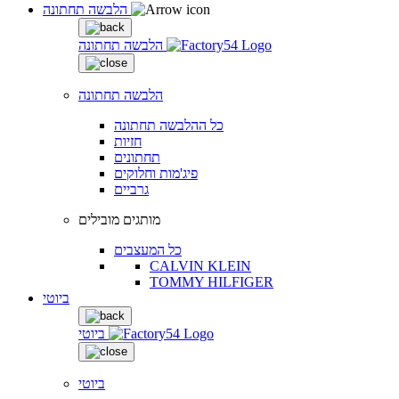
הלבשה תחתונה
הלבשה תחתונה
הלבשה תחתונה
כל ההלבשה תחתונה
חזיות
תחתונים
פיג'מות וחלוקים
גרביים
מותגים מובילים
כל המעצבים
CALVIN KLEIN
TOMMY HILFIGER
ביוטי
ביוטי
ביוטי