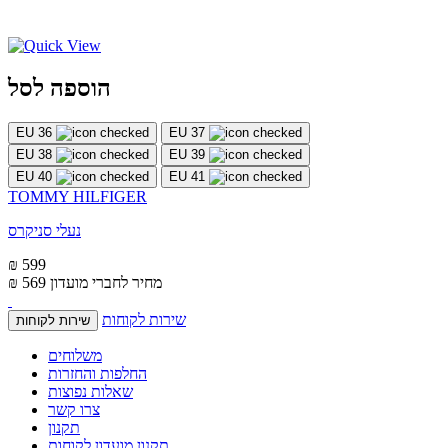
הוספה לסל
EU 36
EU 37
EU 38
EU 39
EU 40
EU 41
TOMMY HILFIGER
נעלי סניקרס
₪ 599
מחיר לחברי מועדון
₪ 569
שירות לקוחות
שירות לקוחות
משלוחים
החלפות והחזרות
שאלות נפוצות
צרו קשר
תקנון
תקנון מועדון לקוחות