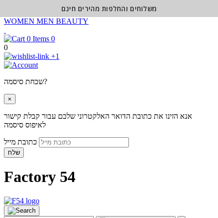
משלוחים והחלפות מהירים חינם
WOMEN
MEN
BEAUTY
0
0
+1
שכחת סיסמה?
×
אנא הזינו את כתובת הדואר האלקטרוני שלכם עבור קבלת קישור
לאיפוס סיסמה
כתובת מייל
שלח
Factory 54