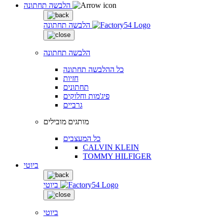
הלבשה תחתונה
הלבשה תחתונה
הלבשה תחתונה
כל ההלבשה תחתונה
חזיות
תחתונים
פיג'מות וחלוקים
גרביים
מותגים מובילים
כל המעצבים
CALVIN KLEIN
TOMMY HILFIGER
ביוטי
ביוטי
ביוטי