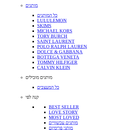
מותגים
כל המותגים
LULULEMON
SKIMS
MICHAEL KORS
TORY BURCH
SAINT LAURENT
POLO RALPH LAUREN
DOLCE & GABBANA
BOTTEGA VENETA
TOMMY HILFIGER
CALVIN KLEIN
מותגים מובילים
כל המעצבים
קנה לפי
BEST SELLER
LOVE STORY
MOST LOVED
מותגים עכשוויים
מותגי פרימיום