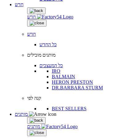
חדש
חדש
חדש
כל החדש
מותגים מובילים
כל המעצבים
IRO
BALMAIN
HERON PRESTON
DR.BARBARA STURM
קנה לפי
BEST SELLERS
מותגים
מותגים