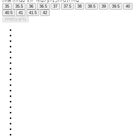
בחירת מידה, ניתן לבחור יותר ממידה אחת
35
35.5
36
36.5
37
37.5
38
38.5
39
39.5
40
40.5
41
41.5
42
בדקו בחנויות