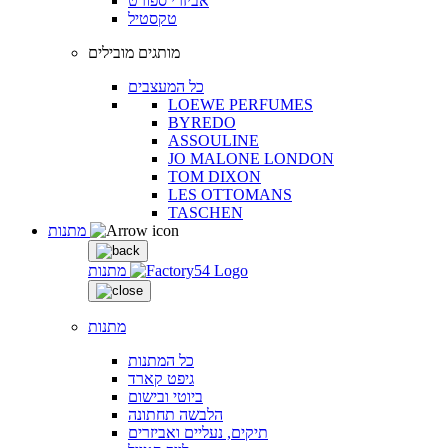
אביזרי ספורט
טקסטיל
מותגים מובילים
כל המעצבים
LOEWE PERFUMES
BYREDO
ASSOULINE
JO MALONE LONDON
TOM DIXON
LES OTTOMANS
TASCHEN
מתנות
מתנות
מתנות
כל המתנות
גיפט קארד
ביוטי ובישום
הלבשה תחתונה
תיקים, נעליים ואביזרים