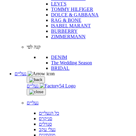
LEVI`S
TOMMY HILFIGER
DOLCE & GABBANA
RAG & BONE
ISABEL MARANT
BURBERRY
ZIMMERMANN
קנה לפי
DENIM
The Wedding Season
BRIDAL
נעליים
נעליים
נעליים
כל הנעליים
סניקרס
סנדלים
נעלי עקב
מוקסינים