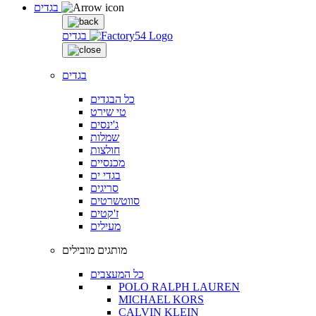
בגדים
בגדים
בגדים
כל הבגדים
טי שירט
ג'ינסים
שמלות
חולצות
מכנסיים
בגדי ים
סריגים
סווטשרטים
ז'קטים
מעילים
מותגים מובילים
כל המעצבים
POLO RALPH LAUREN
MICHAEL KORS
CALVIN KLEIN