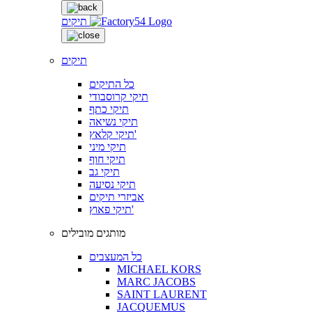
תיקים
תיקים
כל התיקים
תיקי קרוסבודי
תיקי כתף
תיקי נשיאה
תיקי קלאץ'
תיקי מיני
תיקי חוף
תיקי גב
תיקי נסיעה
אביזרי תיקים
תיקי פאוץ'
מותגים מובילים
כל המעצבים
MICHAEL KORS
MARC JACOBS
SAINT LAURENT
JACQUEMUS