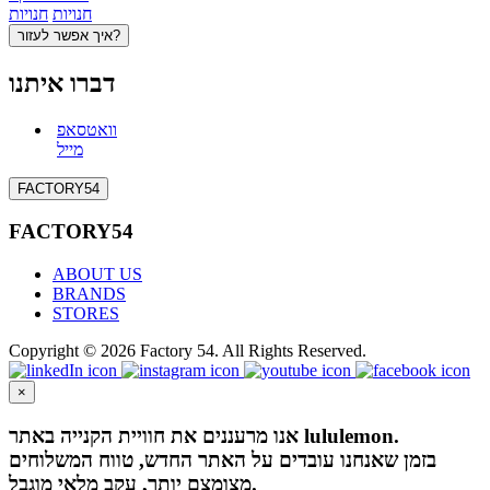
חנויות
חנויות
איך אפשר לעזור?
דברו איתנו
וואטסאפ
מייל
FACTORY54
FACTORY54
ABOUT US
BRANDS
STORES
Copyright © 2026 Factory 54. All Rights Reserved.
×
אנו מרעננים את חוויית הקנייה באתר lululemon.
בזמן שאנחנו עובדים על האתר החדש, טווח המשלוחים
מצומצם יותר, עקב מלאי מוגבל.