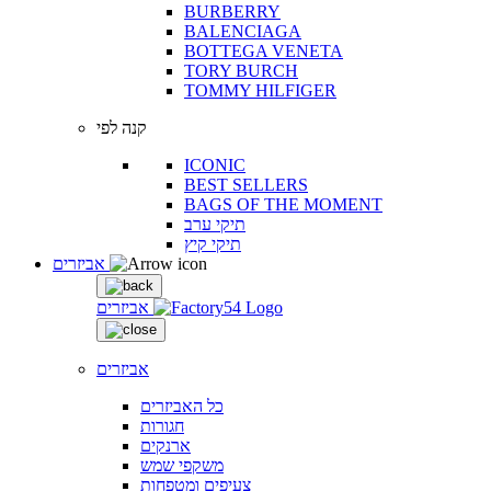
BURBERRY
BALENCIAGA
BOTTEGA VENETA
TORY BURCH
TOMMY HILFIGER
קנה לפי
ICONIC
BEST SELLERS
BAGS OF THE MOMENT
תיקי ערב
תיקי קיץ
אביזרים
אביזרים
אביזרים
כל האביזרים
חגורות
ארנקים
משקפי שמש
צעיפים ומטפחות