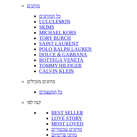
מותגים
כל המותגים
LULULEMON
SKIMS
MICHAEL KORS
TORY BURCH
SAINT LAURENT
POLO RALPH LAUREN
DOLCE & GABBANA
BOTTEGA VENETA
TOMMY HILFIGER
CALVIN KLEIN
מותגים מובילים
כל המעצבים
קנה לפי
BEST SELLER
LOVE STORY
MOST LOVED
מותגים עכשוויים
מותגי פרימיום