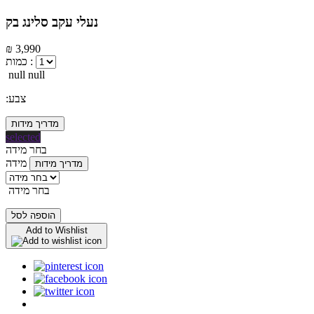
נעלי עקב סלינג בק
₪ 3,990
כמות :
null null
:צבע
מדריך מידות
selected
בחר מידה
מידה
מדריך מידות
בחר מידה
הוספה לסל
Add to Wishlist