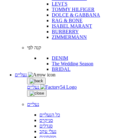
LEVI`S
TOMMY HILFIGER
DOLCE & GABBANA
RAG & BONE
ISABEL MARANT
BURBERRY
ZIMMERMANN
קנה לפי
DENIM
The Wedding Season
BRIDAL
נעליים
נעליים
נעליים
כל הנעליים
סניקרס
סנדלים
נעלי עקב
מוקסינים