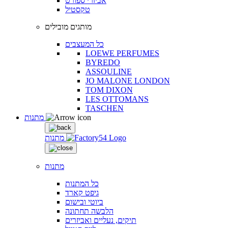
אביזרי ספורט
טקסטיל
מותגים מובילים
כל המעצבים
LOEWE PERFUMES
BYREDO
ASSOULINE
JO MALONE LONDON
TOM DIXON
LES OTTOMANS
TASCHEN
מתנות
מתנות
מתנות
כל המתנות
גיפט קארד
ביוטי ובישום
הלבשה תחתונה
תיקים, נעליים ואביזרים