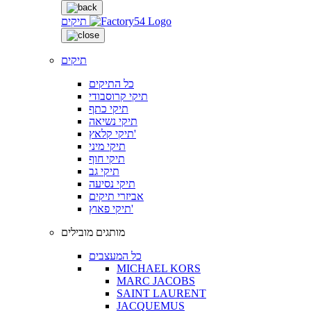
תיקים
תיקים
כל התיקים
תיקי קרוסבודי
תיקי כתף
תיקי נשיאה
תיקי קלאץ'
תיקי מיני
תיקי חוף
תיקי גב
תיקי נסיעה
אביזרי תיקים
תיקי פאוץ'
מותגים מובילים
כל המעצבים
MICHAEL KORS
MARC JACOBS
SAINT LAURENT
JACQUEMUS