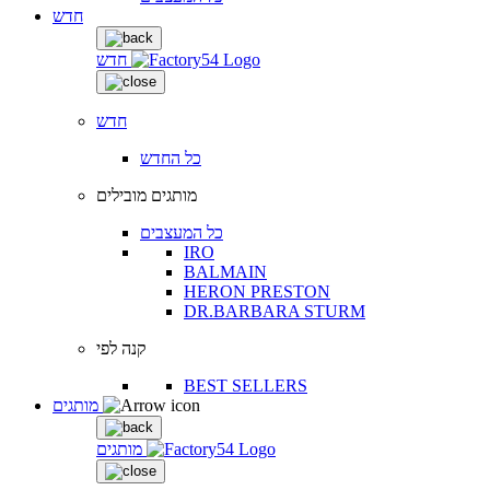
חדש
חדש
חדש
כל החדש
מותגים מובילים
כל המעצבים
IRO
BALMAIN
HERON PRESTON
DR.BARBARA STURM
קנה לפי
BEST SELLERS
מותגים
מותגים