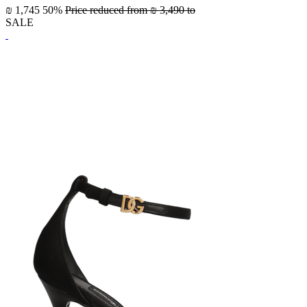
₪ 1,745
50%
Price reduced from
₪ 3,490
to
SALE