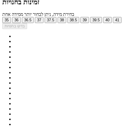
זמינות בחנויות
בחירת מידה, ניתן לבחור יותר ממידה אחת
35
36
36.5
37
37.5
38
38.5
39
39.5
40
41
בדקו בחנויות