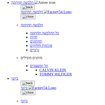
הלבשה תחתונה
הלבשה תחתונה
הלבשה תחתונה
כל ההלבשה תחתונה
חזיות
תחתונים
פיג'מות וחלוקים
גרביים
מותגים מובילים
כל המעצבים
CALVIN KLEIN
TOMMY HILFIGER
ביוטי
ביוטי
ביוטי