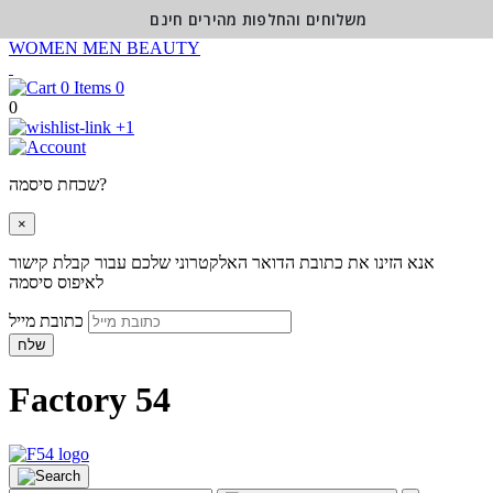
משלוחים והחלפות מהירים חינם
WOMEN
MEN
BEAUTY
0
0
+1
שכחת סיסמה?
×
אנא הזינו את כתובת הדואר האלקטרוני שלכם עבור קבלת קישור
לאיפוס סיסמה
כתובת מייל
שלח
Factory 54