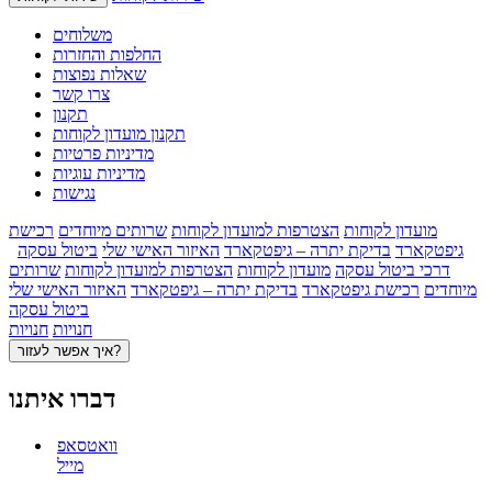
משלוחים
החלפות והחזרות
שאלות נפוצות
צרו קשר
תקנון
תקנון מועדון לקוחות
מדיניות פרטיות
מדיניות עוגיות
נגישות
מועדון לקוחות
הצטרפות למועדון לקוחות
שרותים מיוחדים
רכישת
גיפטקארד
בדיקת יתרה – גיפטקארד
האיזור האישי שלי
ביטול עסקה
דרכי ביטול עסקה
מועדון לקוחות
הצטרפות למועדון לקוחות
שרותים
מיוחדים
רכישת גיפטקארד
בדיקת יתרה – גיפטקארד
האיזור האישי שלי
ביטול עסקה
חנויות
חנויות
איך אפשר לעזור?
דברו איתנו
וואטסאפ
מייל