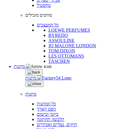
אביזרי ספורט
טקסטיל
מותגים מובילים
כל המעצבים
LOEWE PERFUMES
BYREDO
ASSOULINE
JO MALONE LONDON
TOM DIXON
LES OTTOMANS
TASCHEN
מתנות
מתנות
מתנות
כל המתנות
גיפט קארד
ביוטי ובישום
הלבשה תחתונה
תיקים, נעליים ואביזרים