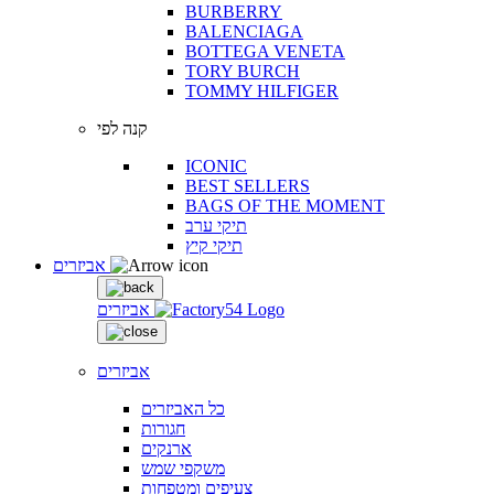
BURBERRY
BALENCIAGA
BOTTEGA VENETA
TORY BURCH
TOMMY HILFIGER
קנה לפי
ICONIC
BEST SELLERS
BAGS OF THE MOMENT
תיקי ערב
תיקי קיץ
אביזרים
אביזרים
אביזרים
כל האביזרים
חגורות
ארנקים
משקפי שמש
צעיפים ומטפחות