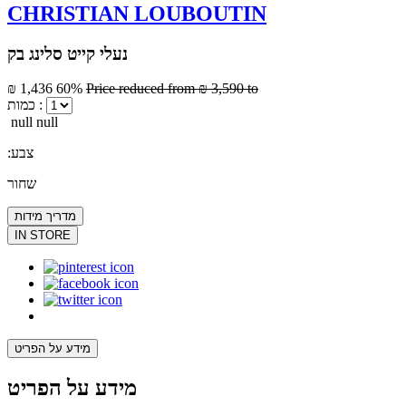
CHRISTIAN LOUBOUTIN
נעלי קייט סלינג בק
₪ 1,436
60%
Price reduced from
₪ 3,590
to
כמות :
null null
:צבע
שחור
מדריך מידות
IN STORE
מידע על הפריט
מידע על הפריט