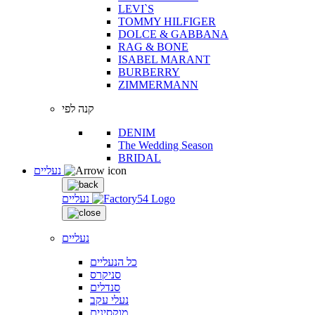
LEVI`S
TOMMY HILFIGER
DOLCE & GABBANA
RAG & BONE
ISABEL MARANT
BURBERRY
ZIMMERMANN
קנה לפי
DENIM
The Wedding Season
BRIDAL
נעליים
נעליים
נעליים
כל הנעליים
סניקרס
סנדלים
נעלי עקב
מוקסינים