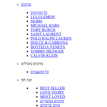
מותגים
כל המותגים
LULULEMON
SKIMS
MICHAEL KORS
TORY BURCH
SAINT LAURENT
POLO RALPH LAUREN
DOLCE & GABBANA
BOTTEGA VENETA
TOMMY HILFIGER
CALVIN KLEIN
מותגים מובילים
כל המעצבים
קנה לפי
BEST SELLER
LOVE STORY
MOST LOVED
מותגים עכשוויים
מותגי פרימיום