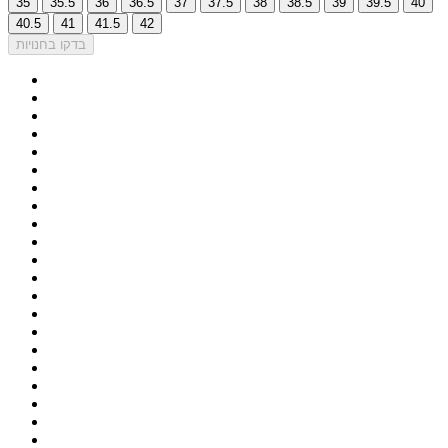
35
35.5
36
36.5
37
37.5
38
38.5
39
39.5
40
40.5
41
41.5
42
בדקו בחנויות