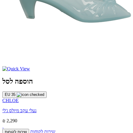
הוספה לסל
EU 35
CHLOE
נעלי עקב מיולס ג'לי
₪ 2,290
שירות לקוחות
שירות לקוחות