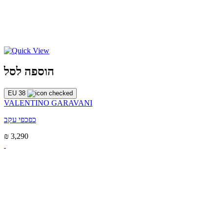
הוספה לסל
EU 38
VALENTINO GARAVANI
כפכפי עקב
₪ 3,290