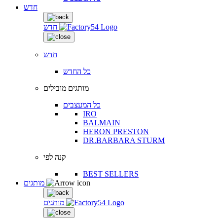
חדש
חדש
חדש
כל החדש
מותגים מובילים
כל המעצבים
IRO
BALMAIN
HERON PRESTON
DR.BARBARA STURM
קנה לפי
BEST SELLERS
מותגים
מותגים