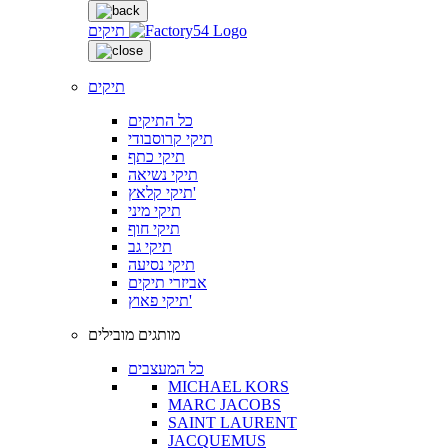
תיקים
תיקים
כל התיקים
תיקי קרוסבודי
תיקי כתף
תיקי נשיאה
תיקי קלאץ'
תיקי מיני
תיקי חוף
תיקי גב
תיקי נסיעה
אביזרי תיקים
תיקי פאוץ'
מותגים מובילים
כל המעצבים
MICHAEL KORS
MARC JACOBS
SAINT LAURENT
JACQUEMUS