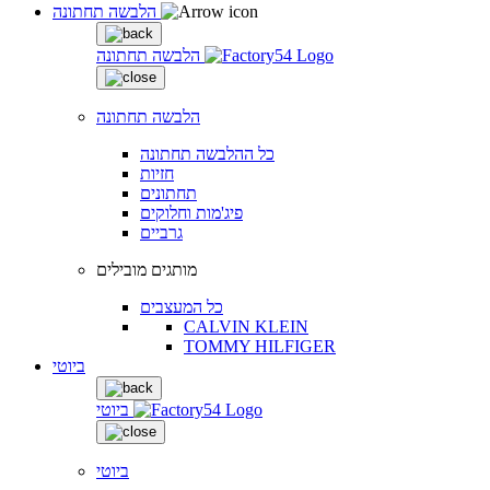
הלבשה תחתונה
הלבשה תחתונה
הלבשה תחתונה
כל ההלבשה תחתונה
חזיות
תחתונים
פיג'מות וחלוקים
גרביים
מותגים מובילים
כל המעצבים
CALVIN KLEIN
TOMMY HILFIGER
ביוטי
ביוטי
ביוטי