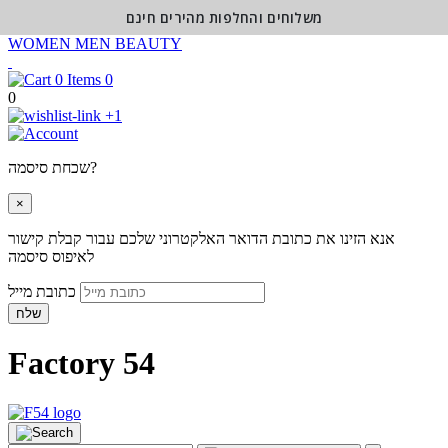
משלוחים והחלפות מהירים חינם
WOMEN
MEN
BEAUTY
0
0
+1
שכחת סיסמה?
×
אנא הזינו את כתובת הדואר האלקטרוני שלכם עבור קבלת קישור
לאיפוס סיסמה
כתובת מייל
שלח
Factory 54