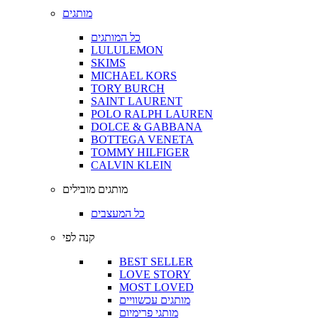
מותגים
כל המותגים
LULULEMON
SKIMS
MICHAEL KORS
TORY BURCH
SAINT LAURENT
POLO RALPH LAUREN
DOLCE & GABBANA
BOTTEGA VENETA
TOMMY HILFIGER
CALVIN KLEIN
מותגים מובילים
כל המעצבים
קנה לפי
BEST SELLER
LOVE STORY
MOST LOVED
מותגים עכשוויים
מותגי פרימיום