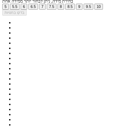
בחירת מידה, ניתן לבחור יותר ממידה אחת
5
5.5
6
6.5
7
7.5
8
8.5
9
9.5
10
בדקו בחנויות