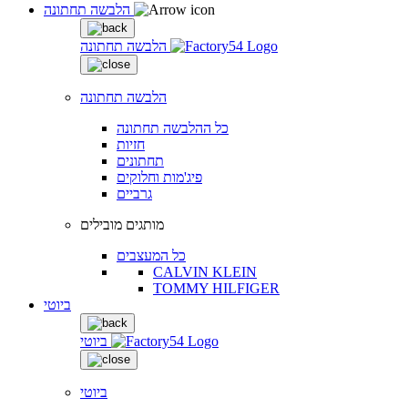
הלבשה תחתונה
הלבשה תחתונה
הלבשה תחתונה
כל ההלבשה תחתונה
חזיות
תחתונים
פיג'מות וחלוקים
גרביים
מותגים מובילים
כל המעצבים
CALVIN KLEIN
TOMMY HILFIGER
ביוטי
ביוטי
ביוטי