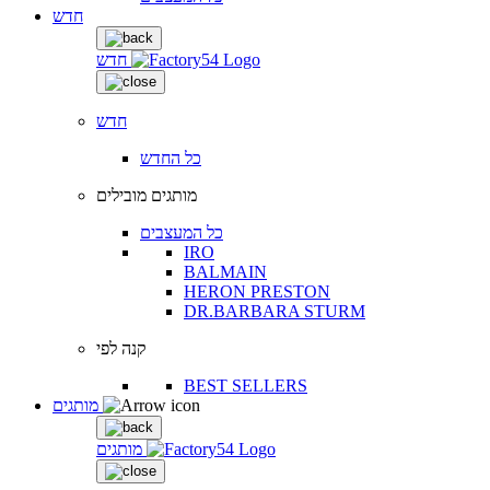
חדש
חדש
חדש
כל החדש
מותגים מובילים
כל המעצבים
IRO
BALMAIN
HERON PRESTON
DR.BARBARA STURM
קנה לפי
BEST SELLERS
מותגים
מותגים