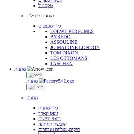
אביזרי ספורט
טקסטיל
מותגים מובילים
כל המעצבים
LOEWE PERFUMES
BYREDO
ASSOULINE
JO MALONE LONDON
TOM DIXON
LES OTTOMANS
TASCHEN
מתנות
מתנות
מתנות
כל המתנות
גיפט קארד
ביוטי ובישום
הלבשה תחתונה
תיקים, נעליים ואביזרים