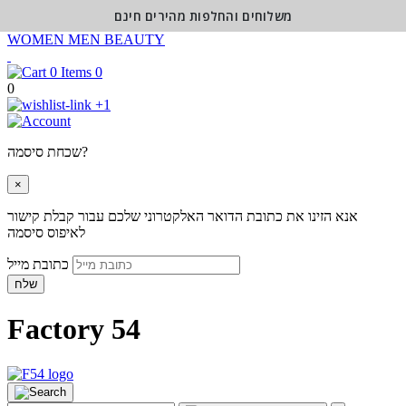
משלוחים והחלפות מהירים חינם
WOMEN
MEN
BEAUTY
0
0
+1
שכחת סיסמה?
×
אנא הזינו את כתובת הדואר האלקטרוני שלכם עבור קבלת קישור
לאיפוס סיסמה
כתובת מייל
שלח
Factory 54