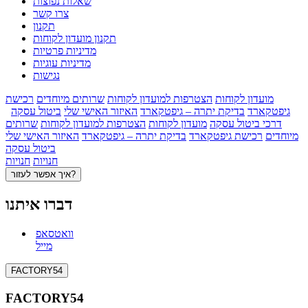
שאלות נפוצות
צרו קשר
תקנון
תקנון מועדון לקוחות
מדיניות פרטיות
מדיניות עוגיות
נגישות
מועדון לקוחות
הצטרפות למועדון לקוחות
שרותים מיוחדים
רכישת
גיפטקארד
בדיקת יתרה – גיפטקארד
האיזור האישי שלי
ביטול עסקה
דרכי ביטול עסקה
מועדון לקוחות
הצטרפות למועדון לקוחות
שרותים
מיוחדים
רכישת גיפטקארד
בדיקת יתרה – גיפטקארד
האיזור האישי שלי
ביטול עסקה
חנויות
חנויות
איך אפשר לעזור?
דברו איתנו
וואטסאפ
מייל
FACTORY54
FACTORY54