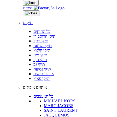
תיקים
תיקים
כל התיקים
תיקי קרוסבודי
תיקי כתף
תיקי נשיאה
תיקי קלאץ'
תיקי מיני
תיקי חוף
תיקי גב
תיקי נסיעה
אביזרי תיקים
תיקי פאוץ'
מותגים מובילים
כל המעצבים
MICHAEL KORS
MARC JACOBS
SAINT LAURENT
JACQUEMUS