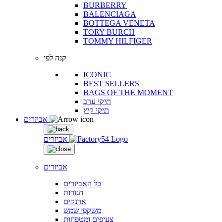
BURBERRY
BALENCIAGA
BOTTEGA VENETA
TORY BURCH
TOMMY HILFIGER
קנה לפי
ICONIC
BEST SELLERS
BAGS OF THE MOMENT
תיקי ערב
תיקי קיץ
אביזרים
אביזרים
אביזרים
כל האביזרים
חגורות
ארנקים
משקפי שמש
צעיפים ומטפחות