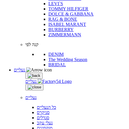
LEVI`S
TOMMY HILFIGER
DOLCE & GABBANA
RAG & BONE
ISABEL MARANT
BURBERRY
ZIMMERMANN
קנה לפי
DENIM
The Wedding Season
BRIDAL
נעליים
נעליים
נעליים
כל הנעליים
סניקרס
סנדלים
נעלי עקב
מוקסינים