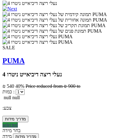
SALE
PUMA
נעלי ריצה דיביאייט ניטרו 4
₪ 540
40%
Price reduced from
₪ 900
to
כמות :
null null
:צבע
מדריך מידות
selected
בחר מידה
מידה
מדריך מידות