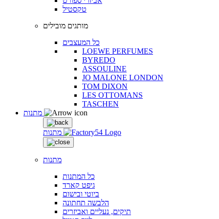
אביזרי ספורט
טקסטיל
מותגים מובילים
כל המעצבים
LOEWE PERFUMES
BYREDO
ASSOULINE
JO MALONE LONDON
TOM DIXON
LES OTTOMANS
TASCHEN
מתנות
מתנות
מתנות
כל המתנות
גיפט קארד
ביוטי ובישום
הלבשה תחתונה
תיקים, נעליים ואביזרים