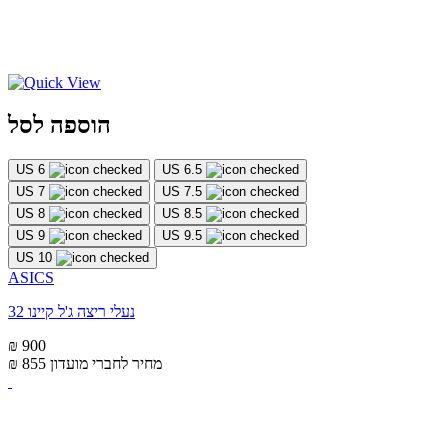
הוספה לסל
US 6
US 6.5
US 7
US 7.5
US 8
US 8.5
US 9
US 9.5
US 10
ASICS
נעלי ריצה ג'ל קיינו 32
₪ 900
מחיר לחברי מועדון
₪ 855