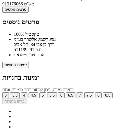
מק"ט
919176066
פרטים נוספים
פרטים נוספים
100% טקסטיל
נציג רשמי: אלשרד בע"מ
דרך בן צבי 84, תל אביב
ח.פ 511199291
ארץ יצור: וייטנאם
זמינות בחנויות
זמינות בחנויות
בחירת מידה, ניתן לבחור יותר ממידה אחת
3
3.5
4
4.5
5
5.5
6
6.5
7
7.5
8
8.5
בדקו בחנויות