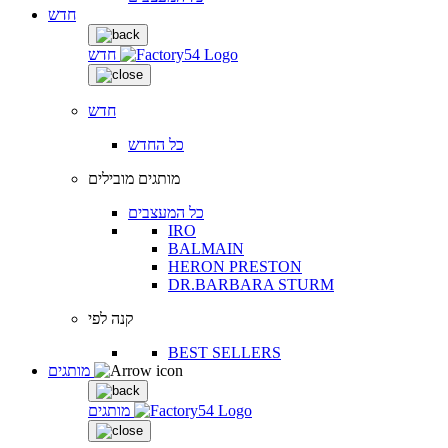
חדש
חדש
חדש
כל החדש
מותגים מובילים
כל המעצבים
IRO
BALMAIN
HERON PRESTON
DR.BARBARA STURM
קנה לפי
BEST SELLERS
מותגים
מותגים