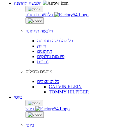
הלבשה תחתונה
הלבשה תחתונה
הלבשה תחתונה
כל ההלבשה תחתונה
חזיות
תחתונים
פיג'מות וחלוקים
גרביים
מותגים מובילים
כל המעצבים
CALVIN KLEIN
TOMMY HILFIGER
ביוטי
ביוטי
ביוטי