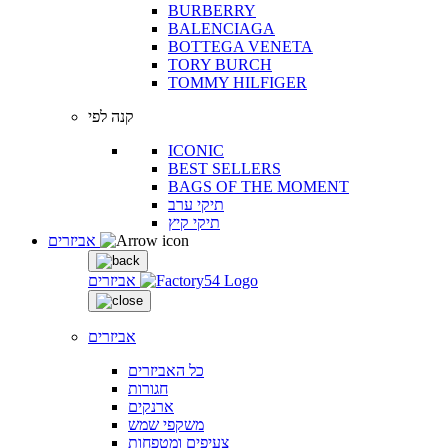
BURBERRY
BALENCIAGA
BOTTEGA VENETA
TORY BURCH
TOMMY HILFIGER
קנה לפי
ICONIC
BEST SELLERS
BAGS OF THE MOMENT
תיקי ערב
תיקי קיץ
אביזרים
אביזרים
אביזרים
כל האביזרים
חגורות
ארנקים
משקפי שמש
צעיפים ומטפחות