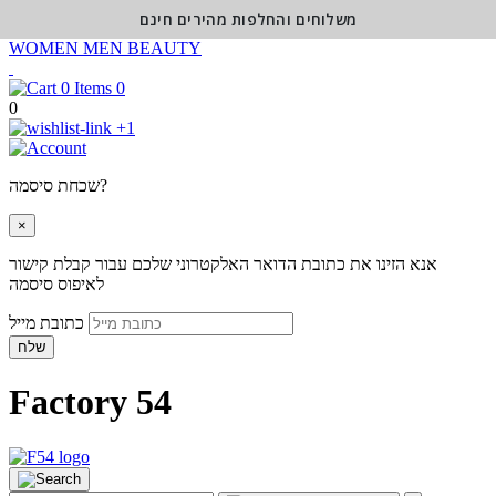
משלוחים והחלפות מהירים חינם
WOMEN
MEN
BEAUTY
0
0
+1
שכחת סיסמה?
×
אנא הזינו את כתובת הדואר האלקטרוני שלכם עבור קבלת קישור
לאיפוס סיסמה
כתובת מייל
שלח
Factory 54