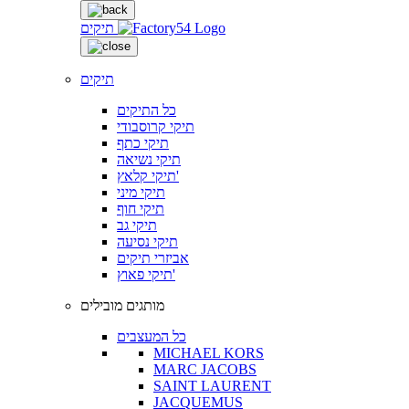
תיקים
תיקים
כל התיקים
תיקי קרוסבודי
תיקי כתף
תיקי נשיאה
תיקי קלאץ'
תיקי מיני
תיקי חוף
תיקי גב
תיקי נסיעה
אביזרי תיקים
תיקי פאוץ'
מותגים מובילים
כל המעצבים
MICHAEL KORS
MARC JACOBS
SAINT LAURENT
JACQUEMUS