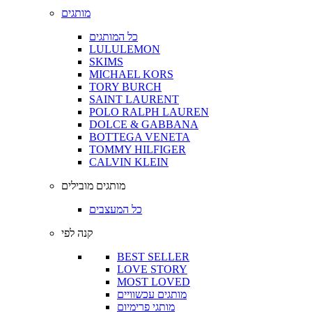
מותגים
כל המותגים
LULULEMON
SKIMS
MICHAEL KORS
TORY BURCH
SAINT LAURENT
POLO RALPH LAUREN
DOLCE & GABBANA
BOTTEGA VENETA
TOMMY HILFIGER
CALVIN KLEIN
מותגים מובילים
כל המעצבים
קנה לפי
BEST SELLER
LOVE STORY
MOST LOVED
מותגים עכשוויים
מותגי פרימיום