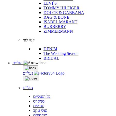
LEVI`S
TOMMY HILFIGER
DOLCE & GABBANA
RAG & BONE
ISABEL MARANT
BURBERRY
ZIMMERMANN
קנה לפי
DENIM
The Wedding Season
BRIDAL
נעליים
נעליים
נעליים
כל הנעליים
סניקרס
סנדלים
נעלי עקב
מוקסינים