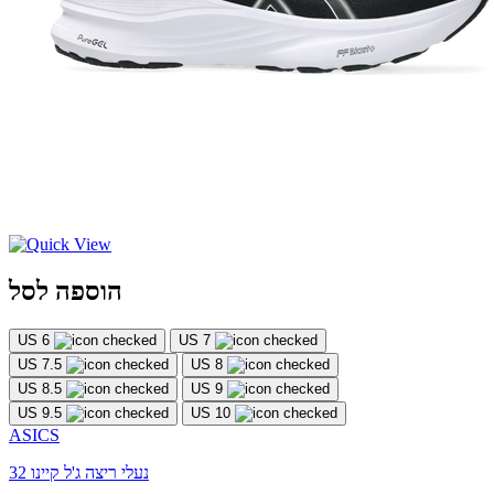
הוספה לסל
US 6
US 7
US 7.5
US 8
US 8.5
US 9
US 9.5
US 10
ASICS
נעלי ריצה ג'ל קיינו 32