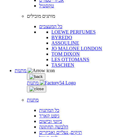
אביזרי ספורט
טקסטיל
מותגים מובילים
כל המעצבים
LOEWE PERFUMES
BYREDO
ASSOULINE
JO MALONE LONDON
TOM DIXON
LES OTTOMANS
TASCHEN
מתנות
מתנות
מתנות
כל המתנות
גיפט קארד
ביוטי ובישום
הלבשה תחתונה
תיקים, נעליים ואביזרים