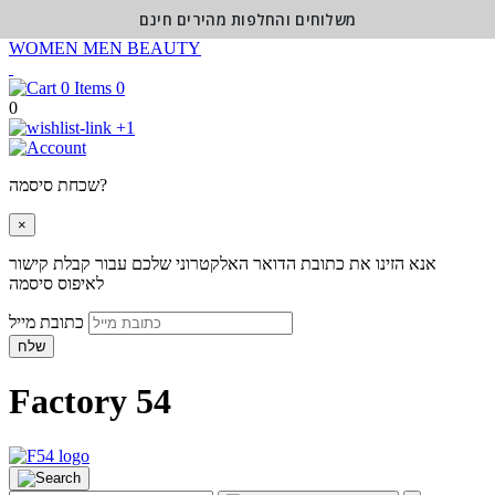
משלוחים והחלפות מהירים חינם
WOMEN
MEN
BEAUTY
0
0
+1
שכחת סיסמה?
×
אנא הזינו את כתובת הדואר האלקטרוני שלכם עבור קבלת קישור
לאיפוס סיסמה
כתובת מייל
שלח
Factory 54