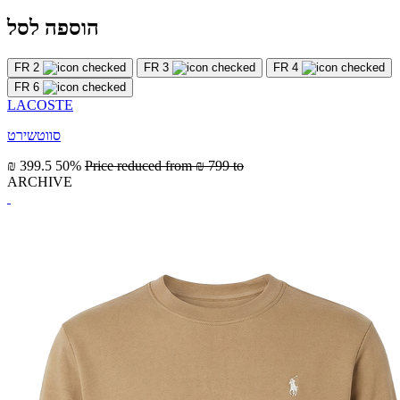
הוספה לסל
FR 2
FR 3
FR 4
FR 6
LACOSTE
סווטשירט
₪ 399.5
50%
Price reduced from
₪ 799
to
ARCHIVE