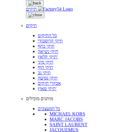
תיקים
תיקים
כל התיקים
תיקי קרוסבודי
תיקי כתף
תיקי נשיאה
תיקי קלאץ'
תיקי מיני
תיקי חוף
תיקי גב
תיקי נסיעה
אביזרי תיקים
תיקי פאוץ'
מותגים מובילים
כל המעצבים
MICHAEL KORS
MARC JACOBS
SAINT LAURENT
JACQUEMUS