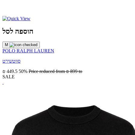
הוספה לסל
M
POLO RALPH LAUREN
סווטשירט
₪ 449.5
50%
Price reduced from
₪ 899
to
SALE