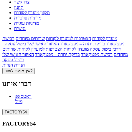
צרו קשר
תקנון
תקנון מועדון לקוחות
מדיניות פרטיות
מדיניות עוגיות
נגישות
מועדון לקוחות
הצטרפות למועדון לקוחות
שרותים מיוחדים
רכישת
גיפטקארד
בדיקת יתרה – גיפטקארד
האיזור האישי שלי
ביטול עסקה
דרכי ביטול עסקה
מועדון לקוחות
הצטרפות למועדון לקוחות
שרותים
מיוחדים
רכישת גיפטקארד
בדיקת יתרה – גיפטקארד
האיזור האישי שלי
ביטול עסקה
חנויות
חנויות
איך אפשר לעזור?
דברו איתנו
וואטסאפ
מייל
FACTORY54
FACTORY54