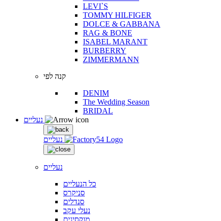
LEVI`S
TOMMY HILFIGER
DOLCE & GABBANA
RAG & BONE
ISABEL MARANT
BURBERRY
ZIMMERMANN
קנה לפי
DENIM
The Wedding Season
BRIDAL
נעליים
נעליים
נעליים
כל הנעליים
סניקרס
סנדלים
נעלי עקב
מוקסינים