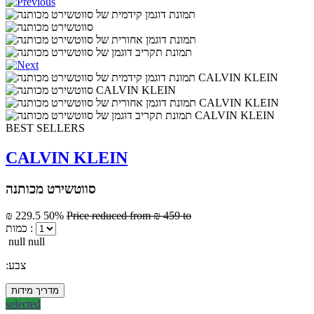
BEST SELLERS
CALVIN KLEIN
סווטשירט מכותנה
₪ 229.5
50%
Price reduced from
₪ 459
to
כמות :
null null
:צבע
מדריך מידות
selected