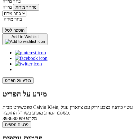
בחר מידה
מידה
מדריך מידות
בחר מידה
הוספה לסל
Add to Wishlist
מידע על הפריט
מידע על הפריט
סווטשירט מבית Calvin Klein, עשוי כותנה בצבע ירוק עם צווארון עגול
כשלוגו המותג מופיע בשרוול החולצה.
מק"ט
893630099
פרטים נוספים
פרטים נוספים