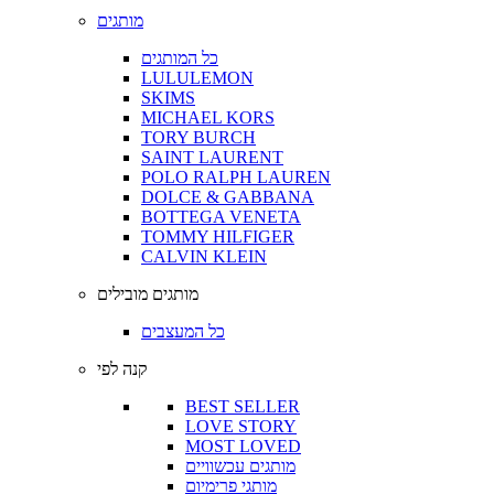
מותגים
כל המותגים
LULULEMON
SKIMS
MICHAEL KORS
TORY BURCH
SAINT LAURENT
POLO RALPH LAUREN
DOLCE & GABBANA
BOTTEGA VENETA
TOMMY HILFIGER
CALVIN KLEIN
מותגים מובילים
כל המעצבים
קנה לפי
BEST SELLER
LOVE STORY
MOST LOVED
מותגים עכשוויים
מותגי פרימיום