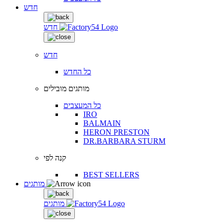
חדש
חדש
חדש
כל החדש
מותגים מובילים
כל המעצבים
IRO
BALMAIN
HERON PRESTON
DR.BARBARA STURM
קנה לפי
BEST SELLERS
מותגים
מותגים