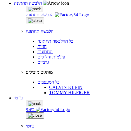
הלבשה תחתונה
הלבשה תחתונה
הלבשה תחתונה
כל ההלבשה תחתונה
חזיות
תחתונים
פיג'מות וחלוקים
גרביים
מותגים מובילים
כל המעצבים
CALVIN KLEIN
TOMMY HILFIGER
ביוטי
ביוטי
ביוטי