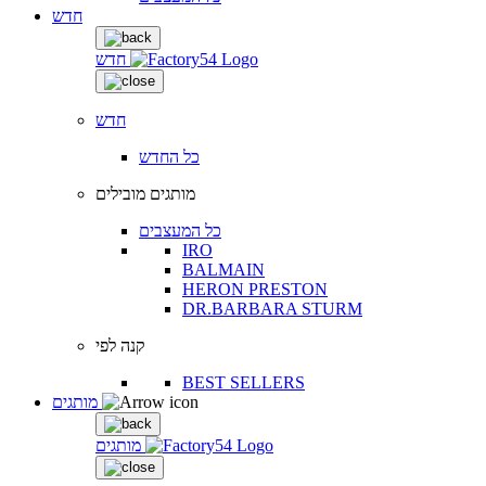
חדש
חדש
חדש
כל החדש
מותגים מובילים
כל המעצבים
IRO
BALMAIN
HERON PRESTON
DR.BARBARA STURM
קנה לפי
BEST SELLERS
מותגים
מותגים