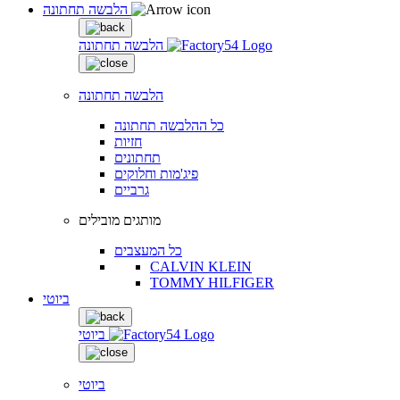
הלבשה תחתונה
הלבשה תחתונה
הלבשה תחתונה
כל ההלבשה תחתונה
חזיות
תחתונים
פיג'מות וחלוקים
גרביים
מותגים מובילים
כל המעצבים
CALVIN KLEIN
TOMMY HILFIGER
ביוטי
ביוטי
ביוטי