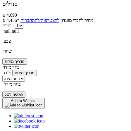
סנדלים
₪ 4,690
מחיר לחברי מועדון
להצטרפות/להתחברות
₪ 4,456*
כמות :
null null
:צבע
שחור
מדריך מידות
בחר מידה
מידה
מדריך מידות
בחר מידה
הוספה לסל
Add to Wishlist