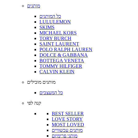
מותגים
כל המותגים
LULULEMON
SKIMS
MICHAEL KORS
TORY BURCH
SAINT LAURENT
POLO RALPH LAUREN
DOLCE & GABBANA
BOTTEGA VENETA
TOMMY HILFIGER
CALVIN KLEIN
מותגים מובילים
כל המעצבים
קנה לפי
BEST SELLER
LOVE STORY
MOST LOVED
מותגים עכשוויים
מותגי פרימיום