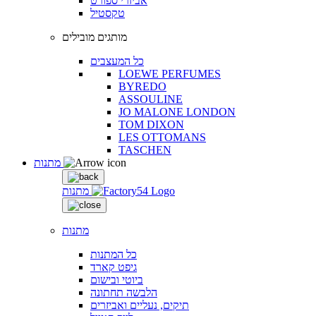
אביזרי ספורט
טקסטיל
מותגים מובילים
כל המעצבים
LOEWE PERFUMES
BYREDO
ASSOULINE
JO MALONE LONDON
TOM DIXON
LES OTTOMANS
TASCHEN
מתנות
מתנות
מתנות
כל המתנות
גיפט קארד
ביוטי ובישום
הלבשה תחתונה
תיקים, נעליים ואביזרים