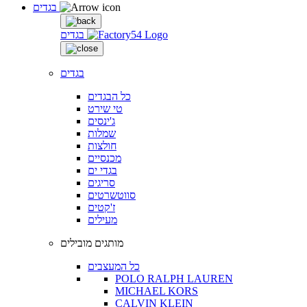
בגדים
בגדים
בגדים
כל הבגדים
טי שירט
ג'ינסים
שמלות
חולצות
מכנסיים
בגדי ים
סריגים
סווטשרטים
ז'קטים
מעילים
מותגים מובילים
כל המעצבים
POLO RALPH LAUREN
MICHAEL KORS
CALVIN KLEIN