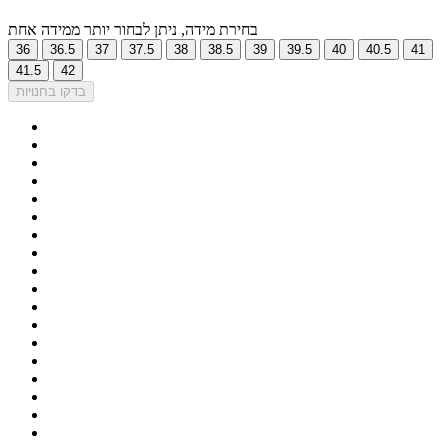
בחירת מידה, ניתן לבחור יותר ממידה אחת
36
36.5
37
37.5
38
38.5
39
39.5
40
40.5
41
41.5
42
בדקו בחנויות