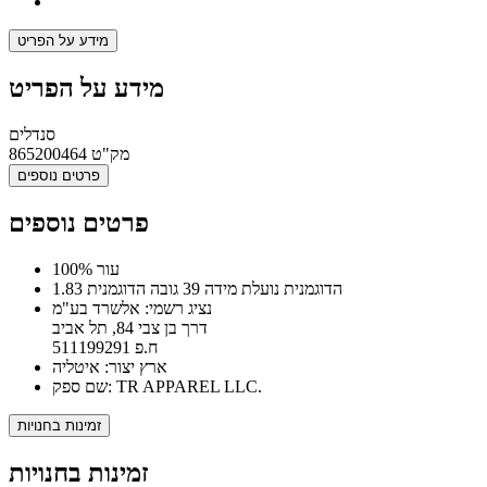
מידע על הפריט
מידע על הפריט
סנדלים
מק"ט
865200464
פרטים נוספים
פרטים נוספים
100% עור
הדוגמנית נועלת מידה 39 גובה הדוגמנית 1.83
נציג רשמי: אלשרד בע"מ
דרך בן צבי 84, תל אביב
ח.פ 511199291
ארץ יצור: איטליה
שם ספק: TR APPAREL LLC.
זמינות בחנויות
זמינות בחנויות