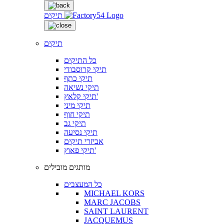
תיקים
תיקים
כל התיקים
תיקי קרוסבודי
תיקי כתף
תיקי נשיאה
תיקי קלאץ'
תיקי מיני
תיקי חוף
תיקי גב
תיקי נסיעה
אביזרי תיקים
תיקי פאוץ'
מותגים מובילים
כל המעצבים
MICHAEL KORS
MARC JACOBS
SAINT LAURENT
JACQUEMUS