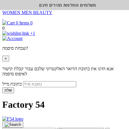
משלוחים והחלפות מהירים חינם
WOMEN
MEN
BEAUTY
0
0
+1
שכחת סיסמה?
×
אנא הזינו את כתובת הדואר האלקטרוני שלכם עבור קבלת קישור
לאיפוס סיסמה
כתובת מייל
שלח
Factory 54