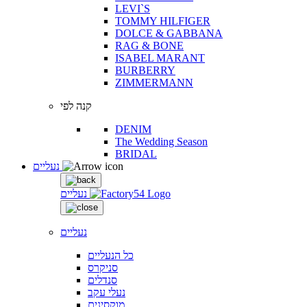
LEVI`S
TOMMY HILFIGER
DOLCE & GABBANA
RAG & BONE
ISABEL MARANT
BURBERRY
ZIMMERMANN
קנה לפי
DENIM
The Wedding Season
BRIDAL
נעליים
נעליים
נעליים
כל הנעליים
סניקרס
סנדלים
נעלי עקב
מוקסינים