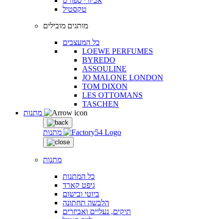
אביזרי ספורט
טקסטיל
מותגים מובילים
כל המעצבים
LOEWE PERFUMES
BYREDO
ASSOULINE
JO MALONE LONDON
TOM DIXON
LES OTTOMANS
TASCHEN
מתנות
מתנות
מתנות
כל המתנות
גיפט קארד
ביוטי ובישום
הלבשה תחתונה
תיקים, נעליים ואביזרים