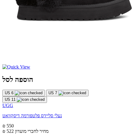
הוספה לסל
US 6
US 7
US 11
UGG
נעלי סליידס פלטפורמה דיסקוואט
₪ 550
מחיר לחברי מועדון
₪ 522