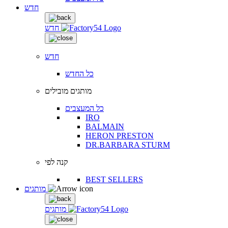
חדש
חדש
חדש
כל החדש
מותגים מובילים
כל המעצבים
IRO
BALMAIN
HERON PRESTON
DR.BARBARA STURM
קנה לפי
BEST SELLERS
מותגים
מותגים