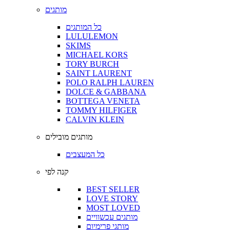
מותגים
כל המותגים
LULULEMON
SKIMS
MICHAEL KORS
TORY BURCH
SAINT LAURENT
POLO RALPH LAUREN
DOLCE & GABBANA
BOTTEGA VENETA
TOMMY HILFIGER
CALVIN KLEIN
מותגים מובילים
כל המעצבים
קנה לפי
BEST SELLER
LOVE STORY
MOST LOVED
מותגים עכשוויים
מותגי פרימיום