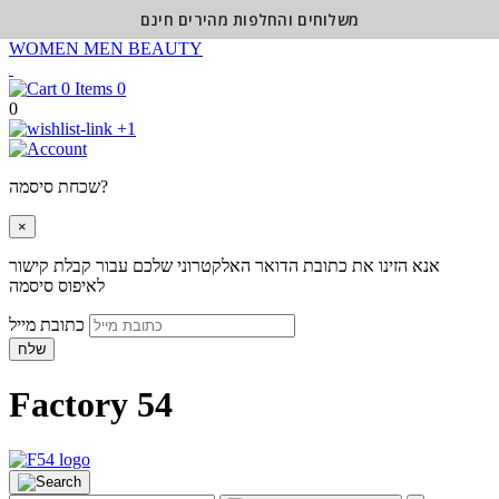
משלוחים והחלפות מהירים חינם
WOMEN
MEN
BEAUTY
0
0
+1
שכחת סיסמה?
×
אנא הזינו את כתובת הדואר האלקטרוני שלכם עבור קבלת קישור
לאיפוס סיסמה
כתובת מייל
שלח
Factory 54