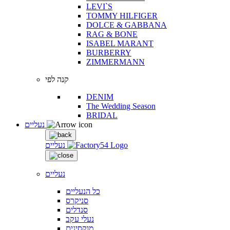
LEVI`S
TOMMY HILFIGER
DOLCE & GABBANA
RAG & BONE
ISABEL MARANT
BURBERRY
ZIMMERMANN
קנה לפי
DENIM
The Wedding Season
BRIDAL
נעליים
נעליים
נעליים
כל הנעליים
סניקרס
סנדלים
נעלי עקב
מוקסינים