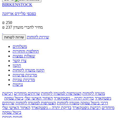
BIRKENSTOCK
כפכפי סליידס אריזונה
₪ 250
מחיר לחברי מועדון
₪ 237
שירות לקוחות
שירות לקוחות
משלוחים
החלפות והחזרות
שאלות נפוצות
צרו קשר
תקנון
תקנון מועדון לקוחות
מדיניות פרטיות
מדיניות עוגיות
נגישות
מועדון לקוחות
הצטרפות למועדון לקוחות
שרותים מיוחדים
רכישת
גיפטקארד
בדיקת יתרה – גיפטקארד
האיזור האישי שלי
ביטול עסקה
דרכי ביטול עסקה
מועדון לקוחות
הצטרפות למועדון לקוחות
שרותים
מיוחדים
רכישת גיפטקארד
בדיקת יתרה – גיפטקארד
האיזור האישי שלי
ביטול עסקה
חנויות
חנויות