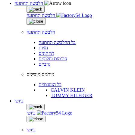
הלבשה תחתונה
הלבשה תחתונה
הלבשה תחתונה
כל ההלבשה תחתונה
חזיות
תחתונים
פיג'מות וחלוקים
גרביים
מותגים מובילים
כל המעצבים
CALVIN KLEIN
TOMMY HILFIGER
ביוטי
ביוטי
ביוטי