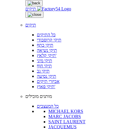
תיקים
תיקים
כל התיקים
תיקי קרוסבודי
תיקי כתף
תיקי נשיאה
תיקי קלאץ'
תיקי מיני
תיקי חוף
תיקי גב
תיקי נסיעה
אביזרי תיקים
תיקי פאוץ'
מותגים מובילים
כל המעצבים
MICHAEL KORS
MARC JACOBS
SAINT LAURENT
JACQUEMUS