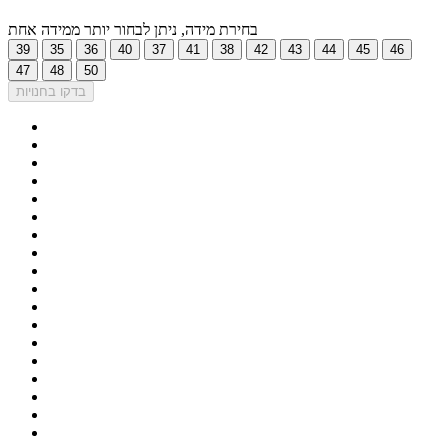
בחירת מידה, ניתן לבחור יותר ממידה אחת
39
35
36
40
37
41
38
42
43
44
45
46
47
48
50
בדקו בחנויות