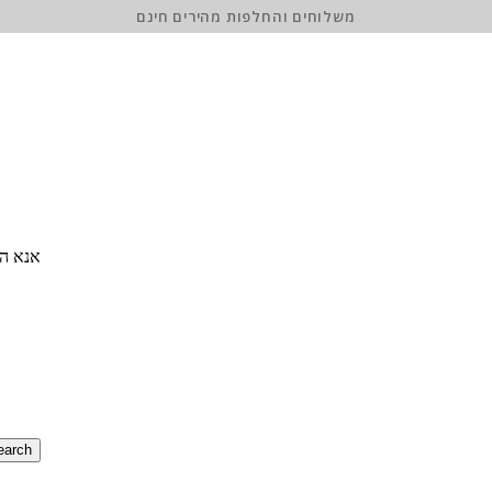
משלוחים והחלפות מהירים חינם
אנא הז