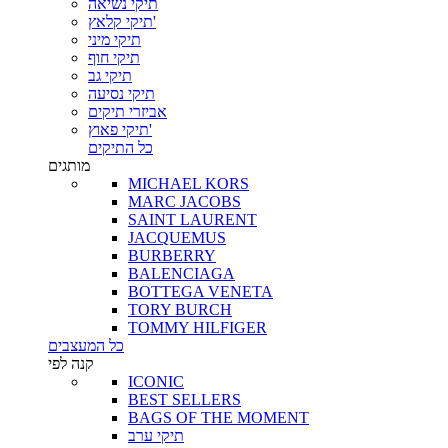
תיקי נשיאה
תיקי קלאץ'
תיקי מיני
תיקי חוף
תיקי גב
תיקי נסיעה
אביזרי תיקים
תיקי פאוץ'
כל התיקים
מותגים
MICHAEL KORS
MARC JACOBS
SAINT LAURENT
JACQUEMUS
BURBERRY
BALENCIAGA
BOTTEGA VENETA
TORY BURCH
TOMMY HILFIGER
כל המעצבים
קנה לפי
ICONIC
BEST SELLERS
BAGS OF THE MOMENT
תיקי ערב