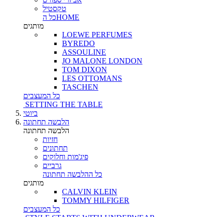
טקסטיל
כל הHOME
מותגים
LOEWE PERFUMES
BYREDO
ASSOULINE
JO MALONE LONDON
TOM DIXON
LES OTTOMANS
TASCHEN
כל המעצבים
SETTING THE TABLE
ביוטי
הלבשה תחתונה
הלבשה תחתונה
חזיות
תחתונים
פיג'מות וחלוקים
גרביים
כל ההלבשה תחתונה
מותגים
CALVIN KLEIN
TOMMY HILFIGER
כל המעצבים