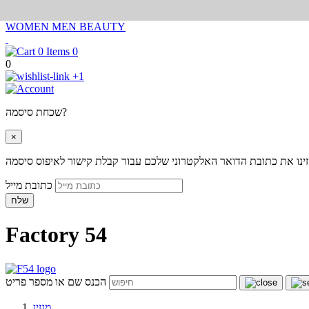
WOMEN
MEN
BEAUTY
0
0
+1
שכחת סיסמה?
×
ינו את כתובת הדואר האלקטרוני שלכם עבור קבלת קישור לאיפוס סיסמה
כתובת מייל
שלח
Factory 54
הכנס שם או מספר פריט
מגזין