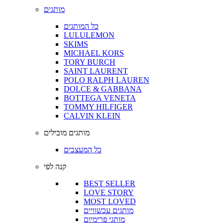
מותגים
כל המותגים
LULULEMON
SKIMS
MICHAEL KORS
TORY BURCH
SAINT LAURENT
POLO RALPH LAUREN
DOLCE & GABBANA
BOTTEGA VENETA
TOMMY HILFIGER
CALVIN KLEIN
מותגים מובילים
כל המעצבים
קנה לפי
BEST SELLER
LOVE STORY
MOST LOVED
מותגים עכשוויים
מותגי פרימיום