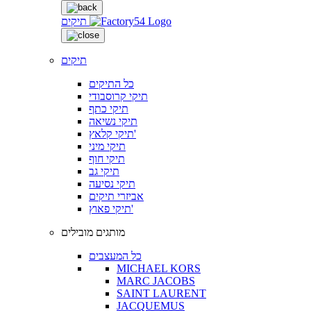
תיקים
תיקים
כל התיקים
תיקי קרוסבודי
תיקי כתף
תיקי נשיאה
תיקי קלאץ'
תיקי מיני
תיקי חוף
תיקי גב
תיקי נסיעה
אביזרי תיקים
תיקי פאוץ'
מותגים מובילים
כל המעצבים
MICHAEL KORS
MARC JACOBS
SAINT LAURENT
JACQUEMUS