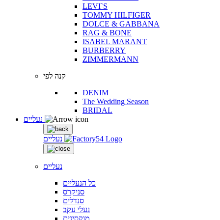
LEVI`S
TOMMY HILFIGER
DOLCE & GABBANA
RAG & BONE
ISABEL MARANT
BURBERRY
ZIMMERMANN
קנה לפי
DENIM
The Wedding Season
BRIDAL
נעליים
נעליים
נעליים
כל הנעליים
סניקרס
סנדלים
נעלי עקב
מוקסינים