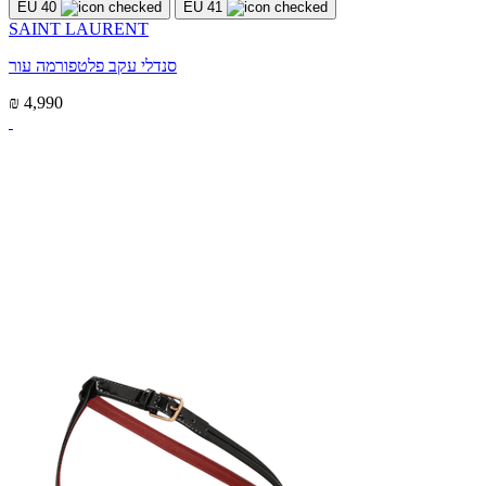
EU 40
EU 41
SAINT LAURENT
סנדלי עקב פלטפורמה עור
₪ 4,990