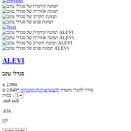
ALEVI
סנדלי עקב
₪ 2,990
מחיר לחברי מועדון
להצטרפות/להתחברות
₪ 2,840*
כמות :
null null
:צבע
לבן