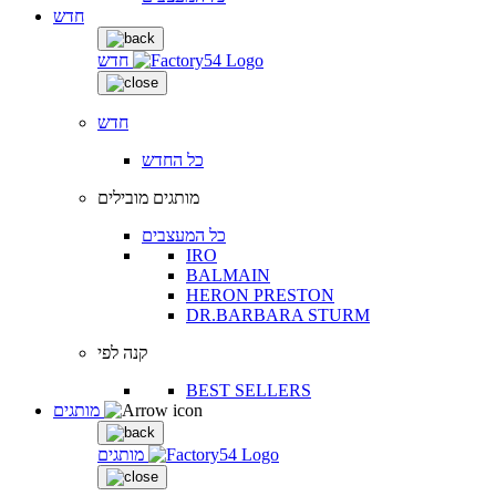
חדש
חדש
חדש
כל החדש
מותגים מובילים
כל המעצבים
IRO
BALMAIN
HERON PRESTON
DR.BARBARA STURM
קנה לפי
BEST SELLERS
מותגים
מותגים