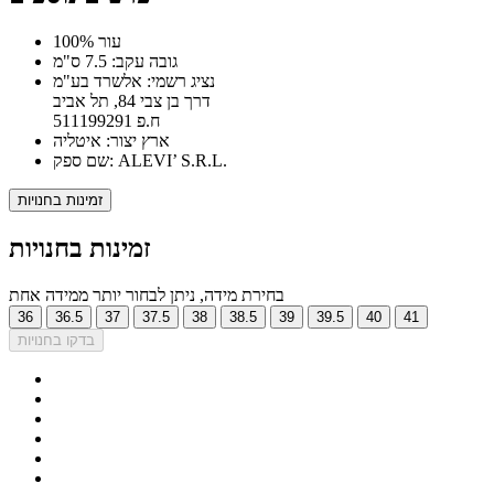
100% עור
גובה עקב: 7.5 ס"מ
נציג רשמי: אלשרד בע"מ
דרך בן צבי 84, תל אביב
ח.פ 511199291
ארץ יצור: איטליה
שם ספק: ALEVI’ S.R.L.
זמינות בחנויות
זמינות בחנויות
בחירת מידה, ניתן לבחור יותר ממידה אחת
36
36.5
37
37.5
38
38.5
39
39.5
40
41
בדקו בחנויות