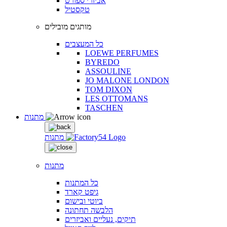
אביזרי ספורט
טקסטיל
מותגים מובילים
כל המעצבים
LOEWE PERFUMES
BYREDO
ASSOULINE
JO MALONE LONDON
TOM DIXON
LES OTTOMANS
TASCHEN
מתנות
מתנות
מתנות
כל המתנות
גיפט קארד
ביוטי ובישום
הלבשה תחתונה
תיקים, נעליים ואביזרים