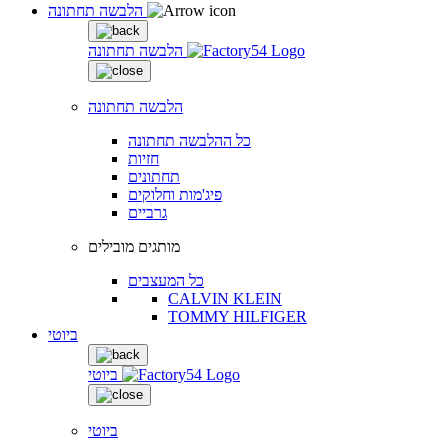
הלבשה תחתונה
הלבשה תחתונה
הלבשה תחתונה
כל ההלבשה תחתונה
חזיות
תחתונים
פיג'מות וחלוקים
גרביים
מותגים מובילים
כל המעצבים
CALVIN KLEIN
TOMMY HILFIGER
ביוטי
ביוטי
ביוטי