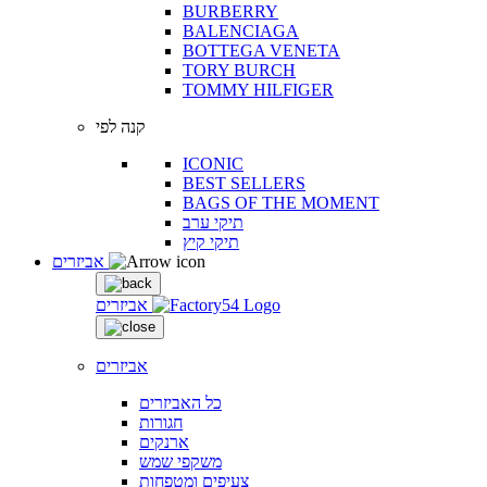
BURBERRY
BALENCIAGA
BOTTEGA VENETA
TORY BURCH
TOMMY HILFIGER
קנה לפי
ICONIC
BEST SELLERS
BAGS OF THE MOMENT
תיקי ערב
תיקי קיץ
אביזרים
אביזרים
אביזרים
כל האביזרים
חגורות
ארנקים
משקפי שמש
צעיפים ומטפחות