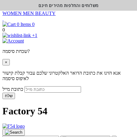
משלוחים והחלפות מהירים חינם
WOMEN
MEN
BEAUTY
0
0
+1
שכחת סיסמה?
×
אנא הזינו את כתובת הדואר האלקטרוני שלכם עבור קבלת קישור
לאיפוס סיסמה
כתובת מייל
שלח
Factory 54