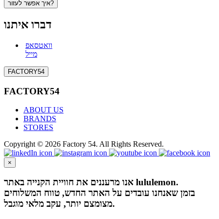
איך אפשר לעזור?
דברו איתנו
וואטסאפ
מייל
FACTORY54
FACTORY54
ABOUT US
BRANDS
STORES
Copyright © 2026 Factory 54. All Rights Reserved.
×
אנו מרעננים את חוויית הקנייה באתר lululemon.
בזמן שאנחנו עובדים על האתר החדש, טווח המשלוחים
מצומצם יותר, עקב מלאי מוגבל.