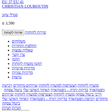
EU 37
EU 41
CHRISTIAN LOUBOUTIN
סנדלי עקב
₪ 3,590
שירות לקוחות
שירות לקוחות
משלוחים
החלפות והחזרות
שאלות נפוצות
צרו קשר
תקנון
תקנון מועדון לקוחות
מדיניות פרטיות
מדיניות עוגיות
נגישות
מועדון לקוחות
הצטרפות למועדון לקוחות
שרותים מיוחדים
רכישת
גיפטקארד
בדיקת יתרה – גיפטקארד
האיזור האישי שלי
ביטול עסקה
דרכי ביטול עסקה
מועדון לקוחות
הצטרפות למועדון לקוחות
שרותים
מיוחדים
רכישת גיפטקארד
בדיקת יתרה – גיפטקארד
האיזור האישי שלי
ביטול עסקה
חנויות
חנויות