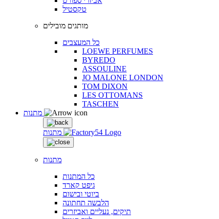
אביזרי ספורט
טקסטיל
מותגים מובילים
כל המעצבים
LOEWE PERFUMES
BYREDO
ASSOULINE
JO MALONE LONDON
TOM DIXON
LES OTTOMANS
TASCHEN
מתנות
מתנות
מתנות
כל המתנות
גיפט קארד
ביוטי ובישום
הלבשה תחתונה
תיקים, נעליים ואביזרים