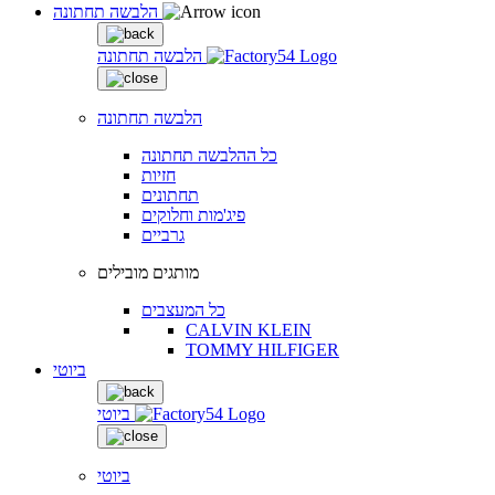
הלבשה תחתונה
הלבשה תחתונה
הלבשה תחתונה
כל ההלבשה תחתונה
חזיות
תחתונים
פיג'מות וחלוקים
גרביים
מותגים מובילים
כל המעצבים
CALVIN KLEIN
TOMMY HILFIGER
ביוטי
ביוטי
ביוטי