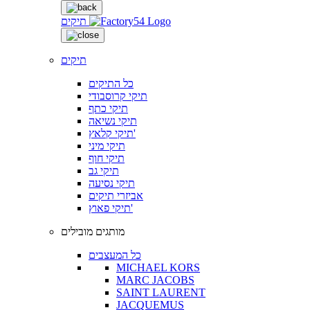
תיקים
תיקים
כל התיקים
תיקי קרוסבודי
תיקי כתף
תיקי נשיאה
תיקי קלאץ'
תיקי מיני
תיקי חוף
תיקי גב
תיקי נסיעה
אביזרי תיקים
תיקי פאוץ'
מותגים מובילים
כל המעצבים
MICHAEL KORS
MARC JACOBS
SAINT LAURENT
JACQUEMUS