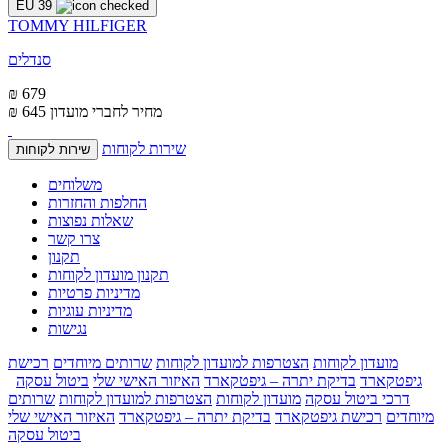
EU 39
TOMMY HILFIGER
סנדלים
₪ 679
מחיר לחברי מועדון
₪ 645
שירות לקוחות
שירות לקוחות
משלוחים
החלפות והחזרות
שאלות נפוצות
צרו קשר
תקנון
תקנון מועדון לקוחות
מדיניות פרטיות
מדיניות עוגיות
נגישות
מועדון לקוחות
הצטרפות למועדון לקוחות
שרותים מיוחדים
רכישת
גיפטקארד
בדיקת יתרה – גיפטקארד
האיזור האישי שלי
ביטול עסקה
דרכי ביטול עסקה
מועדון לקוחות
הצטרפות למועדון לקוחות
שרותים
מיוחדים
רכישת גיפטקארד
בדיקת יתרה – גיפטקארד
האיזור האישי שלי
ביטול עסקה