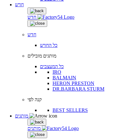
חדש
חדש
חדש
כל החדש
מותגים מובילים
כל המעצבים
IRO
BALMAIN
HERON PRESTON
DR.BARBARA STURM
קנה לפי
BEST SELLERS
מותגים
מותגים