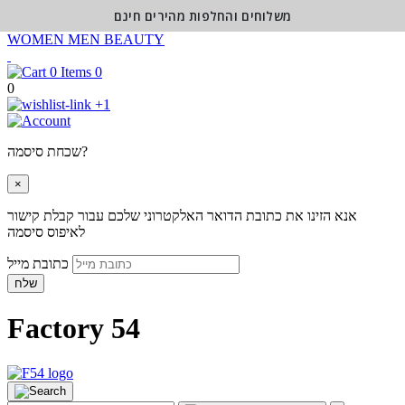
משלוחים והחלפות מהירים חינם
WOMEN
MEN
BEAUTY
0
0
+1
שכחת סיסמה?
×
אנא הזינו את כתובת הדואר האלקטרוני שלכם עבור קבלת קישור
לאיפוס סיסמה
כתובת מייל
שלח
Factory 54