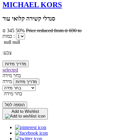
MICHAEL KORS
סנדלי קשירה קלואי עור
₪ 345
50%
Price reduced from
₪ 690
to
כמות :
null null
:צבע
מדריך מידות
selected
בחר מידה
מידה
מדריך מידות
בחר מידה
הוספה לסל
Add to Wishlist