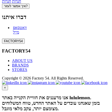
חנויות
חנויות
איך אפשר לעזור?
דברו איתנו
וואטסאפ
מייל
FACTORY54
FACTORY54
ABOUT US
BRANDS
STORES
Copyright © 2026 Factory 54. All Rights Reserved.
×
אנו מרעננים את חוויית הקנייה באתר lululemon.
בזמן שאנחנו עובדים על האתר החדש, טווח המשלוחים
מצומצם יותר, עקב מלאי מוגבל.