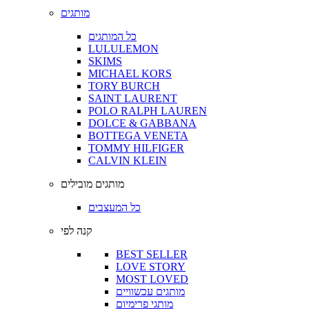
מותגים
כל המותגים
LULULEMON
SKIMS
MICHAEL KORS
TORY BURCH
SAINT LAURENT
POLO RALPH LAUREN
DOLCE & GABBANA
BOTTEGA VENETA
TOMMY HILFIGER
CALVIN KLEIN
מותגים מובילים
כל המעצבים
קנה לפי
BEST SELLER
LOVE STORY
MOST LOVED
מותגים עכשוויים
מותגי פרימיום