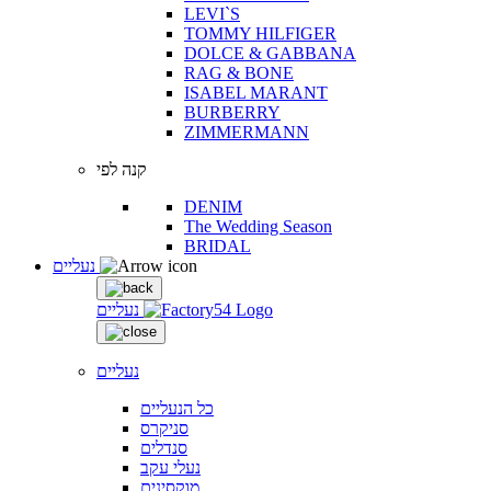
LEVI`S
TOMMY HILFIGER
DOLCE & GABBANA
RAG & BONE
ISABEL MARANT
BURBERRY
ZIMMERMANN
קנה לפי
DENIM
The Wedding Season
BRIDAL
נעליים
נעליים
נעליים
כל הנעליים
סניקרס
סנדלים
נעלי עקב
מוקסינים