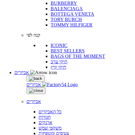
BURBERRY
BALENCIAGA
BOTTEGA VENETA
TORY BURCH
TOMMY HILFIGER
קנה לפי
ICONIC
BEST SELLERS
BAGS OF THE MOMENT
תיקי ערב
תיקי קיץ
אביזרים
אביזרים
אביזרים
כל האביזרים
חגורות
ארנקים
משקפי שמש
צעיפים ומטפחות