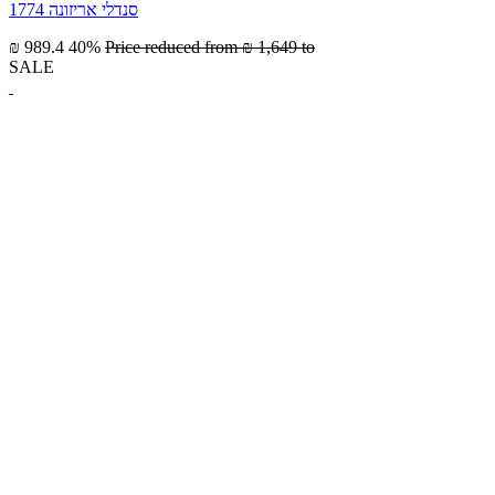
סנדלי אריזונה 1774
₪ 989.4
40%
Price reduced from
₪ 1,649
to
SALE