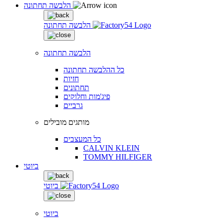
הלבשה תחתונה
הלבשה תחתונה
הלבשה תחתונה
כל ההלבשה תחתונה
חזיות
תחתונים
פיג'מות וחלוקים
גרביים
מותגים מובילים
כל המעצבים
CALVIN KLEIN
TOMMY HILFIGER
ביוטי
ביוטי
ביוטי