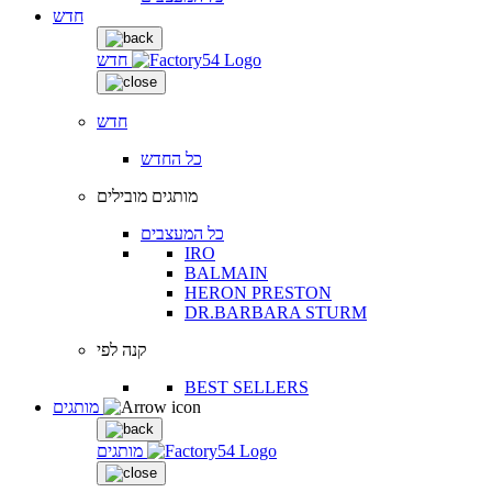
חדש
חדש
חדש
כל החדש
מותגים מובילים
כל המעצבים
IRO
BALMAIN
HERON PRESTON
DR.BARBARA STURM
קנה לפי
BEST SELLERS
מותגים
מותגים