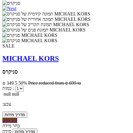
SALE
MICHAEL KORS
סניקרס
₪ 349.5
50%
Price reduced from
₪ 699
to
כמות :
null null
:צבע
מדריך מידות
selected
בחר מידה
מידה
מדריך מידות