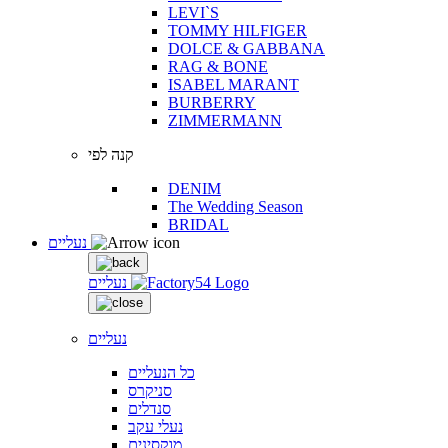
LEVI`S
TOMMY HILFIGER
DOLCE & GABBANA
RAG & BONE
ISABEL MARANT
BURBERRY
ZIMMERMANN
קנה לפי
DENIM
The Wedding Season
BRIDAL
נעליים
נעליים
נעליים
כל הנעליים
סניקרס
סנדלים
נעלי עקב
מוקסינים