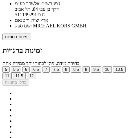
נציג רשמי: אלשרד בע"מ
דרך בן צבי 84, תל אביב
ח.פ 511199291
ארץ יצור: וייטנאם
שם ספק: MICHAEL KORS GMBH
זמינות בחנויות
זמינות בחנויות
בחירת מידה, ניתן לבחור יותר ממידה אחת
5
5.5
6
6.5
7
7.5
8
8.5
9
9.5
10
10.5
11
11.5
12
בדקו בחנויות