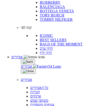
BURBERRY
BALENCIAGA
BOTTEGA VENETA
TORY BURCH
TOMMY HILFIGER
קנה לפי
ICONIC
BEST SELLERS
BAGS OF THE MOMENT
תיקי ערב
תיקי קיץ
אביזרים
אביזרים
אביזרים
כל האביזרים
חגורות
ארנקים
משקפי שמש
צעיפים ומטפחות