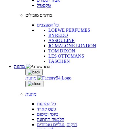
אביזרי ספורט
טקסטיל
מותגים מובילים
כל המעצבים
LOEWE PERFUMES
BYREDO
ASSOULINE
JO MALONE LONDON
TOM DIXON
LES OTTOMANS
TASCHEN
מתנות
מתנות
מתנות
כל המתנות
גיפט קארד
ביוטי ובישום
הלבשה תחתונה
תיקים, נעליים ואביזרים