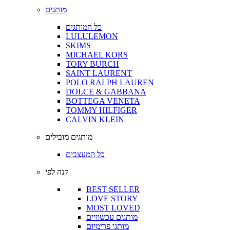
מותגים
כל המותגים
LULULEMON
SKIMS
MICHAEL KORS
TORY BURCH
SAINT LAURENT
POLO RALPH LAUREN
DOLCE & GABBANA
BOTTEGA VENETA
TOMMY HILFIGER
CALVIN KLEIN
מותגים מובילים
כל המעצבים
קנה לפי
BEST SELLER
LOVE STORY
MOST LOVED
מותגים עכשוויים
מותגי פרימיום