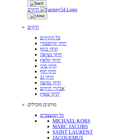
תיקים
תיקים
כל התיקים
תיקי קרוסבודי
תיקי כתף
תיקי נשיאה
תיקי קלאץ'
תיקי מיני
תיקי חוף
תיקי גב
תיקי נסיעה
אביזרי תיקים
תיקי פאוץ'
מותגים מובילים
כל המעצבים
MICHAEL KORS
MARC JACOBS
SAINT LAURENT
JACQUEMUS