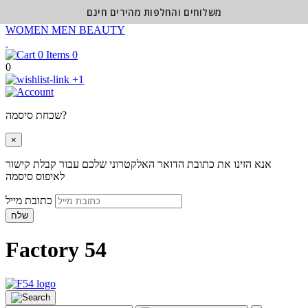
משלוחים והחלפות מהירים חינם
WOMEN
MEN
BEAUTY
0
0
+1
שכחת סיסמה?
×
אנא הזינו את כתובת הדואר האלקטרוני שלכם עבור קבלת קישור
לאיפוס סיסמה
כתובת מייל
שלח
Factory 54