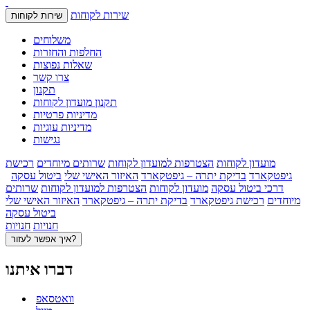
שירות לקוחות
שירות לקוחות
משלוחים
החלפות והחזרות
שאלות נפוצות
צרו קשר
תקנון
תקנון מועדון לקוחות
מדיניות פרטיות
מדיניות עוגיות
נגישות
מועדון לקוחות
הצטרפות למועדון לקוחות
שרותים מיוחדים
רכישת
גיפטקארד
בדיקת יתרה – גיפטקארד
האיזור האישי שלי
ביטול עסקה
דרכי ביטול עסקה
מועדון לקוחות
הצטרפות למועדון לקוחות
שרותים
מיוחדים
רכישת גיפטקארד
בדיקת יתרה – גיפטקארד
האיזור האישי שלי
ביטול עסקה
חנויות
חנויות
איך אפשר לעזור?
דברו איתנו
וואטסאפ