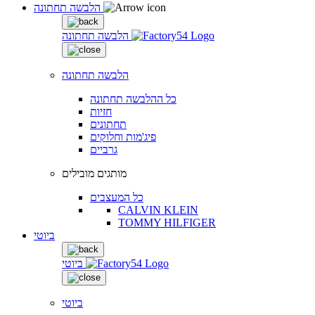
הלבשה תחתונה
הלבשה תחתונה
הלבשה תחתונה
כל ההלבשה תחתונה
חזיות
תחתונים
פיג'מות וחלוקים
גרביים
מותגים מובילים
כל המעצבים
CALVIN KLEIN
TOMMY HILFIGER
ביוטי
ביוטי
ביוטי