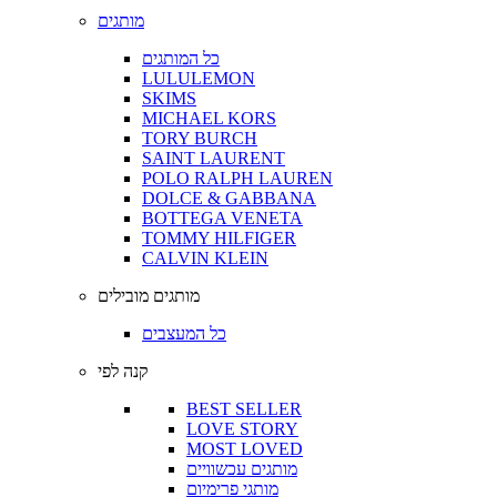
מותגים
כל המותגים
LULULEMON
SKIMS
MICHAEL KORS
TORY BURCH
SAINT LAURENT
POLO RALPH LAUREN
DOLCE & GABBANA
BOTTEGA VENETA
TOMMY HILFIGER
CALVIN KLEIN
מותגים מובילים
כל המעצבים
קנה לפי
BEST SELLER
LOVE STORY
MOST LOVED
מותגים עכשוויים
מותגי פרימיום