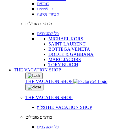
כובעים
תכשיטים
אביזרי נסיעה
מותגים מובילים
כל המעצבים
MICHAEL KORS
SAINT LAURENT
BOTTEGA VENETA
DOLCE & GABBANA
MARC JACOBS
TORY BURCH
THE VACATION SHOP
THE VACATION SHOP
THE VACATION SHOP
כל הTHE VACATION SHOP
מותגים מובילים
כל המעצבים