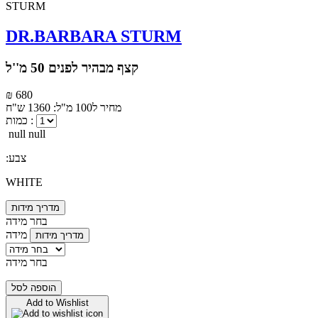
DR.BARBARA STURM
קצף מבהיר לפנים 50 מ''ל
₪ 680
מחיר ל100 מ"ל: 1360 ש"ח
כמות :
null null
:צבע
WHITE
מדריך מידות
בחר מידה
מידה
מדריך מידות
בחר מידה
הוספה לסל
Add to Wishlist