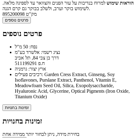
הוראות שימוש
למרוח בנדיבות על עור הפנים והצוואר עד לספיגה מלאה.
לשימוש בוקר וערב, ולשלב בבוקר גם קרם הגנה.
מק"ט
895200098
פרטים נוספים
פרטים נוספים
נפח: 50 מ"ל
נציג רשמי: אלשרד בע"מ
דרך בן צבי 84, תל אביב
ח.פ 511199291
ארץ יצור: גרמניה
רכיבים פעילים: Garden Cress Extract, Ginseng, Soy
Isoflavones, Purslane Extract, Panthenol, Vitamin E,
Meadowfoam Seed Oil, Silica, Exopolysaccharide,
Hyaluronic Acid, Glycerine, Optical Pigments (Iron Oxide,
Titanium Oxide)
זמינות בחנויות
זמינות בחנויות
בחירת מידה, ניתן לבחור יותר ממידה אחת