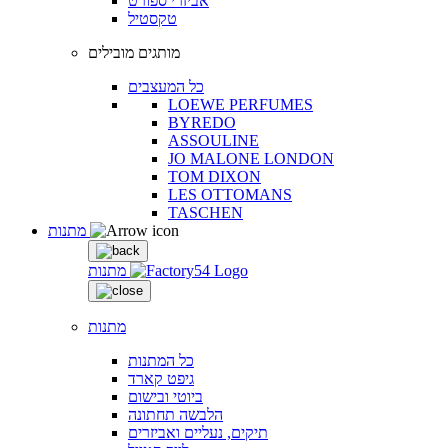
אביזרי ספורט
טקסטיל
מותגים מובילים
כל המעצבים
LOEWE PERFUMES
BYREDO
ASSOULINE
JO MALONE LONDON
TOM DIXON
LES OTTOMANS
TASCHEN
מתנות
מתנות
מתנות
כל המתנות
גיפט קארד
ביוטי ובישום
הלבשה תחתונה
תיקים, נעליים ואביזרים