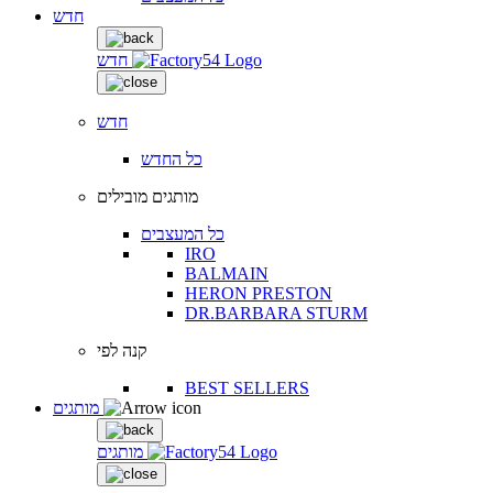
חדש
חדש
חדש
כל החדש
מותגים מובילים
כל המעצבים
IRO
BALMAIN
HERON PRESTON
DR.BARBARA STURM
קנה לפי
BEST SELLERS
מותגים
מותגים