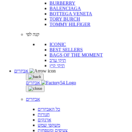
BURBERRY
BALENCIAGA
BOTTEGA VENETA
TORY BURCH
TOMMY HILFIGER
קנה לפי
ICONIC
BEST SELLERS
BAGS OF THE MOMENT
תיקי ערב
תיקי קיץ
אביזרים
אביזרים
אביזרים
כל האביזרים
חגורות
ארנקים
משקפי שמש
צעיפים ומטפחות