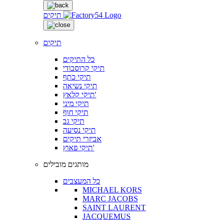
תיקים
תיקים
כל התיקים
תיקי קרוסבודי
תיקי כתף
תיקי נשיאה
תיקי קלאץ'
תיקי מיני
תיקי חוף
תיקי גב
תיקי נסיעה
אביזרי תיקים
תיקי פאוץ'
מותגים מובילים
כל המעצבים
MICHAEL KORS
MARC JACOBS
SAINT LAURENT
JACQUEMUS