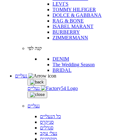
LEVI`S
TOMMY HILFIGER
DOLCE & GABBANA
RAG & BONE
ISABEL MARANT
BURBERRY
ZIMMERMANN
קנה לפי
DENIM
The Wedding Season
BRIDAL
נעליים
נעליים
נעליים
כל הנעליים
סניקרס
סנדלים
נעלי עקב
מוקסינים