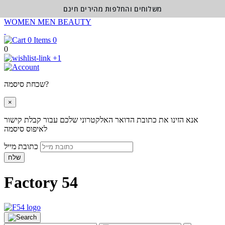
משלוחים והחלפות מהירים חינם
WOMEN
MEN
BEAUTY
0
0
+1
שכחת סיסמה?
×
אנא הזינו את כתובת הדואר האלקטרוני שלכם עבור קבלת קישור
לאיפוס סיסמה
כתובת מייל
שלח
Factory 54