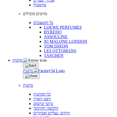
אביזרי ספורט
טקסטיל
מותגים מובילים
כל המעצבים
LOEWE PERFUMES
BYREDO
ASSOULINE
JO MALONE LONDON
TOM DIXON
LES OTTOMANS
TASCHEN
מתנות
מתנות
מתנות
כל המתנות
גיפט קארד
ביוטי ובישום
הלבשה תחתונה
תיקים, נעליים ואביזרים