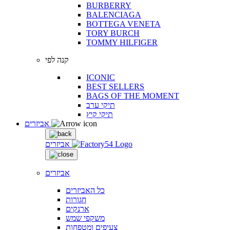
BURBERRY
BALENCIAGA
BOTTEGA VENETA
TORY BURCH
TOMMY HILFIGER
קנה לפי
ICONIC
BEST SELLERS
BAGS OF THE MOMENT
תיקי ערב
תיקי קיץ
אביזרים
אביזרים
אביזרים
כל האביזרים
חגורות
ארנקים
משקפי שמש
צעיפים ומטפחות