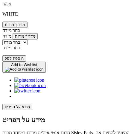
:צבע
WHITE
מדריך מידות
בחר מידה
מידה
מדריך מידות
בחר מידה
הוספה לסל
Add to Wishlist
מידע על הפריט
מידע על הפריט
סרום אנטי אייג'ינג מרוכז במיוחד מבית Sisley Paris, המיועד להחיות את