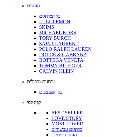
מותגים
כל המותגים
LULULEMON
SKIMS
MICHAEL KORS
TORY BURCH
SAINT LAURENT
POLO RALPH LAUREN
DOLCE & GABBANA
BOTTEGA VENETA
TOMMY HILFIGER
CALVIN KLEIN
מותגים מובילים
כל המעצבים
קנה לפי
BEST SELLER
LOVE STORY
MOST LOVED
מותגים עכשוויים
מותגי פרימיום