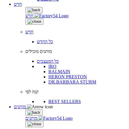
חדש
חדש
חדש
כל החדש
מותגים מובילים
כל המעצבים
IRO
BALMAIN
HERON PRESTON
DR.BARBARA STURM
קנה לפי
BEST SELLERS
מותגים
מותגים