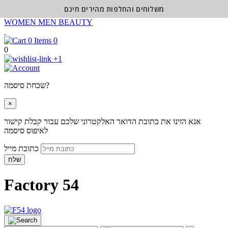
משלוחים והחלפות מהירים חינם
WOMEN
MEN
BEAUTY
0
0
+1
שכחת סיסמה?
×
אנא הזינו את כתובת הדואר האלקטרוני שלכם עבור קבלת קישור
לאיפוס סיסמה
כתובת מייל
שלח
Factory 54