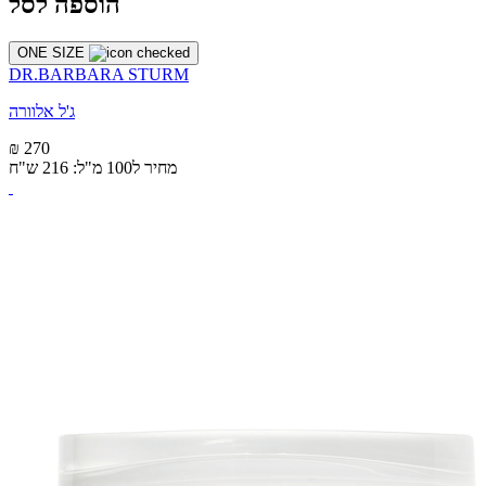
הוספה לסל
ONE SIZE
DR.BARBARA STURM
ג'ל אלוורה
₪ 270
מחיר ל100 מ"ל: 216 ש"ח