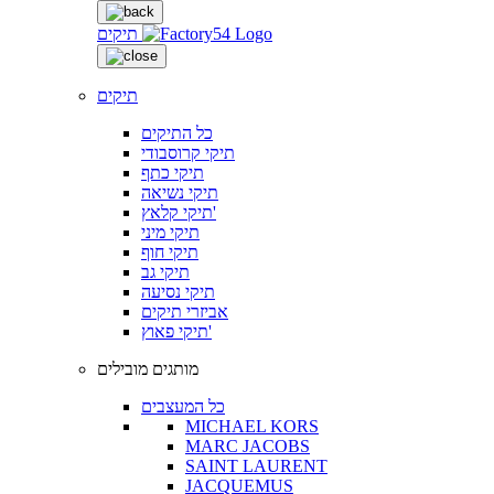
תיקים
תיקים
כל התיקים
תיקי קרוסבודי
תיקי כתף
תיקי נשיאה
תיקי קלאץ'
תיקי מיני
תיקי חוף
תיקי גב
תיקי נסיעה
אביזרי תיקים
תיקי פאוץ'
מותגים מובילים
כל המעצבים
MICHAEL KORS
MARC JACOBS
SAINT LAURENT
JACQUEMUS