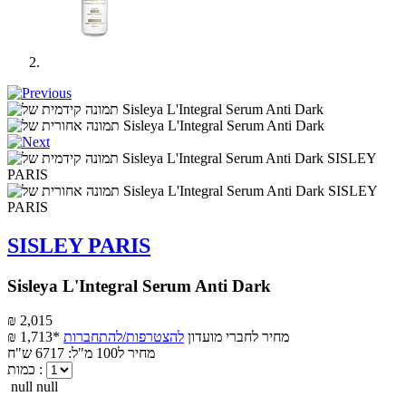
SISLEY PARIS
Sisleya L'Integral Serum Anti Dark
₪ 2,015
מחיר לחברי מועדון
להצטרפות/להתחברות
₪ 1,713*
מחיר ל100 מ"ל: 6717 ש"ח
כמות :
null null