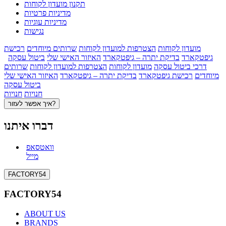
תקנון מועדון לקוחות
מדיניות פרטיות
מדיניות עוגיות
נגישות
מועדון לקוחות
הצטרפות למועדון לקוחות
שרותים מיוחדים
רכישת
גיפטקארד
בדיקת יתרה – גיפטקארד
האיזור האישי שלי
ביטול עסקה
דרכי ביטול עסקה
מועדון לקוחות
הצטרפות למועדון לקוחות
שרותים
מיוחדים
רכישת גיפטקארד
בדיקת יתרה – גיפטקארד
האיזור האישי שלי
ביטול עסקה
חנויות
חנויות
איך אפשר לעזור?
דברו איתנו
וואטסאפ
מייל
FACTORY54
FACTORY54
ABOUT US
BRANDS