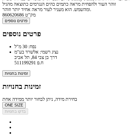
זוהר העור ולהפחית מראה כתמים כהים הנגרמים כתוצאה מהגיל
ומהשמש. הוא מעניר לעור מראה אחיד יותר וזוהר.
מק"ט
860620686
פרטים נוספים
פרטים נוספים
נפח: 30 מ"ל
נציג רשמי: אלשרד בע"מ
דרך בן צבי 84, תל אביב
ח.פ 511199291
זמינות בחנויות
זמינות בחנויות
בחירת מידה, ניתן לבחור יותר ממידה אחת
ONE SIZE
בדקו בחנויות