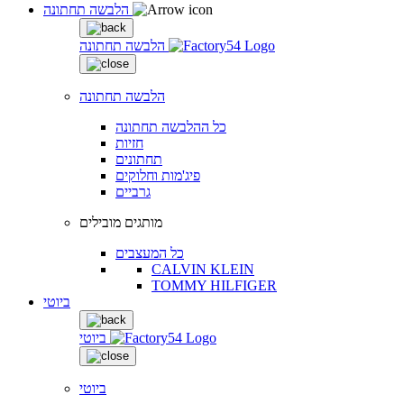
הלבשה תחתונה
הלבשה תחתונה
הלבשה תחתונה
כל ההלבשה תחתונה
חזיות
תחתונים
פיג'מות וחלוקים
גרביים
מותגים מובילים
כל המעצבים
CALVIN KLEIN
TOMMY HILFIGER
ביוטי
ביוטי
ביוטי