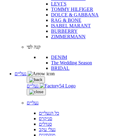
LEVI`S
TOMMY HILFIGER
DOLCE & GABBANA
RAG & BONE
ISABEL MARANT
BURBERRY
ZIMMERMANN
קנה לפי
DENIM
The Wedding Season
BRIDAL
נעליים
נעליים
נעליים
כל הנעליים
סניקרס
סנדלים
נעלי עקב
מוקסינים