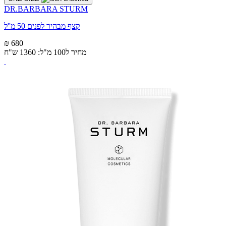
DR.BARBARA STURM
קצף מבהיר לפנים 50 מ''ל
₪ 680
מחיר ל100 מ"ל: 1360 ש"ח