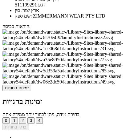
ח.פ 511199291
ארץ יצור: סין
שם ספק: ZIMMERMANN WEAR PTY LTD
הוראות כביסה:
זמינות בחנויות
זמינות בחנויות
בחירת מידה, ניתן לבחור יותר ממידה אחת
0
1
2
3
4
בדקו בחנויות