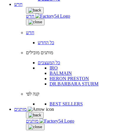
חדש
חדש
חדש
כל החדש
מותגים מובילים
כל המעצבים
IRO
BALMAIN
HERON PRESTON
DR.BARBARA STURM
קנה לפי
BEST SELLERS
מותגים
מותגים