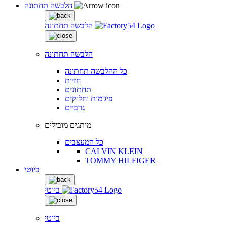
הלבשה תחתונה
הלבשה תחתונה
הלבשה תחתונה
כל ההלבשה תחתונה
חזיות
תחתונים
פיג'מות וחלוקים
גרביים
מותגים מובילים
כל המעצבים
CALVIN KLEIN
TOMMY HILFIGER
ביוטי
ביוטי
ביוטי