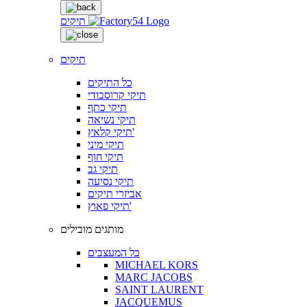
תיקים
תיקים
כל התיקים
תיקי קרוסבודי
תיקי כתף
תיקי נשיאה
תיקי קלאץ'
תיקי מיני
תיקי חוף
תיקי גב
תיקי נסיעה
אביזרי תיקים
תיקי פאוץ'
מותגים מובילים
כל המעצבים
MICHAEL KORS
MARC JACOBS
SAINT LAURENT
JACQUEMUS