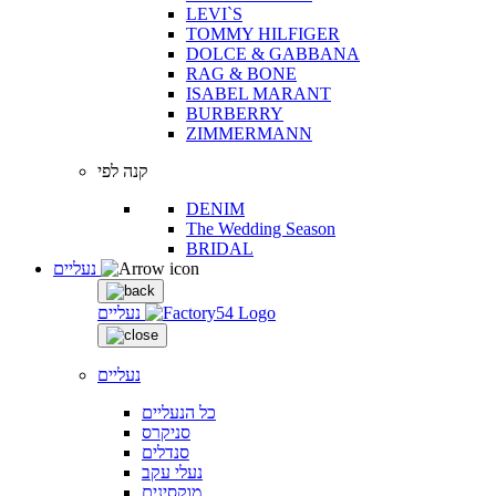
LEVI`S
TOMMY HILFIGER
DOLCE & GABBANA
RAG & BONE
ISABEL MARANT
BURBERRY
ZIMMERMANN
קנה לפי
DENIM
The Wedding Season
BRIDAL
נעליים
נעליים
נעליים
כל הנעליים
סניקרס
סנדלים
נעלי עקב
מוקסינים