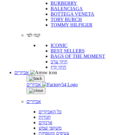
BURBERRY
BALENCIAGA
BOTTEGA VENETA
TORY BURCH
TOMMY HILFIGER
קנה לפי
ICONIC
BEST SELLERS
BAGS OF THE MOMENT
תיקי ערב
תיקי קיץ
אביזרים
אביזרים
אביזרים
כל האביזרים
חגורות
ארנקים
משקפי שמש
צעיפים ומטפחות