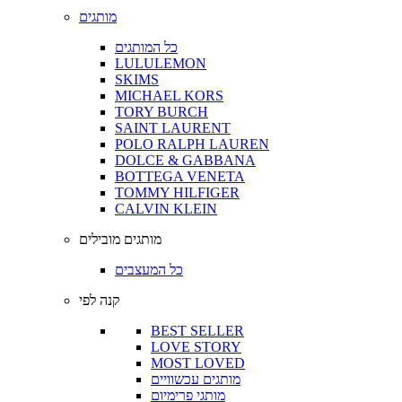
מותגים
כל המותגים
LULULEMON
SKIMS
MICHAEL KORS
TORY BURCH
SAINT LAURENT
POLO RALPH LAUREN
DOLCE & GABBANA
BOTTEGA VENETA
TOMMY HILFIGER
CALVIN KLEIN
מותגים מובילים
כל המעצבים
קנה לפי
BEST SELLER
LOVE STORY
MOST LOVED
מותגים עכשוויים
מותגי פרימיום