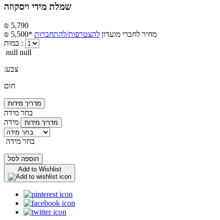
שמלת מידי ויסקוזה
₪ 5,790
מחיר לחברי מועדון
להצטרפות/להתחברות
₪ 5,500*
כמות :
null null
:צבע
חום
מדריך מידות
בחר מידה
מידה
מדריך מידות
בחר מידה
הוספה לסל
Add to Wishlist