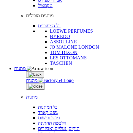
אביזרי ספורט
טקסטיל
מותגים מובילים
כל המעצבים
LOEWE PERFUMES
BYREDO
ASSOULINE
JO MALONE LONDON
TOM DIXON
LES OTTOMANS
TASCHEN
מתנות
מתנות
מתנות
כל המתנות
גיפט קארד
ביוטי ובישום
הלבשה תחתונה
תיקים, נעליים ואביזרים