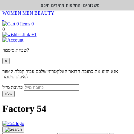
משלוחים והחלפות מהירים חינם
WOMEN
MEN
BEAUTY
0
0
+1
שכחת סיסמה?
×
אנא הזינו את כתובת הדואר האלקטרוני שלכם עבור קבלת קישור
לאיפוס סיסמה
כתובת מייל
שלח
Factory 54