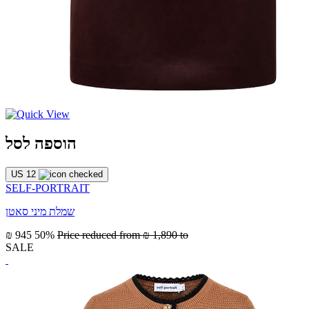
הוספה לסל
US 12
SELF-PORTRAIT
שמלת מיני סאטן
₪ 945
50%
Price reduced from
₪ 1,890
to
SALE