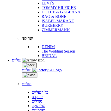
LEVI`S
TOMMY HILFIGER
DOLCE & GABBANA
RAG & BONE
ISABEL MARANT
BURBERRY
ZIMMERMANN
קנה לפי
DENIM
The Wedding Season
BRIDAL
נעליים
נעליים
נעליים
כל הנעליים
סניקרס
סנדלים
נעלי עקב
מוקסינים