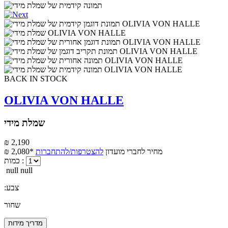
BACK IN STOCK
OLIVIA VON HALLE
שמלת מידי
₪ 2,190
מחיר לחברי מועדון
להצטרפות/להתחברות
₪ 2,080*
כמות :
null null
:צבע
שחור
מדריך מידות