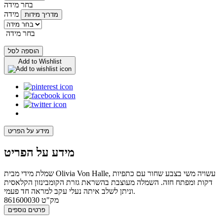
בחר מידה
מידה
מדריך מידות
בחר מידה
הוספה לסל
Add to Wishlist
מידע על הפריט
מידע על הפריט
שמלת מידי מבית Olivia Von Halle, עשויה משי בצבע שחור עם כתפיות
דקות ומפתח חזה. השמלה מעוצבת בהשראת גזרת הקומבינזון הקלאסית
וניתן לשלב איתה נעלי עקב למראה חד פעמי.
מק"ט
861600030
פרטים נוספים