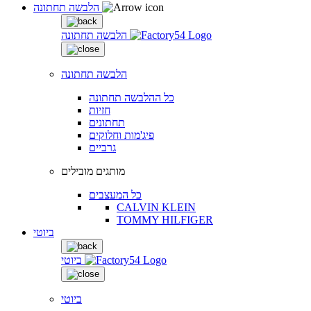
הלבשה תחתונה
הלבשה תחתונה
הלבשה תחתונה
כל ההלבשה תחתונה
חזיות
תחתונים
פיג'מות וחלוקים
גרביים
מותגים מובילים
כל המעצבים
CALVIN KLEIN
TOMMY HILFIGER
ביוטי
ביוטי
ביוטי