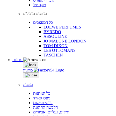
אביזרי ספורט
טקסטיל
מותגים מובילים
כל המעצבים
LOEWE PERFUMES
BYREDO
ASSOULINE
JO MALONE LONDON
TOM DIXON
LES OTTOMANS
TASCHEN
מתנות
מתנות
מתנות
כל המתנות
גיפט קארד
ביוטי ובישום
הלבשה תחתונה
תיקים, נעליים ואביזרים