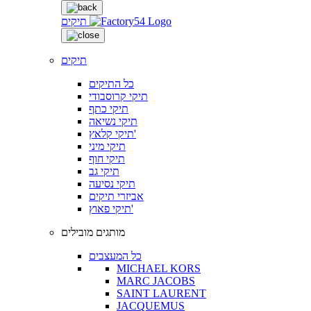
תיקים
תיקים
כל התיקים
תיקי קרוסבודי
תיקי כתף
תיקי נשיאה
תיקי קלאץ'
תיקי מיני
תיקי חוף
תיקי גב
תיקי נסיעה
אביזרי תיקים
תיקי פאוץ'
מותגים מובילים
כל המעצבים
MICHAEL KORS
MARC JACOBS
SAINT LAURENT
JACQUEMUS