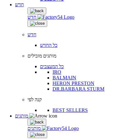
חדש
חדש
חדש
כל החדש
מותגים מובילים
כל המעצבים
IRO
BALMAIN
HERON PRESTON
DR.BARBARA STURM
קנה לפי
BEST SELLERS
מותגים
מותגים