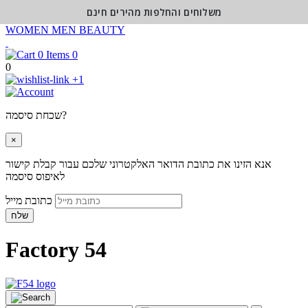
משלוחים והחלפות מהירים חינם
WOMEN
MEN
BEAUTY
0
0
+1
שכחת סיסמה?
×
אנא הזינו את כתובת הדואר האלקטרוני שלכם עבור קבלת קישור
לאיפוס סיסמה
כתובת מייל
שלח
Factory 54