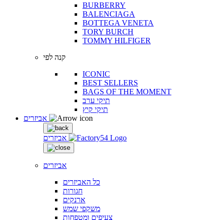
BURBERRY
BALENCIAGA
BOTTEGA VENETA
TORY BURCH
TOMMY HILFIGER
קנה לפי
ICONIC
BEST SELLERS
BAGS OF THE MOMENT
תיקי ערב
תיקי קיץ
אביזרים
אביזרים
אביזרים
כל האביזרים
חגורות
ארנקים
משקפי שמש
צעיפים ומטפחות