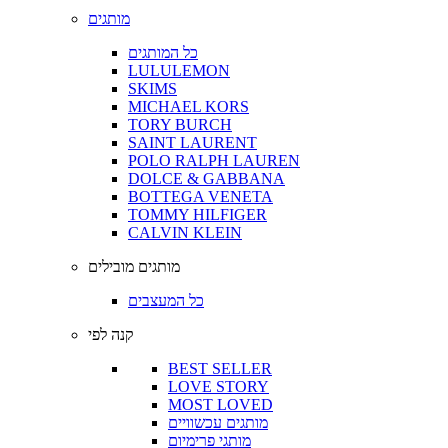
מותגים
כל המותגים
LULULEMON
SKIMS
MICHAEL KORS
TORY BURCH
SAINT LAURENT
POLO RALPH LAUREN
DOLCE & GABBANA
BOTTEGA VENETA
TOMMY HILFIGER
CALVIN KLEIN
מותגים מובילים
כל המעצבים
קנה לפי
BEST SELLER
LOVE STORY
MOST LOVED
מותגים עכשוויים
מותגי פרימיום