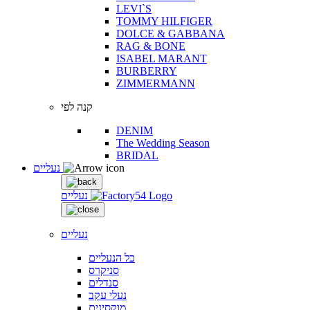
LEVI`S
TOMMY HILFIGER
DOLCE & GABBANA
RAG & BONE
ISABEL MARANT
BURBERRY
ZIMMERMANN
קנה לפי
DENIM
The Wedding Season
BRIDAL
נעליים
נעליים
נעליים
כל הנעליים
סניקרס
סנדלים
נעלי עקב
מוקסינים