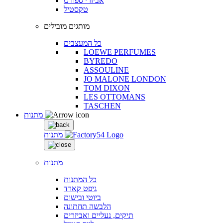
אביזרי ספורט
טקסטיל
מותגים מובילים
כל המעצבים
LOEWE PERFUMES
BYREDO
ASSOULINE
JO MALONE LONDON
TOM DIXON
LES OTTOMANS
TASCHEN
מתנות
מתנות
מתנות
כל המתנות
גיפט קארד
ביוטי ובישום
הלבשה תחתונה
תיקים, נעליים ואביזרים