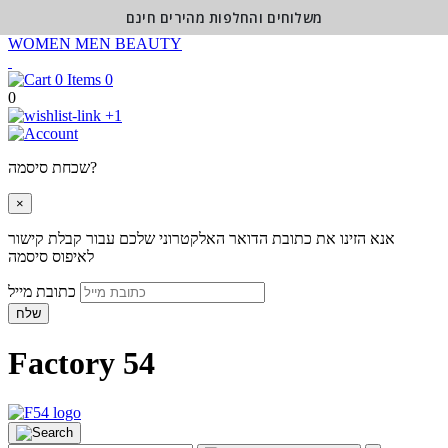
משלוחים והחלפות מהירים חינם
WOMEN
MEN
BEAUTY
0
0
+1
שכחת סיסמה?
×
אנא הזינו את כתובת הדואר האלקטרוני שלכם עבור קבלת קישור
לאיפוס סיסמה
כתובת מייל
שלח
Factory 54