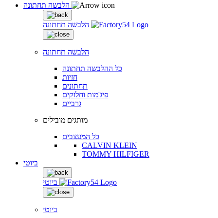
הלבשה תחתונה
הלבשה תחתונה
הלבשה תחתונה
כל ההלבשה תחתונה
חזיות
תחתונים
פיג'מות וחלוקים
גרביים
מותגים מובילים
כל המעצבים
CALVIN KLEIN
TOMMY HILFIGER
ביוטי
ביוטי
ביוטי