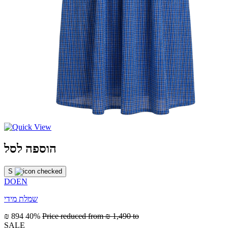
הוספה לסל
S
DOEN
שמלת מידי
₪ 894
40%
Price reduced from
₪ 1,490
to
SALE