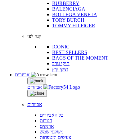
BURBERRY
BALENCIAGA
BOTTEGA VENETA
TORY BURCH
TOMMY HILFIGER
קנה לפי
ICONIC
BEST SELLERS
BAGS OF THE MOMENT
תיקי ערב
תיקי קיץ
אביזרים
אביזרים
אביזרים
כל האביזרים
חגורות
ארנקים
משקפי שמש
צעיפים ומטפחות