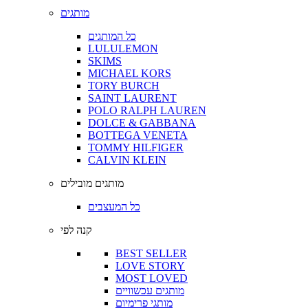
מותגים
כל המותגים
LULULEMON
SKIMS
MICHAEL KORS
TORY BURCH
SAINT LAURENT
POLO RALPH LAUREN
DOLCE & GABBANA
BOTTEGA VENETA
TOMMY HILFIGER
CALVIN KLEIN
מותגים מובילים
כל המעצבים
קנה לפי
BEST SELLER
LOVE STORY
MOST LOVED
מותגים עכשוויים
מותגי פרימיום