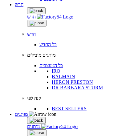
חדש
חדש
חדש
כל החדש
מותגים מובילים
כל המעצבים
IRO
BALMAIN
HERON PRESTON
DR.BARBARA STURM
קנה לפי
BEST SELLERS
מותגים
מותגים