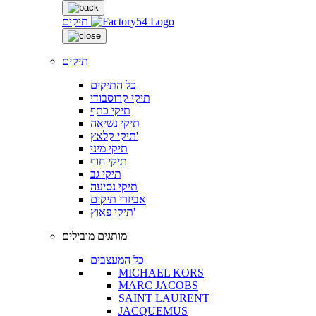
תיקים
תיקים
כל התיקים
תיקי קרוסבודי
תיקי כתף
תיקי נשיאה
תיקי קלאץ'
תיקי מיני
תיקי חוף
תיקי גב
תיקי נסיעה
אביזרי תיקים
תיקי פאוץ'
מותגים מובילים
כל המעצבים
MICHAEL KORS
MARC JACOBS
SAINT LAURENT
JACQUEMUS