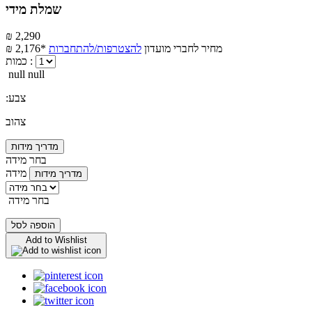
שמלת מידי
₪ 2,290
מחיר לחברי מועדון
להצטרפות/להתחברות
₪ 2,176*
כמות :
null null
:צבע
צהוב
מדריך מידות
בחר מידה
מידה
מדריך מידות
בחר מידה
הוספה לסל
Add to Wishlist