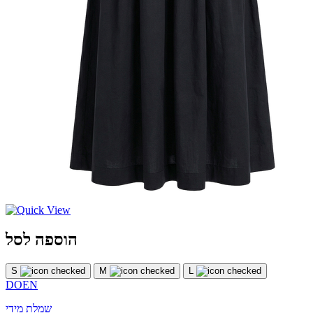
הוספה לסל
S
M
L
DOEN
שמלת מידי