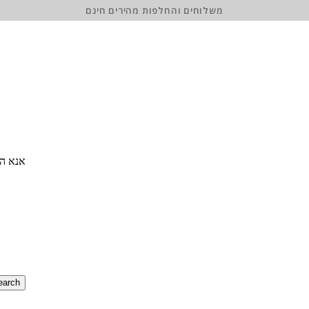
משלוחים והחלפות מהירים חינם
אנא הז