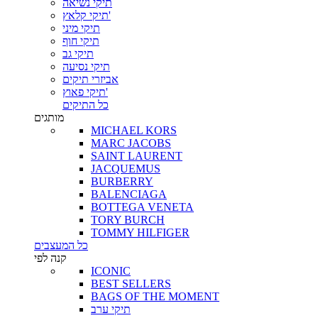
תיקי נשיאה
תיקי קלאץ'
תיקי מיני
תיקי חוף
תיקי גב
תיקי נסיעה
אביזרי תיקים
תיקי פאוץ'
כל התיקים
מותגים
MICHAEL KORS
MARC JACOBS
SAINT LAURENT
JACQUEMUS
BURBERRY
BALENCIAGA
BOTTEGA VENETA
TORY BURCH
TOMMY HILFIGER
כל המעצבים
קנה לפי
ICONIC
BEST SELLERS
BAGS OF THE MOMENT
תיקי ערב