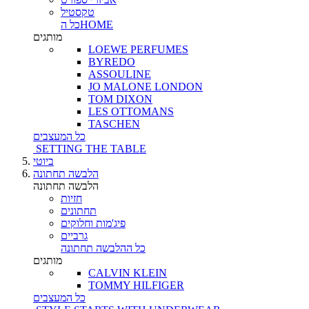
טקסטיל
כל הHOME
מותגים
LOEWE PERFUMES
BYREDO
ASSOULINE
JO MALONE LONDON
TOM DIXON
LES OTTOMANS
TASCHEN
כל המעצבים
SETTING THE TABLE
ביוטי
הלבשה תחתונה
הלבשה תחתונה
חזיות
תחתונים
פיג'מות וחלוקים
גרביים
כל ההלבשה תחתונה
מותגים
CALVIN KLEIN
TOMMY HILFIGER
כל המעצבים