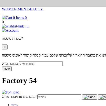
WOMEN
MEN
BEAUTY
0
0
+1
שכחת סיסמה?
×
ינו את כתובת הדואר האלקטרוני שלכם עבור קבלת קישור לאיפוס סיסמה
כתובת מייל
שלח
Factory 54
הכנס שם או מספר פריט
מגזין