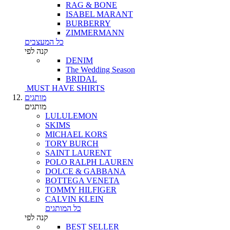
RAG & BONE
ISABEL MARANT
BURBERRY
ZIMMERMANN
כל המעצבים
קנה לפי
DENIM
The Wedding Season
BRIDAL
MUST HAVE SHIRTS
מותגים
מותגים
LULULEMON
SKIMS
MICHAEL KORS
TORY BURCH
SAINT LAURENT
POLO RALPH LAUREN
DOLCE & GABBANA
BOTTEGA VENETA
TOMMY HILFIGER
CALVIN KLEIN
כל המותגים
קנה לפי
BEST SELLER