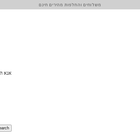
משלוחים והחלפות מהירים חינם
אנא הז