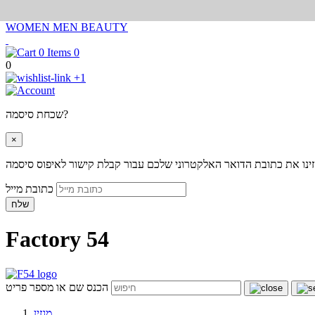
WOMEN
MEN
BEAUTY
0
0
+1
שכחת סיסמה?
×
ינו את כתובת הדואר האלקטרוני שלכם עבור קבלת קישור לאיפוס סיסמה
כתובת מייל
שלח
Factory 54
הכנס שם או מספר פריט
מגזין