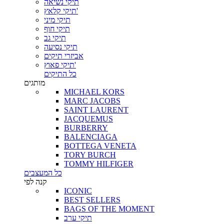
תיקי נשיאה
תיקי קלאץ'
תיקי מיני
תיקי חוף
תיקי גב
תיקי נסיעה
אביזרי תיקים
תיקי פאוץ'
כל התיקים
מותגים
MICHAEL KORS
MARC JACOBS
SAINT LAURENT
JACQUEMUS
BURBERRY
BALENCIAGA
BOTTEGA VENETA
TORY BURCH
TOMMY HILFIGER
כל המעצבים
קנה לפי
ICONIC
BEST SELLERS
BAGS OF THE MOMENT
תיקי ערב