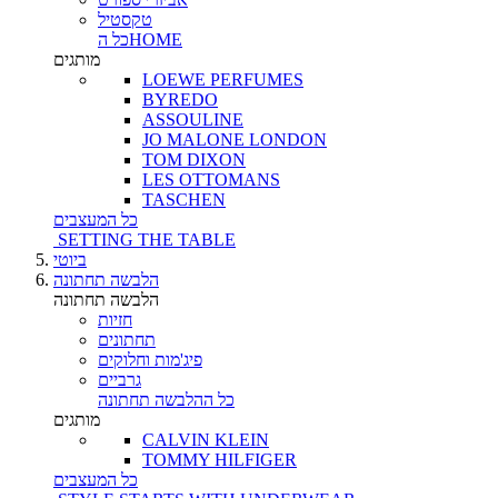
טקסטיל
כל הHOME
מותגים
LOEWE PERFUMES
BYREDO
ASSOULINE
JO MALONE LONDON
TOM DIXON
LES OTTOMANS
TASCHEN
כל המעצבים
SETTING THE TABLE
ביוטי
הלבשה תחתונה
הלבשה תחתונה
חזיות
תחתונים
פיג'מות וחלוקים
גרביים
כל ההלבשה תחתונה
מותגים
CALVIN KLEIN
TOMMY HILFIGER
כל המעצבים