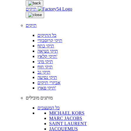
תיקים
תיקים
כל התיקים
תיקי קרוסבודי
תיקי כתף
תיקי נשיאה
תיקי קלאץ'
תיקי מיני
תיקי חוף
תיקי גב
תיקי נסיעה
אביזרי תיקים
תיקי פאוץ'
מותגים מובילים
כל המעצבים
MICHAEL KORS
MARC JACOBS
SAINT LAURENT
JACQUEMUS