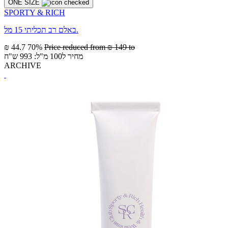
ONE SIZE
SPORTY & RICH
באלם רב תכליתי 15 מל.
₪ 44.7
70%
Price reduced from
₪ 149
to
מחיר ל100 מ"ל: 993 ש"ח
ARCHIVE