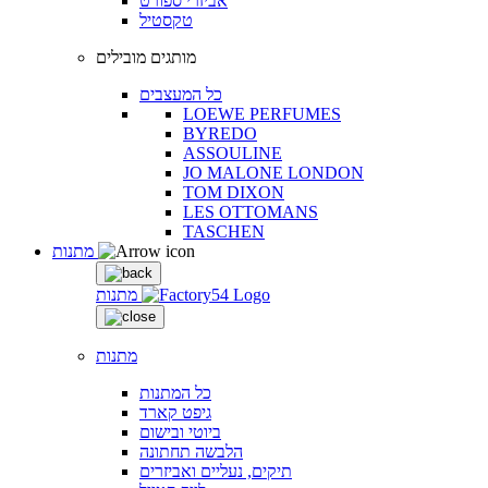
אביזרי ספורט
טקסטיל
מותגים מובילים
כל המעצבים
LOEWE PERFUMES
BYREDO
ASSOULINE
JO MALONE LONDON
TOM DIXON
LES OTTOMANS
TASCHEN
מתנות
מתנות
מתנות
כל המתנות
גיפט קארד
ביוטי ובישום
הלבשה תחתונה
תיקים, נעליים ואביזרים