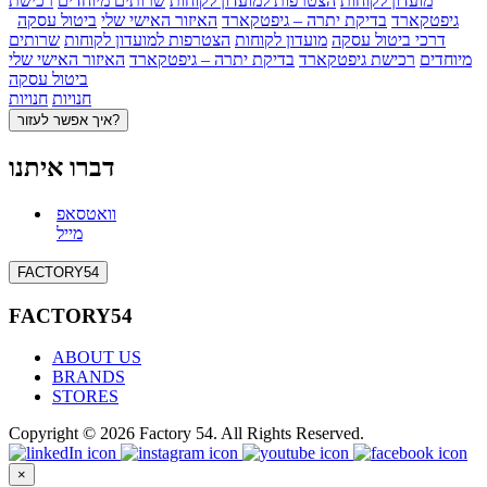
מועדון לקוחות
הצטרפות למועדון לקוחות
שרותים מיוחדים
רכישת
גיפטקארד
בדיקת יתרה – גיפטקארד
האיזור האישי שלי
ביטול עסקה
דרכי ביטול עסקה
מועדון לקוחות
הצטרפות למועדון לקוחות
שרותים
מיוחדים
רכישת גיפטקארד
בדיקת יתרה – גיפטקארד
האיזור האישי שלי
ביטול עסקה
חנויות
חנויות
איך אפשר לעזור?
דברו איתנו
וואטסאפ
מייל
FACTORY54
FACTORY54
ABOUT US
BRANDS
STORES
Copyright © 2026 Factory 54. All Rights Reserved.
×