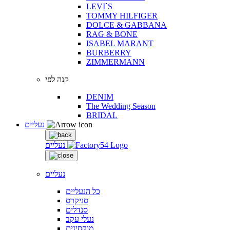
LEVI`S
TOMMY HILFIGER
DOLCE & GABBANA
RAG & BONE
ISABEL MARANT
BURBERRY
ZIMMERMANN
קנה לפי
DENIM
The Wedding Season
BRIDAL
נעליים
נעליים
נעליים
כל הנעליים
סניקרס
סנדלים
נעלי עקב
מוקסינים