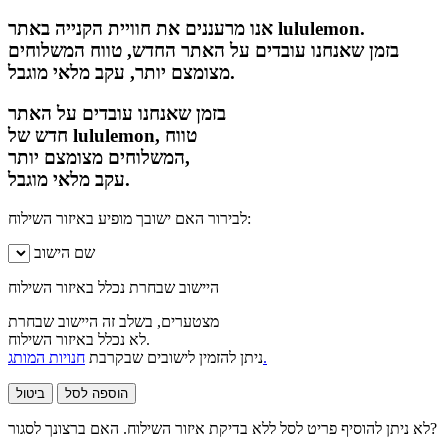
אנו מרעננים את חוויית הקנייה באתר lululemon.
בזמן שאנחנו עובדים על האתר החדש, טווח המשלוחים
מצומצם יותר, עקב מלאי מוגבל.
בזמן שאנחנו עובדים על האתר
חדש של lululemon, טווח
המשלוחים מצומצם יותר,
עקב מלאי מוגבל.
לבירור האם ישובך מופיע באיזור השילוח:
שם הישוב
היישוב שבחרת נכלל באיזור השילוח
מצטערים, בשלב זה היישוב שבחרת
לא נכלל באיזור השילוח.
חנויות המותג.
ניתן להזמין לישובים שבקרבת
הוספה לסל
ביטול
לא ניתן להוסיף פריט לסל ללא בדיקת איזור השילוח. האם ברצונך לסגור?