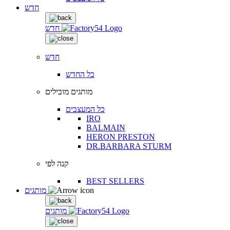
חדש
חדש
חדש
כל החדש
מותגים מובילים
כל המעצבים
IRO
BALMAIN
HERON PRESTON
DR.BARBARA STURM
קנה לפי
BEST SELLERS
מותגים
מותגים