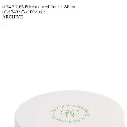
₪ 74.7
70%
Price reduced from
₪ 249
to
מחיר ל100 מ"ל: 249 ש"ח
ARCHIVE