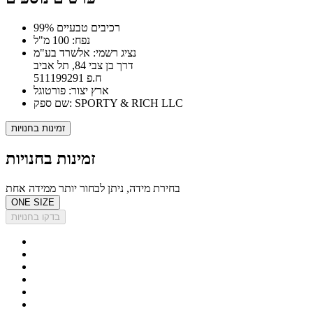
99% רכיבים טבעיים
נפח: 100 מ"ל
נציג רשמי: אלשרד בע"מ
דרך בן צבי 84, תל אביב
ח.פ 511199291
ארץ יצור: פורטוגל
שם ספק: SPORTY & RICH LLC
זמינות בחנויות
זמינות בחנויות
בחירת מידה, ניתן לבחור יותר ממידה אחת
ONE SIZE
בדקו בחנויות