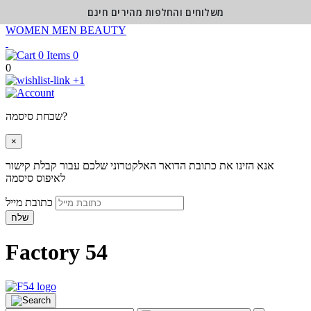
משלוחים והחלפות מהירים חינם
WOMEN
MEN
BEAUTY
0
0
+1
שכחת סיסמה?
×
אנא הזינו את כתובת הדואר האלקטרוני שלכם עבור קבלת קישור
לאיפוס סיסמה
כתובת מייל
שלח
Factory 54