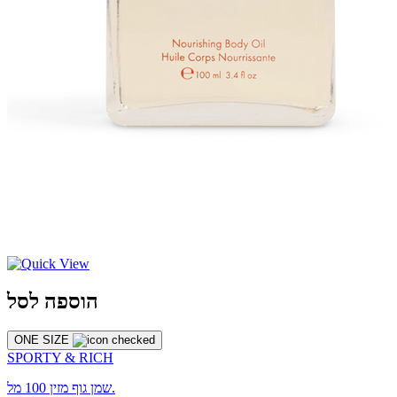
הוספה לסל
ONE SIZE
SPORTY & RICH
שמן גוף מזין 100 מל.