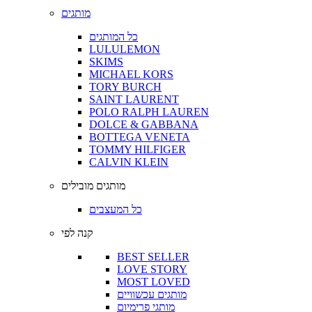
מותגים
כל המותגים
LULULEMON
SKIMS
MICHAEL KORS
TORY BURCH
SAINT LAURENT
POLO RALPH LAUREN
DOLCE & GABBANA
BOTTEGA VENETA
TOMMY HILFIGER
CALVIN KLEIN
מותגים מובילים
כל המעצבים
קנה לפי
BEST SELLER
LOVE STORY
MOST LOVED
מותגים עכשוויים
מותגי פרימיום