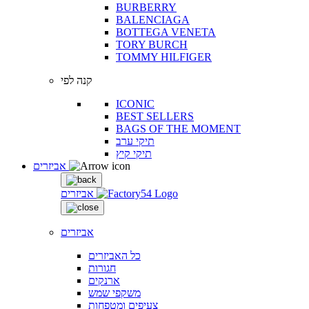
BURBERRY
BALENCIAGA
BOTTEGA VENETA
TORY BURCH
TOMMY HILFIGER
קנה לפי
ICONIC
BEST SELLERS
BAGS OF THE MOMENT
תיקי ערב
תיקי קיץ
אביזרים
אביזרים
אביזרים
כל האביזרים
חגורות
ארנקים
משקפי שמש
צעיפים ומטפחות