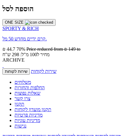
הוספה לסל
ONE SIZE
SPORTY & RICH
קרם ידיים מחדש 50 מל.
₪ 44.7
70%
Price reduced from
₪ 149
to
מחיר ל100 מ"ל: 298 ש"ח
ARCHIVE
שירות לקוחות
שירות לקוחות
משלוחים
החלפות והחזרות
שאלות נפוצות
צרו קשר
תקנון
תקנון מועדון לקוחות
מדיניות פרטיות
מדיניות עוגיות
נגישות