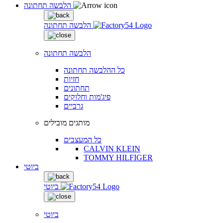
הלבשה תחתונה
הלבשה תחתונה
הלבשה תחתונה
כל ההלבשה תחתונה
חזיות
תחתונים
פיג'מות וחלוקים
גרביים
מותגים מובילים
כל המעצבים
CALVIN KLEIN
TOMMY HILFIGER
ביוטי
ביוטי
ביוטי