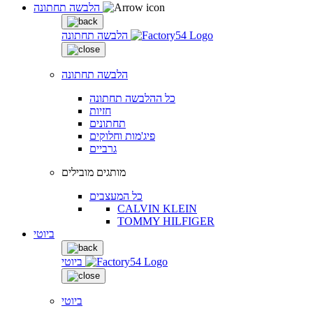
הלבשה תחתונה
הלבשה תחתונה
הלבשה תחתונה
כל ההלבשה תחתונה
חזיות
תחתונים
פיג'מות וחלוקים
גרביים
מותגים מובילים
כל המעצבים
CALVIN KLEIN
TOMMY HILFIGER
ביוטי
ביוטי
ביוטי