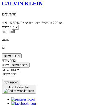
CALVIN KLEIN
תחתונים
₪ 91.6
60%
Price reduced from
₪ 229
to
כמות :
null null
:צבע
בז'
מדריך מידות
בחר מידה
מידה
מדריך מידות
בחר מידה
הוספה לסל
Add to Wishlist