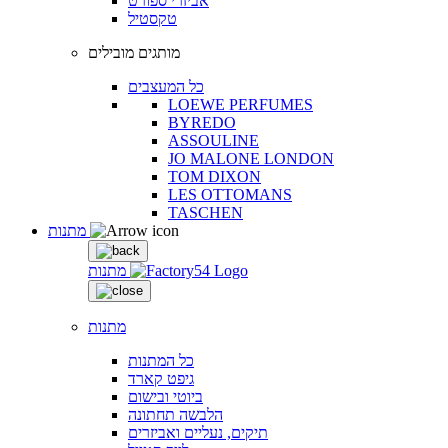
אביזרי ספורט
טקסטיל
מותגים מובילים
כל המעצבים
LOEWE PERFUMES
BYREDO
ASSOULINE
JO MALONE LONDON
TOM DIXON
LES OTTOMANS
TASCHEN
מתנות
מתנות
מתנות
כל המתנות
גיפט קארד
ביוטי ובישום
הלבשה תחתונה
תיקים, נעליים ואביזרים