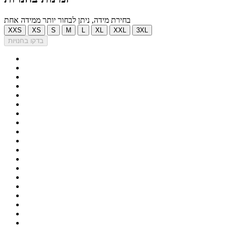
בחירת מידה, ניתן לבחור יותר ממידה אחת
XXS
XS
S
M
L
XL
XXL
3XL
בדקו בחנויות