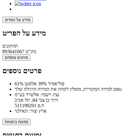
מידע על הפריט
מידע על הפריט
תחתונים
מק"ט
893641067
פרטים נוספים
פרטים נוספים
61% פוליאמיד 39% אלסטן
נאמן למידה המקורית, מומלץ לקחת את המידה הרגילה שלך
נציג רשמי: אלשרד בע"מ
דרך בן צבי 84, תל אביב
ח.פ 511199291
ארץ יצור: תאילנד
זמינות בחנויות
זמינות בחנויות