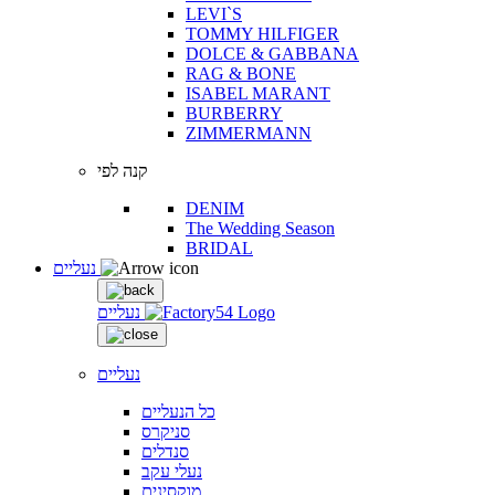
LEVI`S
TOMMY HILFIGER
DOLCE & GABBANA
RAG & BONE
ISABEL MARANT
BURBERRY
ZIMMERMANN
קנה לפי
DENIM
The Wedding Season
BRIDAL
נעליים
נעליים
נעליים
כל הנעליים
סניקרס
סנדלים
נעלי עקב
מוקסינים