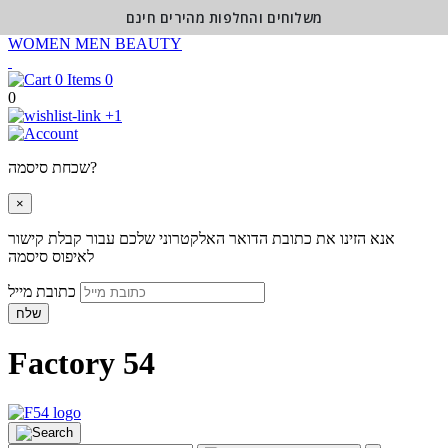
משלוחים והחלפות מהירים חינם
WOMEN
MEN
BEAUTY
0
0
+1
שכחת סיסמה?
×
אנא הזינו את כתובת הדואר האלקטרוני שלכם עבור קבלת קישור
לאיפוס סיסמה
כתובת מייל
שלח
Factory 54