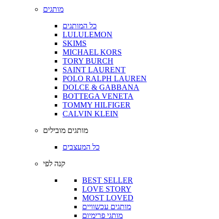
מותגים
כל המותגים
LULULEMON
SKIMS
MICHAEL KORS
TORY BURCH
SAINT LAURENT
POLO RALPH LAUREN
DOLCE & GABBANA
BOTTEGA VENETA
TOMMY HILFIGER
CALVIN KLEIN
מותגים מובילים
כל המעצבים
קנה לפי
BEST SELLER
LOVE STORY
MOST LOVED
מותגים עכשוויים
מותגי פרימיום