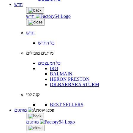
חדש
חדש
חדש
כל החדש
מותגים מובילים
כל המעצבים
IRO
BALMAIN
HERON PRESTON
DR.BARBARA STURM
קנה לפי
BEST SELLERS
מותגים
מותגים