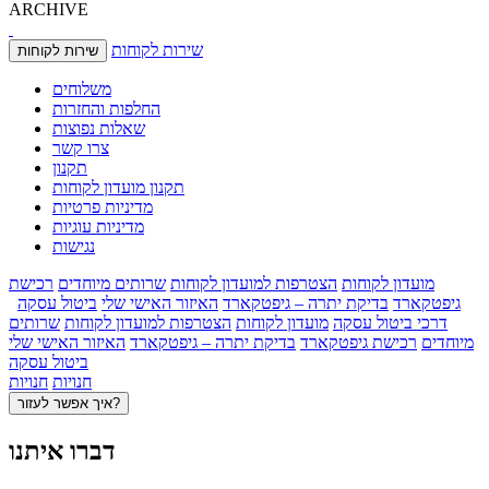
ARCHIVE
שירות לקוחות
שירות לקוחות
משלוחים
החלפות והחזרות
שאלות נפוצות
צרו קשר
תקנון
תקנון מועדון לקוחות
מדיניות פרטיות
מדיניות עוגיות
נגישות
מועדון לקוחות
הצטרפות למועדון לקוחות
שרותים מיוחדים
רכישת
גיפטקארד
בדיקת יתרה – גיפטקארד
האיזור האישי שלי
ביטול עסקה
דרכי ביטול עסקה
מועדון לקוחות
הצטרפות למועדון לקוחות
שרותים
מיוחדים
רכישת גיפטקארד
בדיקת יתרה – גיפטקארד
האיזור האישי שלי
ביטול עסקה
חנויות
חנויות
איך אפשר לעזור?
דברו איתנו