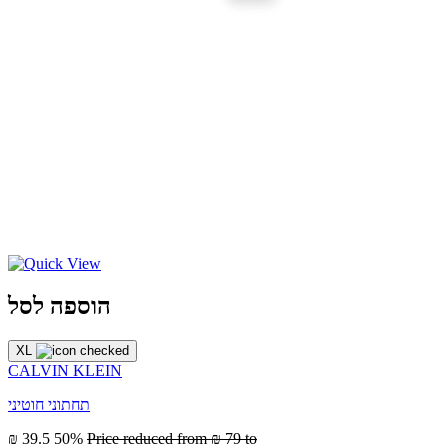
הוספה לסל
XL
CALVIN KLEIN
תחתוני חוטיני
₪ 39.5
50%
Price reduced from
₪ 79
to