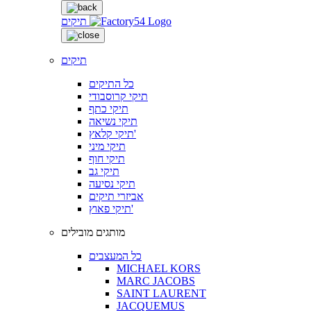
תיקים
תיקים
כל התיקים
תיקי קרוסבודי
תיקי כתף
תיקי נשיאה
תיקי קלאץ'
תיקי מיני
תיקי חוף
תיקי גב
תיקי נסיעה
אביזרי תיקים
תיקי פאוץ'
מותגים מובילים
כל המעצבים
MICHAEL KORS
MARC JACOBS
SAINT LAURENT
JACQUEMUS