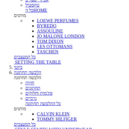
טקסטיל
כל הHOME
מותגים
LOEWE PERFUMES
BYREDO
ASSOULINE
JO MALONE LONDON
TOM DIXON
LES OTTOMANS
TASCHEN
כל המעצבים
SETTING THE TABLE
ביוטי
הלבשה תחתונה
הלבשה תחתונה
חזיות
תחתונים
פיג'מות וחלוקים
גרביים
כל ההלבשה תחתונה
מותגים
CALVIN KLEIN
TOMMY HILFIGER
כל המעצבים