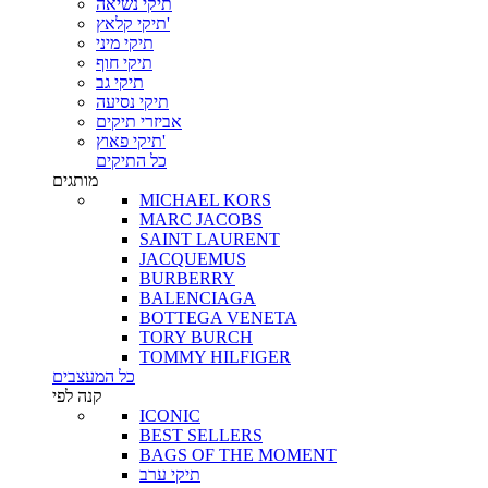
תיקי נשיאה
תיקי קלאץ'
תיקי מיני
תיקי חוף
תיקי גב
תיקי נסיעה
אביזרי תיקים
תיקי פאוץ'
כל התיקים
מותגים
MICHAEL KORS
MARC JACOBS
SAINT LAURENT
JACQUEMUS
BURBERRY
BALENCIAGA
BOTTEGA VENETA
TORY BURCH
TOMMY HILFIGER
כל המעצבים
קנה לפי
ICONIC
BEST SELLERS
BAGS OF THE MOMENT
תיקי ערב