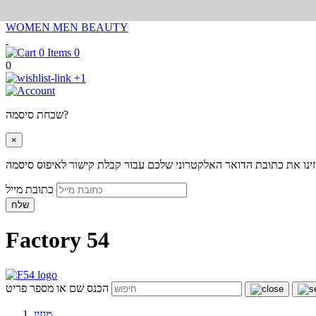
WOMEN
MEN
BEAUTY
0
0
+1
שכחת סיסמה?
×
ינו את כתובת הדואר האלקטרוני שלכם עבור קבלת קישור לאיפוס סיסמה
כתובת מייל
שלח
Factory 54
הכנס שם או מספר פריט
מגזין