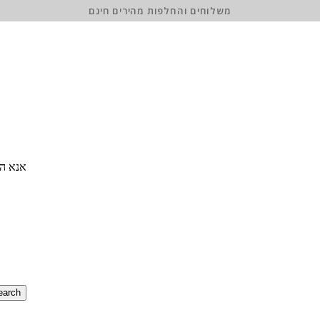
משלוחים והחלפות מהירים חינם
אנא הז