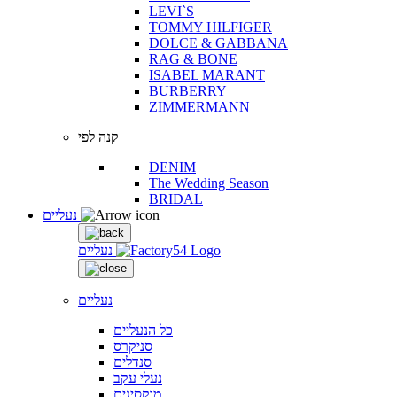
LEVI`S
TOMMY HILFIGER
DOLCE & GABBANA
RAG & BONE
ISABEL MARANT
BURBERRY
ZIMMERMANN
קנה לפי
DENIM
The Wedding Season
BRIDAL
נעליים
נעליים
נעליים
כל הנעליים
סניקרס
סנדלים
נעלי עקב
מוקסינים