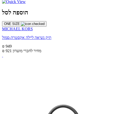
הוספה לסל
ONE SIZE
MICHAEL KORS
תיק נשיאה ליילה אקסטרה-סמול
₪ 949
מחיר לחברי מועדון
₪ 921