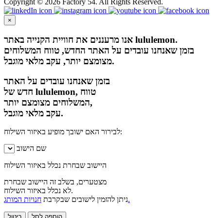
Copyright © 2026 Factory 54. All Rights Reserved.
×
אנו מרעננים את חוויית הקנייה באתר lululemon.
בזמן שאנחנו עובדים על האתר החדש, טווח המשלוחים
מצומצם יותר, עקב מלאי מוגבל.
בזמן שאנחנו עובדים על האתר
חדש של lululemon, טווח
המשלוחים מצומצם יותר,
עקב מלאי מוגבל.
לבירור האם ישובך מופיע באיזור השילוח:
שם הישוב
היישוב שבחרת נכלל באיזור השילוח
מצטערים, בשלב זה היישוב שבחרת
לא נכלל באיזור השילוח.
חנויות המותג.
ניתן להזמין לישובים שבקרבת
הוספה לסל
ביטול