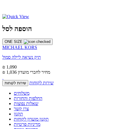
הוספה לסל
ONE SIZE
MICHAEL KORS
תיק נשיאה ליילה סמול
₪ 1,090
מחיר לחברי מועדון
₪ 1,036
שירות לקוחות
שירות לקוחות
משלוחים
החלפות והחזרות
שאלות נפוצות
צרו קשר
תקנון
תקנון מועדון לקוחות
מדיניות פרטיות