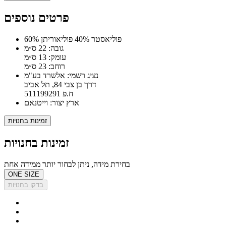
פרטים נוספים
60% פוליאסטר 40% פוליאוריתן
גובה: 22 ס״מ
עומק: 13 ס״מ
רוחב: 23 ס״מ
נציג רשמי: אלשרד בע"מ
דרך בן צבי 84, תל אביב
ח.פ 511199291
ארץ יצור: וייטנאם
זמינות בחנויות
זמינות בחנויות
בחירת מידה, ניתן לבחור יותר ממידה אחת
ONE SIZE
בדקו בחנויות