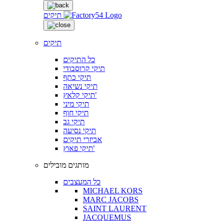
תיקים
תיקים
כל התיקים
תיקי קרוסבודי
תיקי כתף
תיקי נשיאה
תיקי קלאץ'
תיקי מיני
תיקי חוף
תיקי גב
תיקי נסיעה
אביזרי תיקים
תיקי פאוץ'
מותגים מובילים
כל המעצבים
MICHAEL KORS
MARC JACOBS
SAINT LAURENT
JACQUEMUS