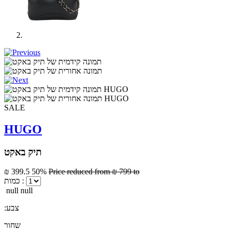
SALE
HUGO
תיק באקט
₪ 399.5
50%
Price reduced from
₪ 799
to
כמות :
null null
:צבע
שחור