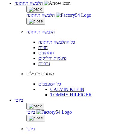
הלבשה תחתונה
הלבשה תחתונה
הלבשה תחתונה
כל ההלבשה תחתונה
חזיות
תחתונים
פיג'מות וחלוקים
גרביים
מותגים מובילים
כל המעצבים
CALVIN KLEIN
TOMMY HILFIGER
ביוטי
ביוטי
ביוטי