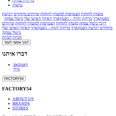
מדיניות עוגיות
נגישות
מועדון לקוחות
הצטרפות למועדון לקוחות
שרותים מיוחדים
רכישת
גיפטקארד
בדיקת יתרה – גיפטקארד
האיזור האישי שלי
ביטול עסקה
דרכי ביטול עסקה
מועדון לקוחות
הצטרפות למועדון לקוחות
שרותים
מיוחדים
רכישת גיפטקארד
בדיקת יתרה – גיפטקארד
האיזור האישי שלי
ביטול עסקה
חנויות
חנויות
איך אפשר לעזור?
דברו איתנו
וואטסאפ
מייל
FACTORY54
FACTORY54
ABOUT US
BRANDS
STORES