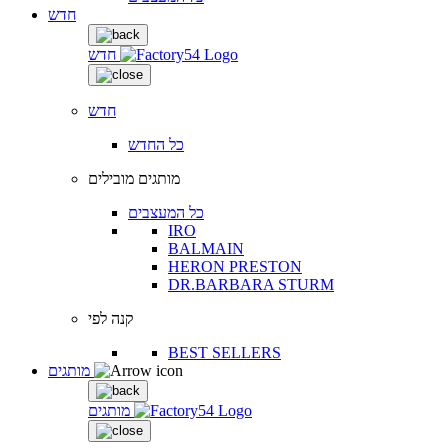
חדש
חדש
חדש
כל החדש
מותגים מובילים
כל המעצבים
IRO
BALMAIN
HERON PRESTON
DR.BARBARA STURM
קנה לפי
BEST SELLERS
מותגים
מותגים