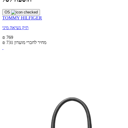
OS
TOMMY HILFIGER
תיק נשיאה מיני
₪ 769
מחיר לחברי מועדון
₪ 731