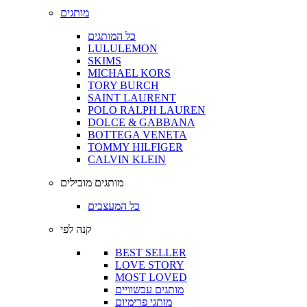
מותגים
כל המותגים
LULULEMON
SKIMS
MICHAEL KORS
TORY BURCH
SAINT LAURENT
POLO RALPH LAUREN
DOLCE & GABBANA
BOTTEGA VENETA
TOMMY HILFIGER
CALVIN KLEIN
מותגים מובילים
כל המעצבים
קנה לפי
BEST SELLER
LOVE STORY
MOST LOVED
מותגים עכשוויים
מותגי פרימיום