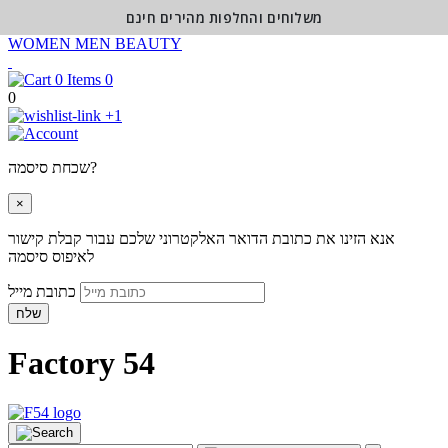
משלוחים והחלפות מהירים חינם
WOMEN
MEN
BEAUTY
0
0
+1
שכחת סיסמה?
×
אנא הזינו את כתובת הדואר האלקטרוני שלכם עבור קבלת קישור
לאיפוס סיסמה
כתובת מייל
שלח
Factory 54