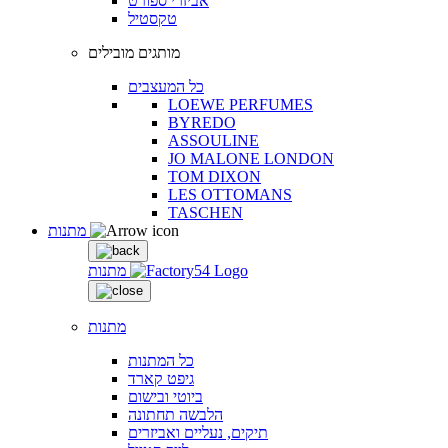
אביזרי ספורט
טקסטיל
מותגים מובילים
כל המעצבים
LOEWE PERFUMES
BYREDO
ASSOULINE
JO MALONE LONDON
TOM DIXON
LES OTTOMANS
TASCHEN
מתנות
מתנות
מתנות
כל המתנות
גיפט קארד
ביוטי ובישום
הלבשה תחתונה
תיקים, נעליים ואביזרים