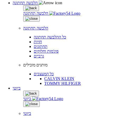
הלבשה תחתונה
הלבשה תחתונה
הלבשה תחתונה
כל ההלבשה תחתונה
חזיות
תחתונים
פיג'מות וחלוקים
גרביים
מותגים מובילים
כל המעצבים
CALVIN KLEIN
TOMMY HILFIGER
ביוטי
ביוטי
ביוטי