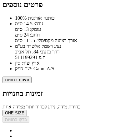
פרטים נוספים
100% כותנה אורגנית
גובה: 14.5 ס״מ
עומק: 13 ס״מ
רוחב: 24 ס״מ
אורך רצועה מקסימלי: 111.5 ס״מ
נציג רשמי: אלשרד בע"מ
דרך בן צבי 84, תל אביב
ח.פ 511199291
ארץ יצור: סין
שם ספק: Ganni A/S
זמינות בחנויות
זמינות בחנויות
בחירת מידה, ניתן לבחור יותר ממידה אחת
ONE SIZE
בדקו בחנויות