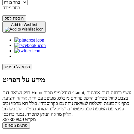
בחר מידה
הוספה לסל
Add to Wishlist
מידע על הפריט
מידע על הפריט
תיק נשיאה דגם Hobo בגודל מיני מבית Ganni, עשוי כותנת דנים אורגנית
בצבע כחול בשילוב הדפס פרחים מובלט. מעוצב עם ידית אחיזה ורצועת
כתף מתכווננת ונשלפת לנשיאה נוחה גם כקרוסבודי. כולל תא מרכזי וכיס
פנימי עם הטבעת לוגו. מעוטר בדיטייל לוגו המותג בגימור זהוב בשילוב
תליון מראה הניתן להסרה. נסגר ברוכסן.
מק"ט
867300849
פרטים נוספים