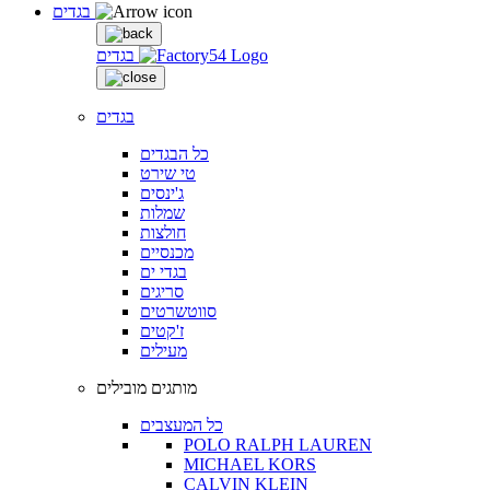
בגדים
בגדים
בגדים
כל הבגדים
טי שירט
ג'ינסים
שמלות
חולצות
מכנסיים
בגדי ים
סריגים
סווטשרטים
ז'קטים
מעילים
מותגים מובילים
כל המעצבים
POLO RALPH LAUREN
MICHAEL KORS
CALVIN KLEIN