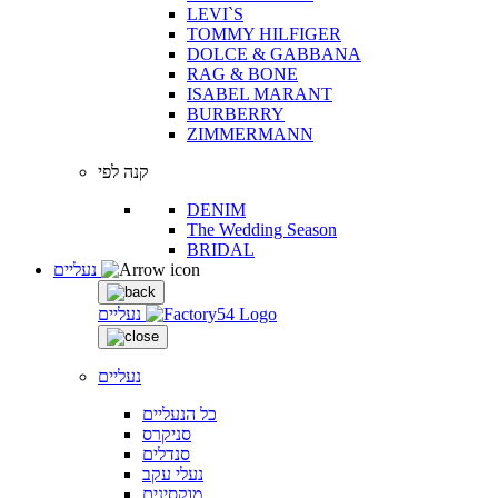
LEVI`S
TOMMY HILFIGER
DOLCE & GABBANA
RAG & BONE
ISABEL MARANT
BURBERRY
ZIMMERMANN
קנה לפי
DENIM
The Wedding Season
BRIDAL
נעליים
נעליים
נעליים
כל הנעליים
סניקרס
סנדלים
נעלי עקב
מוקסינים