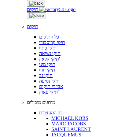
תיקים
תיקים
כל התיקים
תיקי קרוסבודי
תיקי כתף
תיקי נשיאה
תיקי קלאץ'
תיקי מיני
תיקי חוף
תיקי גב
תיקי נסיעה
אביזרי תיקים
תיקי פאוץ'
מותגים מובילים
כל המעצבים
MICHAEL KORS
MARC JACOBS
SAINT LAURENT
JACQUEMUS