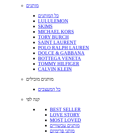
מותגים
כל המותגים
LULULEMON
SKIMS
MICHAEL KORS
TORY BURCH
SAINT LAURENT
POLO RALPH LAUREN
DOLCE & GABBANA
BOTTEGA VENETA
TOMMY HILFIGER
CALVIN KLEIN
מותגים מובילים
כל המעצבים
קנה לפי
BEST SELLER
LOVE STORY
MOST LOVED
מותגים עכשוויים
מותגי פרימיום