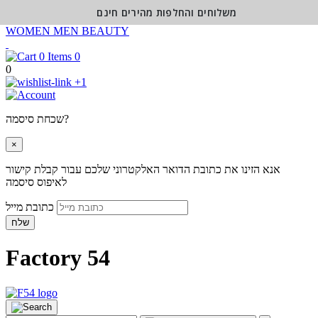
משלוחים והחלפות מהירים חינם
WOMEN
MEN
BEAUTY
0
0
+1
שכחת סיסמה?
×
אנא הזינו את כתובת הדואר האלקטרוני שלכם עבור קבלת קישור
לאיפוס סיסמה
כתובת מייל
שלח
Factory 54