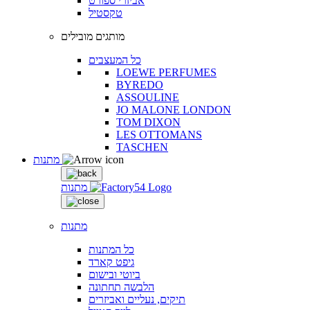
אביזרי ספורט
טקסטיל
מותגים מובילים
כל המעצבים
LOEWE PERFUMES
BYREDO
ASSOULINE
JO MALONE LONDON
TOM DIXON
LES OTTOMANS
TASCHEN
מתנות
מתנות
מתנות
כל המתנות
גיפט קארד
ביוטי ובישום
הלבשה תחתונה
תיקים, נעליים ואביזרים