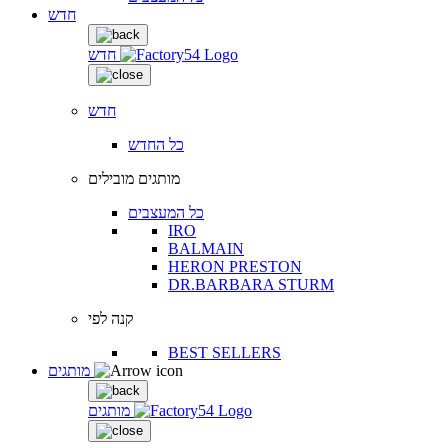
חדש
חדש
חדש
כל החדש
מותגים מובילים
כל המעצבים
IRO
BALMAIN
HERON PRESTON
DR.BARBARA STURM
קנה לפי
BEST SELLERS
מותגים
מותגים