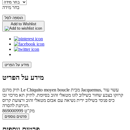
בחר מידה
הוספה לסל
Add to Wishlist
מידע על הפריט
מידע על הפריט
תיק מדגם Le Chiquito moyen boucle מבית Jacquemus, עשוי עור
קרוקו בצבע שחור בשילוב לוגו מטאלי זהוב בסיומת. לתיק תא מרכזי ובו
כיס פנימי בשילוב ידית נשיאה עם אבזם מטאלי זהוב ורצועת קרוס
הניתנת להסרה.
מק"ט
869000999
פרטים נוספים
פרטים נוספים