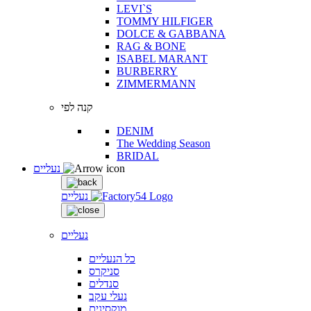
LEVI`S
TOMMY HILFIGER
DOLCE & GABBANA
RAG & BONE
ISABEL MARANT
BURBERRY
ZIMMERMANN
קנה לפי
DENIM
The Wedding Season
BRIDAL
נעליים
נעליים
נעליים
כל הנעליים
סניקרס
סנדלים
נעלי עקב
מוקסינים