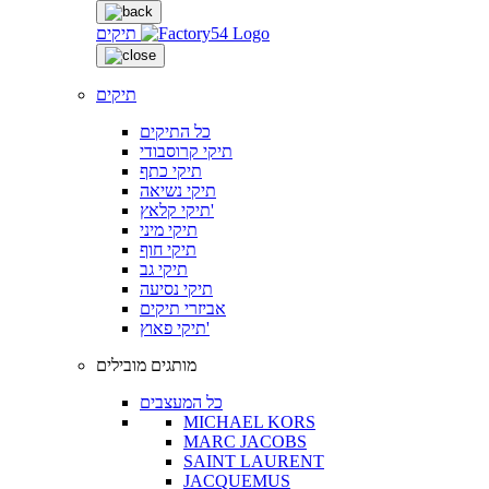
תיקים
תיקים
כל התיקים
תיקי קרוסבודי
תיקי כתף
תיקי נשיאה
תיקי קלאץ'
תיקי מיני
תיקי חוף
תיקי גב
תיקי נסיעה
אביזרי תיקים
תיקי פאוץ'
מותגים מובילים
כל המעצבים
MICHAEL KORS
MARC JACOBS
SAINT LAURENT
JACQUEMUS