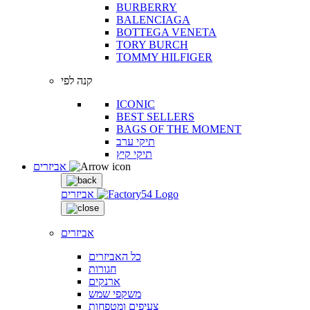
BURBERRY
BALENCIAGA
BOTTEGA VENETA
TORY BURCH
TOMMY HILFIGER
קנה לפי
ICONIC
BEST SELLERS
BAGS OF THE MOMENT
תיקי ערב
תיקי קיץ
אביזרים
אביזרים
אביזרים
כל האביזרים
חגורות
ארנקים
משקפי שמש
צעיפים ומטפחות