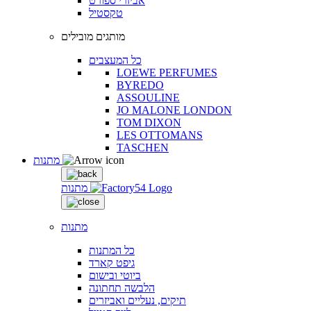
אביזרי ספורט
טקסטיל
מותגים מובילים
כל המעצבים
LOEWE PERFUMES
BYREDO
ASSOULINE
JO MALONE LONDON
TOM DIXON
LES OTTOMANS
TASCHEN
מתנות
מתנות
מתנות
כל המתנות
גיפט קארד
ביוטי ובישום
הלבשה תחתונה
תיקים, נעליים ואביזרים