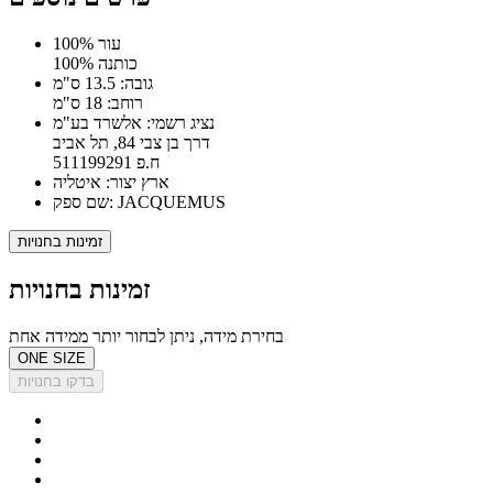
100% עור
100% כותנה
גובה: 13.5 ס"מ
רוחב: 18 ס"מ
נציג רשמי: אלשרד בע"מ
דרך בן צבי 84, תל אביב
ח.פ 511199291
ארץ יצור: איטליה
שם ספק: JACQUEMUS
זמינות בחנויות
זמינות בחנויות
בחירת מידה, ניתן לבחור יותר ממידה אחת
ONE SIZE
בדקו בחנויות