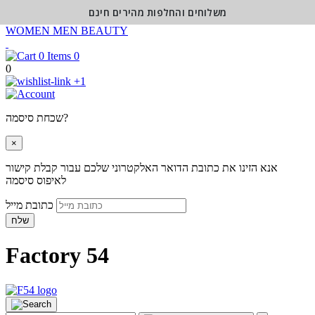
משלוחים והחלפות מהירים חינם
WOMEN
MEN
BEAUTY
0
0
+1
שכחת סיסמה?
×
אנא הזינו את כתובת הדואר האלקטרוני שלכם עבור קבלת קישור
לאיפוס סיסמה
כתובת מייל
שלח
Factory 54