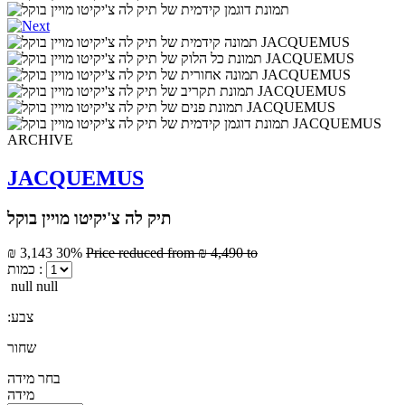
ARCHIVE
JACQUEMUS
תיק לה צ'יקיטו מויין בוקל
₪ 3,143
30%
Price reduced from
₪ 4,490
to
כמות :
null null
:צבע
שחור
בחר מידה
מידה