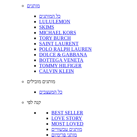
מותגים
כל המותגים
LULULEMON
SKIMS
MICHAEL KORS
TORY BURCH
SAINT LAURENT
POLO RALPH LAUREN
DOLCE & GABBANA
BOTTEGA VENETA
TOMMY HILFIGER
CALVIN KLEIN
מותגים מובילים
כל המעצבים
קנה לפי
BEST SELLER
LOVE STORY
MOST LOVED
מותגים עכשוויים
מותגי פרימיום