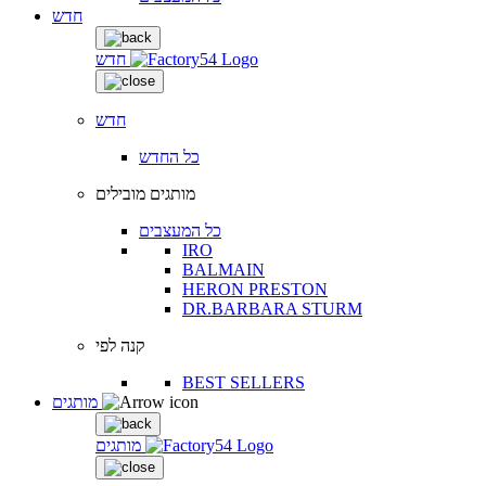
חדש
חדש
חדש
כל החדש
מותגים מובילים
כל המעצבים
IRO
BALMAIN
HERON PRESTON
DR.BARBARA STURM
קנה לפי
BEST SELLERS
מותגים
מותגים