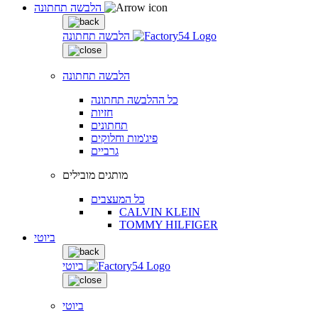
הלבשה תחתונה
הלבשה תחתונה
הלבשה תחתונה
כל ההלבשה תחתונה
חזיות
תחתונים
פיג'מות וחלוקים
גרביים
מותגים מובילים
כל המעצבים
CALVIN KLEIN
TOMMY HILFIGER
ביוטי
ביוטי
ביוטי