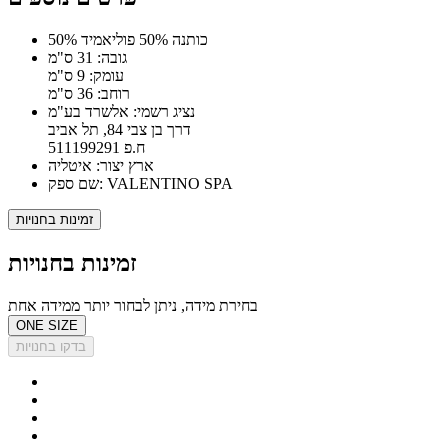
50% כותנה 50% פוליאמיד
גובה: 31 ס"מ
עומק: 9 ס"מ
רוחב: 36 ס"מ
נציג רשמי: אלשרד בע"מ
דרך בן צבי 84, תל אביב
ח.פ 511199291
ארץ יצור: איטליה
שם ספק: VALENTINO SPA
זמינות בחנויות
זמינות בחנויות
בחירת מידה, ניתן לבחור יותר ממידה אחת
ONE SIZE
בדקו בחנויות