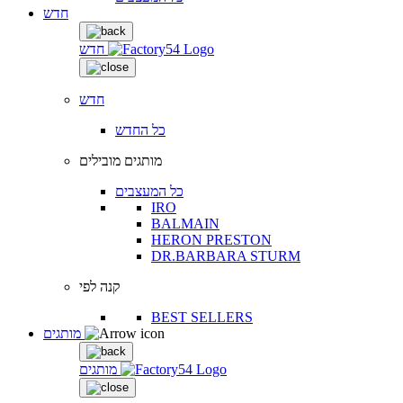
חדש
חדש
חדש
כל החדש
מותגים מובילים
כל המעצבים
IRO
BALMAIN
HERON PRESTON
DR.BARBARA STURM
קנה לפי
BEST SELLERS
מותגים
מותגים