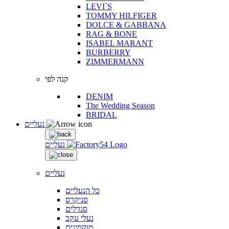
LEVI`S
TOMMY HILFIGER
DOLCE & GABBANA
RAG & BONE
ISABEL MARANT
BURBERRY
ZIMMERMANN
קנה לפי
DENIM
The Wedding Season
BRIDAL
נעליים
נעליים
נעליים
כל הנעליים
סניקרס
סנדלים
נעלי עקב
מוקסינים