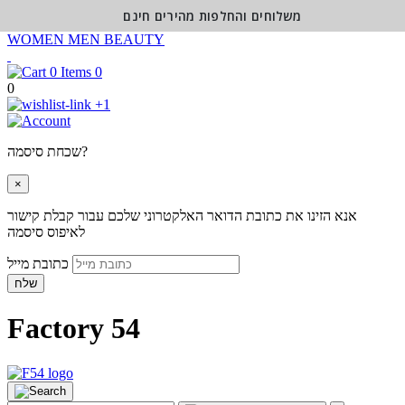
משלוחים והחלפות מהירים חינם
WOMEN
MEN
BEAUTY
0
0
+1
שכחת סיסמה?
×
אנא הזינו את כתובת הדואר האלקטרוני שלכם עבור קבלת קישור
לאיפוס סיסמה
כתובת מייל
שלח
Factory 54