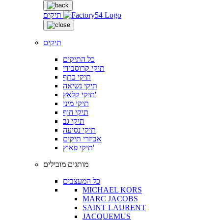
תיקים
תיקים
כל התיקים
תיקי קרוסבודי
תיקי כתף
תיקי נשיאה
תיקי קלאץ'
תיקי מיני
תיקי חוף
תיקי גב
תיקי נסיעה
אביזרי תיקים
תיקי פאוץ'
מותגים מובילים
כל המעצבים
MICHAEL KORS
MARC JACOBS
SAINT LAURENT
JACQUEMUS