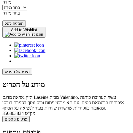
מידה
בחר מידה
הוספה לסל
Add to Wishlist
מידע על הפריט
מידע על הפריט
תיק נשיאה מדגם Laseine מבית Valentino, עשוי תערובת כותנה
איכותית בדוגמאת פסים. עם תא מרכזי פתוח וכיס נוסף בסגירת רוכסן
ומאובזר בזוג ידיות שרשרת שזורות בעור לנשיאה על הכתף.
מק"ט
850363834
פרטים נוספים
פרטים נוספים