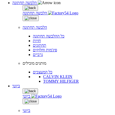
הלבשה תחתונה
הלבשה תחתונה
הלבשה תחתונה
כל ההלבשה תחתונה
חזיות
תחתונים
פיג'מות וחלוקים
גרביים
מותגים מובילים
כל המעצבים
CALVIN KLEIN
TOMMY HILFIGER
ביוטי
ביוטי
ביוטי