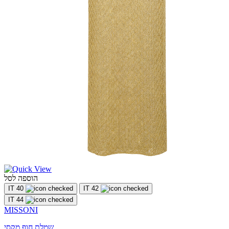
הוספה לסל
IT 40
IT 42
IT 44
MISSONI
שמלת חוף מקסי