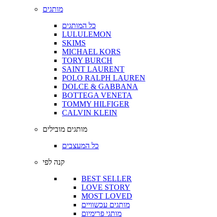
מותגים
כל המותגים
LULULEMON
SKIMS
MICHAEL KORS
TORY BURCH
SAINT LAURENT
POLO RALPH LAUREN
DOLCE & GABBANA
BOTTEGA VENETA
TOMMY HILFIGER
CALVIN KLEIN
מותגים מובילים
כל המעצבים
קנה לפי
BEST SELLER
LOVE STORY
MOST LOVED
מותגים עכשוויים
מותגי פרימיום