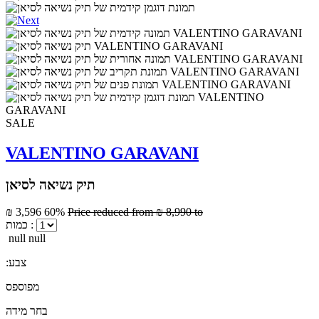
SALE
VALENTINO GARAVANI
תיק נשיאה לסיאן
₪ 3,596
60%
Price reduced from
₪ 8,990
to
כמות :
null null
:צבע
מפוספס
בחר מידה