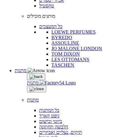
אביזרי ספורט
טקסטיל
מותגים מובילים
כל המעצבים
LOEWE PERFUMES
BYREDO
ASSOULINE
JO MALONE LONDON
TOM DIXON
LES OTTOMANS
TASCHEN
מתנות
מתנות
מתנות
כל המתנות
גיפט קארד
ביוטי ובישום
הלבשה תחתונה
תיקים, נעליים ואביזרים