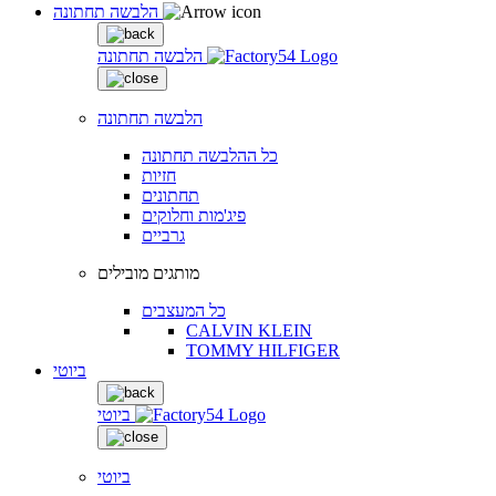
הלבשה תחתונה
הלבשה תחתונה
הלבשה תחתונה
כל ההלבשה תחתונה
חזיות
תחתונים
פיג'מות וחלוקים
גרביים
מותגים מובילים
כל המעצבים
CALVIN KLEIN
TOMMY HILFIGER
ביוטי
ביוטי
ביוטי