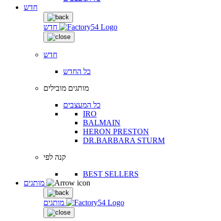
חדש
חדש
חדש
כל החדש
מותגים מובילים
כל המעצבים
IRO
BALMAIN
HERON PRESTON
DR.BARBARA STURM
קנה לפי
BEST SELLERS
מותגים
מותגים