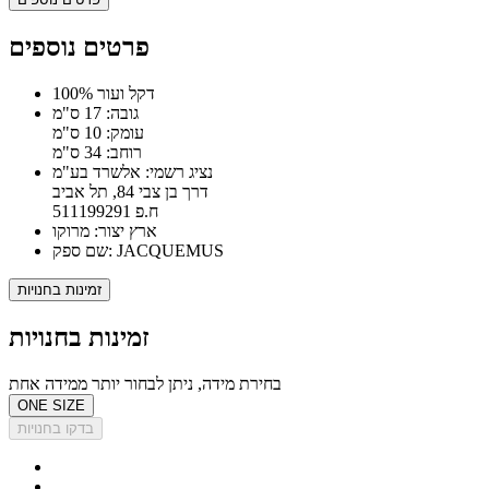
פרטים נוספים
100% דקל ועור
גובה: 17 ס"מ
עומק: 10 ס"מ
רוחב: 34 ס"מ
נציג רשמי: אלשרד בע"מ
דרך בן צבי 84, תל אביב
ח.פ 511199291
ארץ יצור: מרוקו
שם ספק: JACQUEMUS
זמינות בחנויות
זמינות בחנויות
בחירת מידה, ניתן לבחור יותר ממידה אחת
ONE SIZE
בדקו בחנויות