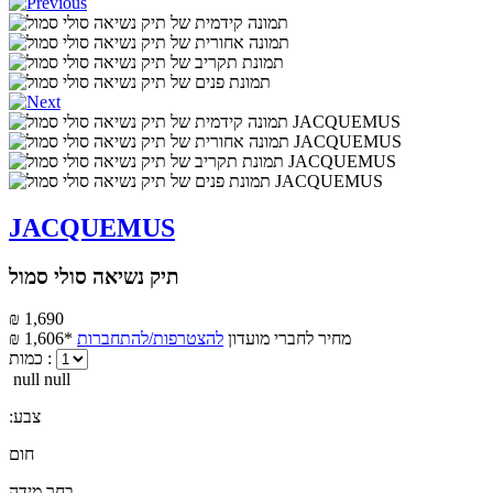
JACQUEMUS
תיק נשיאה סולי סמול
₪ 1,690
מחיר לחברי מועדון
להצטרפות/להתחברות
₪ 1,606*
כמות :
null null
:צבע
חום
בחר מידה