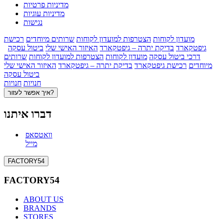
מדיניות פרטיות
מדיניות עוגיות
נגישות
מועדון לקוחות
הצטרפות למועדון לקוחות
שרותים מיוחדים
רכישת
גיפטקארד
בדיקת יתרה – גיפטקארד
האיזור האישי שלי
ביטול עסקה
דרכי ביטול עסקה
מועדון לקוחות
הצטרפות למועדון לקוחות
שרותים
מיוחדים
רכישת גיפטקארד
בדיקת יתרה – גיפטקארד
האיזור האישי שלי
ביטול עסקה
חנויות
חנויות
איך אפשר לעזור?
דברו איתנו
וואטסאפ
מייל
FACTORY54
FACTORY54
ABOUT US
BRANDS
STORES