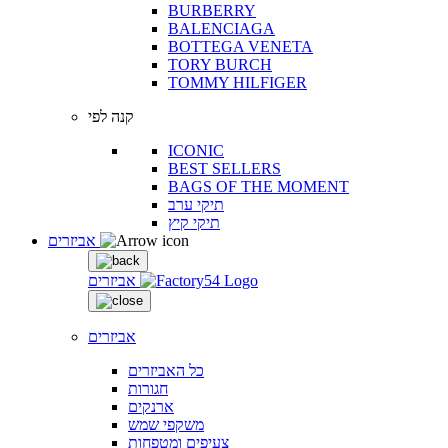
BURBERRY
BALENCIAGA
BOTTEGA VENETA
TORY BURCH
TOMMY HILFIGER
קנה לפי
ICONIC
BEST SELLERS
BAGS OF THE MOMENT
תיקי ערב
תיקי קיץ
אביזרים
אביזרים
אביזרים
כל האביזרים
חגורות
ארנקים
משקפי שמש
צעיפים ומטפחות