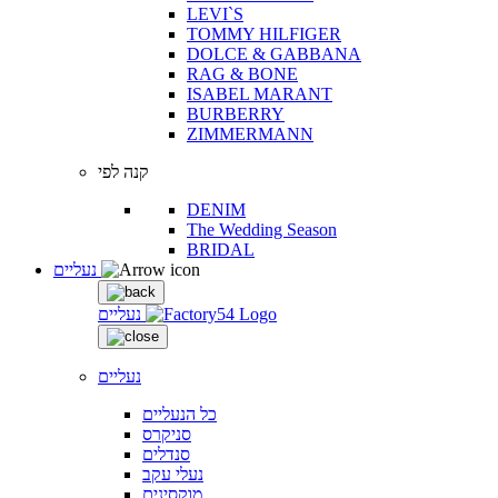
LEVI`S
TOMMY HILFIGER
DOLCE & GABBANA
RAG & BONE
ISABEL MARANT
BURBERRY
ZIMMERMANN
קנה לפי
DENIM
The Wedding Season
BRIDAL
נעליים
נעליים
נעליים
כל הנעליים
סניקרס
סנדלים
נעלי עקב
מוקסינים