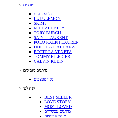
מותגים
כל המותגים
LULULEMON
SKIMS
MICHAEL KORS
TORY BURCH
SAINT LAURENT
POLO RALPH LAUREN
DOLCE & GABBANA
BOTTEGA VENETA
TOMMY HILFIGER
CALVIN KLEIN
מותגים מובילים
כל המעצבים
קנה לפי
BEST SELLER
LOVE STORY
MOST LOVED
מותגים עכשוויים
מותגי פרימיום