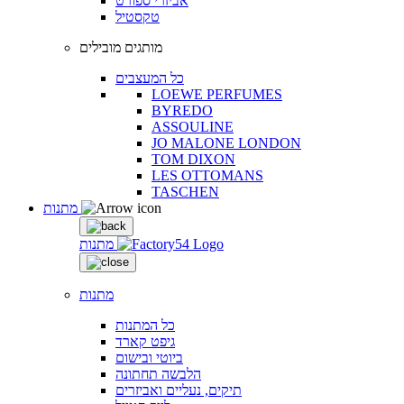
אביזרי ספורט
טקסטיל
מותגים מובילים
כל המעצבים
LOEWE PERFUMES
BYREDO
ASSOULINE
JO MALONE LONDON
TOM DIXON
LES OTTOMANS
TASCHEN
מתנות
מתנות
מתנות
כל המתנות
גיפט קארד
ביוטי ובישום
הלבשה תחתונה
תיקים, נעליים ואביזרים