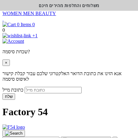
משלוחים והחלפות מהירים חינם
WOMEN
MEN
BEAUTY
0
0
+1
שכחת סיסמה?
×
אנא הזינו את כתובת הדואר האלקטרוני שלכם עבור קבלת קישור
לאיפוס סיסמה
כתובת מייל
שלח
Factory 54