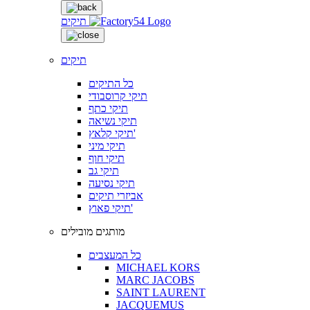
תיקים
תיקים
כל התיקים
תיקי קרוסבודי
תיקי כתף
תיקי נשיאה
תיקי קלאץ'
תיקי מיני
תיקי חוף
תיקי גב
תיקי נסיעה
אביזרי תיקים
תיקי פאוץ'
מותגים מובילים
כל המעצבים
MICHAEL KORS
MARC JACOBS
SAINT LAURENT
JACQUEMUS